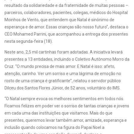
resultado da solidariedade e da fraternidade de muitas pessoas –
parceiros, colaboradores, pacientes, colegas, médicos do Hospital
Moinhos de Vento, que entendem que Natal é sinônimo de
esperança e de amor. Essas crianças são nosso futuro”, destaca o
CEO Mohamed Parrini, que acompanhou a entrega dos presentes
nesta segunda-feira (18).
Neste ano, 2,5 mil cartinhas foram adotadas. A iniciativa levará
presentes a 13 entidades, incluindo o Coletivo Autônomo Morro da
Cruz. “O mundo precisa de mais amor. E Natal é isso: afeto,
atenção, carinho. Ver um sorriso e uma lágrima de emoção no
rosto de uma criança é gratificante”, relatou o servidor público
Dilceu dos Santos Flores Júnior, de 52 anos, voluntário do IMS.
“O Natal sempre evoca os melhores sentimentos em todos nós.
Ficamos felizes em poder ver o sorriso de tantas crianças e jovens
em cada uma das instituições que visitamos. Mais do que
presentes, queremos levar também amor, amizade, esperança e
inclusão quando colocamos na figura do Papai Noel a