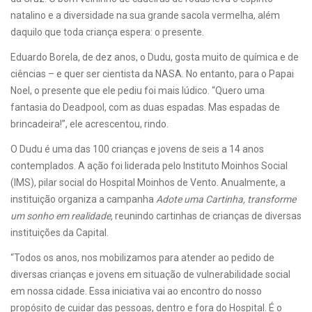
natalino e a diversidade na sua grande sacola vermelha, além
daquilo que toda criança espera: o presente.
Eduardo Borela, de dez anos, o Dudu, gosta muito de química e de
ciências – e quer ser cientista da NASA. No entanto, para o Papai
Noel, o presente que ele pediu foi mais lúdico. “Quero uma
fantasia do Deadpool, com as duas espadas. Mas espadas de
brincadeira!”, ele acrescentou, rindo.
O Dudu é uma das 100 crianças e jovens de seis a 14 anos
contemplados. A ação foi liderada pelo Instituto Moinhos Social
(IMS), pilar social do Hospital Moinhos de Vento. Anualmente, a
instituição organiza a campanha
Adote uma Cartinha, transforme
um sonho em realidade,
reunindo cartinhas de crianças de diversas
instituições da Capital.
“Todos os anos, nos mobilizamos para atender ao pedido de
diversas crianças e jovens em situação de vulnerabilidade social
em nossa cidade. Essa iniciativa vai ao encontro do nosso
propósito de cuidar das pessoas, dentro e fora do Hospital. É o