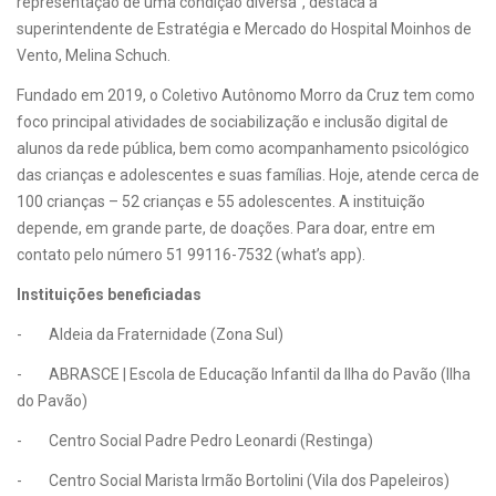
representação de uma condição diversa”, destaca a
superintendente de Estratégia e Mercado do Hospital Moinhos de
Vento, Melina Schuch.
Fundado em 2019, o Coletivo Autônomo Morro da Cruz tem como
foco principal atividades de sociabilização e inclusão digital de
alunos da rede pública, bem como acompanhamento psicológico
das crianças e adolescentes e suas famílias. Hoje, atende cerca de
100 crianças – 52 crianças e 55 adolescentes. A instituição
depende, em grande parte, de doações. Para doar, entre em
contato pelo número 51 99116-7532 (what’s app).
Instituições beneficiadas
- Aldeia da Fraternidade (Zona Sul)
- ABRASCE | Escola de Educação Infantil da Ilha do Pavão (Ilha
do Pavão)
- Centro Social Padre Pedro Leonardi (Restinga)
- Centro Social Marista Irmão Bortolini (Vila dos Papeleiros)