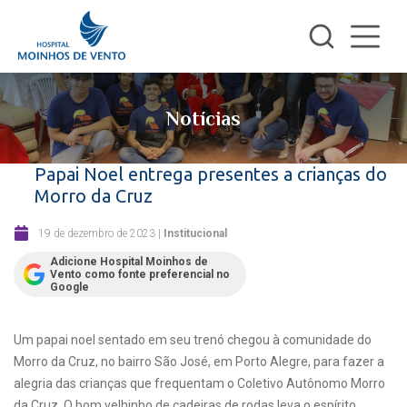
Notícias
Papai Noel entrega presentes a crianças do
Morro da Cruz
19 de dezembro de 2023
|
Institucional
Adicione Hospital Moinhos de
Vento como fonte preferencial no
Google
Um papai noel sentado em seu trenó chegou à comunidade do
Morro da Cruz, no bairro São José, em Porto Alegre, para fazer a
alegria das crianças que frequentam o Coletivo Autônomo Morro
da Cruz. O bom velhinho de cadeiras de rodas leva o espírito