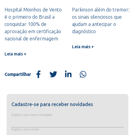
Hospital Moinhos de Vento
Parkinson além do tremor:
é o primeiro do Brasil a
os sinais silenciosos que
conquistar 100% de
ajudam a antecipar o
aprovação em certificação
diagnóstico
nacional de enfermagem
Leia mais +
Leia mais +
Compartilhar
Cadastre-se para receber novidades
Digite o seu nome completo
Digite o seu e-mail