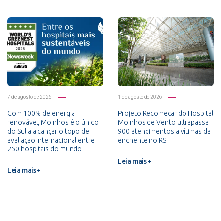
7 de agosto de 2026
1 de agosto de 2026
Com 100% de energia
Projeto Recomeçar do Hospital
renovável, Moinhos é o único
Moinhos de Vento ultrapassa
do Sul a alcançar o topo de
900 atendimentos a vítimas da
avaliação internacional entre
enchente no RS
250 hospitais do mundo
Leia mais +
Leia mais +