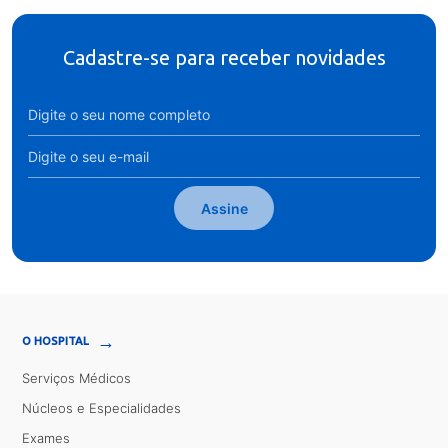
Cadastre-se para receber novidades
Assine
→
O HOSPITAL
Serviços Médicos
Núcleos e Especialidades
Exames