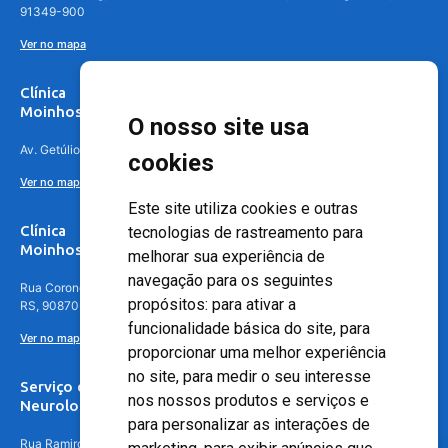
91349-900
Ver no mapa
Clínica
Moinhos de Vento Canoas
O nosso site usa
Av. Getúlio Vargas, 4841 – Centro, Canoas – RS, 92010-010
cookies
Ver no mapa
Este site utiliza cookies e outras
Clínica
tecnologias de rastreamento para
Moinhos de Vento - Teresópolis
melhorar sua experiência de
navegação para os seguintes
Rua Coronel Aparício Borges, 250 - 3º andar - Teresópolis, Porto Alegre -
propósitos:
para ativar a
RS, 90870-016
funcionalidade básica do site
,
para
Ver no mapa
proporcionar uma melhor experiência
no site
,
para medir o seu interesse
Serviço de
nos nossos produtos e serviços e
Neurologia
para personalizar as interações de
Rua Ramiro Barcelos, 630 – 5º andar – Floresta, Porto Alegre – RS,