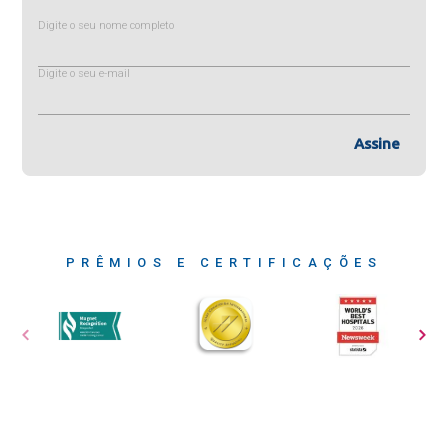
Digite o seu nome completo
Digite o seu e-mail
Assine
PRÊMIOS E CERTIFICAÇÕES