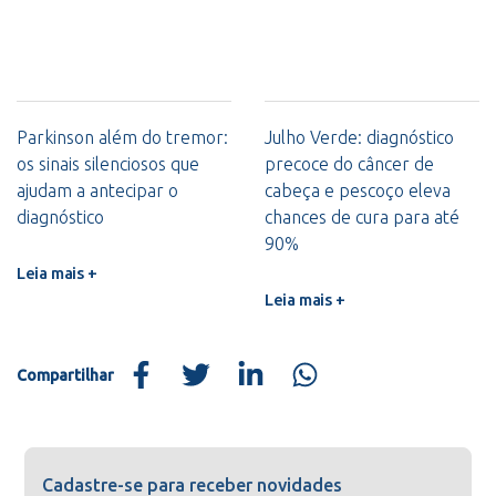
Parkinson além do tremor:
Julho Verde: diagnóstico
os sinais silenciosos que
precoce do câncer de
ajudam a antecipar o
cabeça e pescoço eleva
diagnóstico
chances de cura para até
90%
Leia mais +
Leia mais +
Compartilhar
Cadastre-se para receber novidades