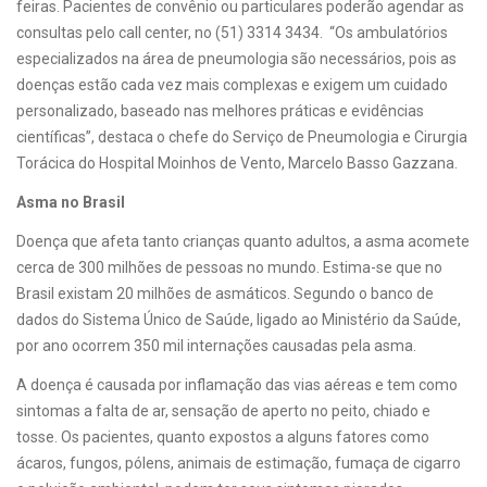
feiras. Pacientes de convênio ou particulares poderão agendar as
consultas pelo call center, no (51) 3314 3434. “Os ambulatórios
especializados na área de pneumologia são necessários, pois as
doenças estão cada vez mais complexas e exigem um cuidado
personalizado, baseado nas melhores práticas e evidências
científicas”, destaca o chefe do Serviço de Pneumologia e Cirurgia
Torácica do Hospital Moinhos de Vento, Marcelo Basso Gazzana.
Asma no Brasil
Doença que afeta tanto crianças quanto adultos, a asma acomete
cerca de 300 milhões de pessoas no mundo. Estima-se que no
Brasil existam 20 milhões de asmáticos. Segundo o banco de
dados do Sistema Único de Saúde, ligado ao Ministério da Saúde,
por ano ocorrem 350 mil internações causadas pela asma.
A doença é causada por inflamação das vias aéreas e tem como
sintomas a falta de ar, sensação de aperto no peito, chiado e
tosse. Os pacientes, quanto expostos a alguns fatores como
ácaros, fungos, pólens, animais de estimação, fumaça de cigarro