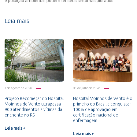
e poluição ambiental, podem ter seus sintomas piorados.
Leia mais
1 de agosto de 2026
31 de julho de 2026
Projeto Recomeçar do Hospital
Hospital Moinhos de Vento é o
Moinhos de Vento ultrapassa
primeiro do Brasil a conquistar
900 atendimentos a vítimas da
100% de aprovação em
enchente no RS
certificação nacional de
enfermagem
Leia mais +
Leia mais +