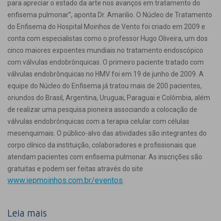
para apreciar o estado da arte nos avanços em tratamento do
enfisema pulmonar”, aponta Dr. Amarilio. O Núcleo de Tratamento
do Enfisema do Hospital Moinhos de Vento foi criado em 2009 e
conta com especialistas como o professor Hugo Oliveira, um dos
cinco maiores expoentes mundiais no tratamento endoscópico
com válvulas endobrônquicas. O primeiro paciente tratado com
válvulas endobrônquicas no HMV foi em 19 de junho de 2009. A
equipe do Núcleo do Enfisema já tratou mais de 200 pacientes,
oriundos do Brasil, Argentina, Uruguai, Paraguai e Colômbia, além
de realizar uma pesquisa pioneira associando a colocação de
válvulas endobrônquicas com a terapia celular com células
mesenquimais. O público-alvo das atividades são integrantes do
corpo clínico da instituição, colaboradores e profissionais que
atendam pacientes com enfisema pulmonar. As inscrições são
gratuitas e podem ser feitas através do site
www.iepmoinhos.com.br/eventos
.
Leia mais