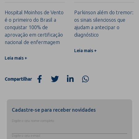
Hospital Moinhos de Vento
Parkinson além do tremor:
é o primeiro do Brasil a
os sinais silenciosos que
conquistar 100% de
ajudam a antecipar o
aprovação em certificação
diagnóstico
nacional de enfermagem
Leia mais +
Leia mais +
Compartilhar
Cadastre-se para receber novidades
Digite o seu nome completo
Digite o seu e-mail