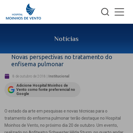
Notícias
Novas perspectivas no tratamento do
enfisema pulmonar
8 de outubro de 2018
|
Institucional
Adicione Hospital Moinhos de
Vento como fonte preferencial no
Google
O estado da arte em pesquisas e novas técnicas para o
tratamento do enfisema pulmonar terão destaque no Hospital
Moinhos de Vento, no próximo dia 20 de outubro. Um evento,
realizado no Anfiteatro Schwester Hilda Sturm, no quarto andar