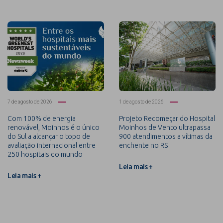
7 de agosto de 2026
1 de agosto de 2026
Com 100% de energia
Projeto Recomeçar do Hospital
renovável, Moinhos é o único
Moinhos de Vento ultrapassa
do Sul a alcançar o topo de
900 atendimentos a vítimas da
avaliação internacional entre
enchente no RS
250 hospitais do mundo
Leia mais +
Leia mais +