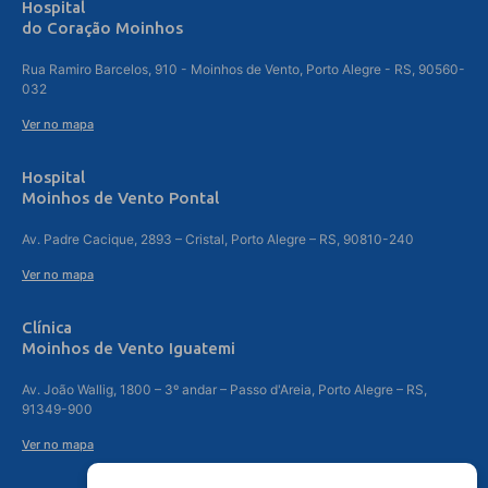
Hospital
do Coração Moinhos
Rua Ramiro Barcelos, 910 - Moinhos de Vento, Porto Alegre - RS, 90560-
032
Ver no mapa
Hospital
Moinhos de Vento Pontal
Av. Padre Cacique, 2893 – Cristal, Porto Alegre – RS, 90810-240
Ver no mapa
Clínica
Moinhos de Vento Iguatemi
Av. João Wallig, 1800 – 3º andar – Passo d'Areia, Porto Alegre – RS,
91349-900
Ver no mapa