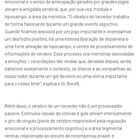
emocional e o senso de antecipação gerados por grandes jogos
ativam a amígdala cerebral, que, por sua vez, modula o
hipocampo, a área da memória. “O cérebro do torcedor trabalha
de forma fascinante durante um grande evento esportivo.
Quando ficamos ansiosos por um jogo importante e vivenciamos
um desfecho positivo, há uma intensa liberação de dopamina e
uma forte ativação do hipocampo, o centro de processamento de
informações do cérebro. Esse processo cria memórias associadas
a emoções – recordações tão vívidas que, décadas depois, ainda
sabemos exatamente o contexto, os cheiros e as companhias ao
nosso redor durante um gol decisivo ou uma vitória importante
para o nosso time", explica o Dr. Borelli.
Além disso, o cérebro de um torcedor não é um processador
passivo. Estímulos visuais de vitórias e gols ativam intensamente
o giro do cíngulo (parte do cérebro responsável pela regulação
emocional e o processamento cognitivo) e a área tegmental
ventral, relacionada ao circuito de recompensa, prazer e