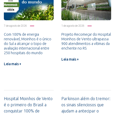
7 de agosto de 2026
1 de agosto de 2026
Com 100% de energia
Projeto Recomeçar do Hospital
renovável, Moinhos é o único
Moinhos de Vento ultrapassa
do Sul a alcançar o topo de
900 atendimentos a vítimas da
avaliação internacional entre
enchente no RS
250 hospitais do mundo
Leia mais +
Leia mais +
Hospital Moinhos de Vento
Parkinson além do tremor:
é o primeiro do Brasil a
os sinais silenciosos que
conquistar 100% de
ajudam a antecipar o