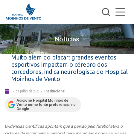
Notícias
Muito além do placar: grandes eventos
esportivos impactam o cérebro dos
torcedores, indica neurologista do Hospital
Moinhos de Vento
7 de julho de 2026
|
Institucional
Adicione Hospital Moinhos de
Vento como fonte preferencial no
Google
Evidências científicas apontam que a paixão pelo futebol ativa o
sistema de recompensa cerebral, gera memórias e pode ser usada