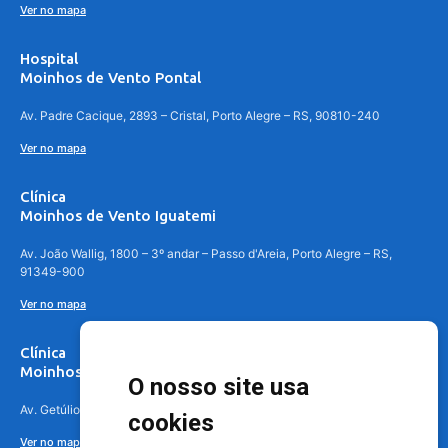
Ver no mapa
Hospital
Moinhos de Vento Pontal
Av. Padre Cacique, 2893 – Cristal, Porto Alegre – RS, 90810-240
Ver no mapa
Clínica
Moinhos de Vento Iguatemi
Av. João Wallig, 1800 – 3º andar – Passo d'Areia, Porto Alegre – RS,
91349-900
Ver no mapa
Clínica
Moinhos de Vento Canoas
O nosso site usa
Av. Getúlio Vargas, 4841 – Centro, Canoas – RS, 92010-010
cookies
Ver no mapa