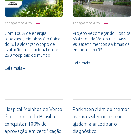
7 de agosto de 2026
1 de agosto de 2026
Com 100% de energia
Projeto Recomeçar do Hospital
renovável, Moinhos é o único
Moinhos de Vento ultrapassa
do Sul a alcançar o topo de
900 atendimentos a vítimas da
avaliação internacional entre
enchente no RS
250 hospitais do mundo
Leia mais +
Leia mais +
Hospital Moinhos de Vento
Parkinson além do tremor:
é o primeiro do Brasil a
os sinais silenciosos que
conquistar 100% de
ajudam a antecipar o
aprovação em certificação
diagnóstico