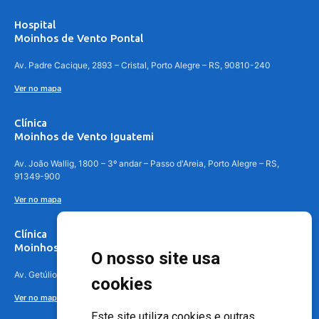
Hospital
Moinhos de Vento Pontal
Av. Padre Cacique, 2893 – Cristal, Porto Alegre – RS, 90810-240
Ver no mapa
Clínica
Moinhos de Vento Iguatemi
Av. João Wallig, 1800 – 3º andar – Passo d'Areia, Porto Alegre – RS,
91349-900
Ver no mapa
Clínica
Moinhos de Vento Canoas
O nosso site usa
Av. Getúlio Vargas, 4841 – Centro, Canoas – RS, 92010-010
cookies
Ver no mapa
Este site utiliza cookies e outras