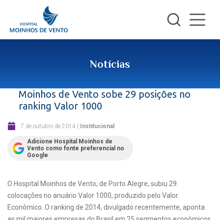
Notícias
Moinhos de Vento sobe 29 posições no
ranking Valor 1000
7 de outubro de 2014
|
Institucional
Adicione Hospital Moinhos de
Vento como fonte preferencial no
Google
O Hospital Moinhos de Vento, de Porto Alegre, subiu 29
colocações no anuário Valor 1000, produzido pelo Valor
Econômico. O ranking de 2014, divulgado recentemente, aponta
as mil maiores empresas do Brasil em 25 segmentos econômicos,