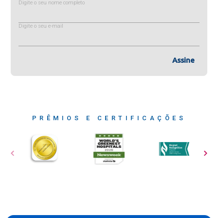
Digite o seu nome completo
Digite o seu e-mail
Assine
PRÊMIOS E CERTIFICAÇÕES