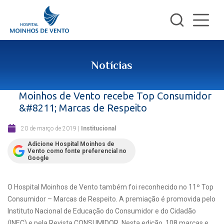
Notícias
Moinhos de Vento recebe Top Consumidor
&#8211; Marcas de Respeito
20 de março de 2019
|
Institucional
Adicione Hospital Moinhos de
Vento como fonte preferencial no
Google
O Hospital Moinhos de Vento também foi reconhecido no 11º Top
Consumidor – Marcas de Respeito. A premiação é promovida pelo
Instituto Nacional de Educação do Consumidor e do Cidadão
(INEC) e pela Revista CONSUMIDOR. Nesta edição, 108 marcas e