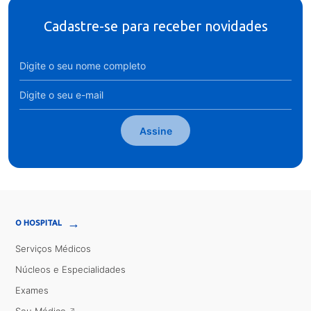
Cadastre-se para receber novidades
Assine
→
O HOSPITAL
Serviços Médicos
Núcleos e Especialidades
Exames