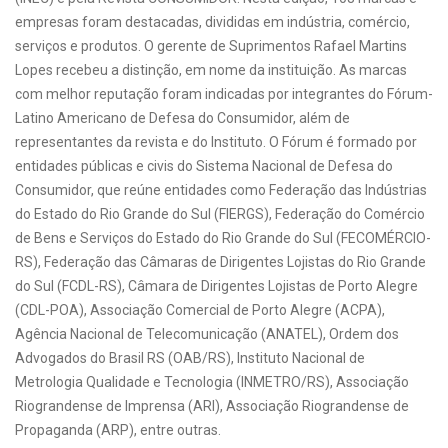
empresas foram destacadas, divididas em indústria, comércio,
serviços e produtos. O gerente de Suprimentos Rafael Martins
Lopes recebeu a distinção, em nome da instituição. As marcas
com melhor reputação foram indicadas por integrantes do Fórum-
Latino Americano de Defesa do Consumidor, além de
representantes da revista e do Instituto. O Fórum é formado por
entidades públicas e civis do Sistema Nacional de Defesa do
Consumidor, que reúne entidades como Federação das Indústrias
do Estado do Rio Grande do Sul (FIERGS), Federação do Comércio
de Bens e Serviços do Estado do Rio Grande do Sul (FECOMÉRCIO-
RS), Federação das Câmaras de Dirigentes Lojistas do Rio Grande
do Sul (FCDL-RS), Câmara de Dirigentes Lojistas de Porto Alegre
(CDL-POA), Associação Comercial de Porto Alegre (ACPA),
Agência Nacional de Telecomunicação (ANATEL), Ordem dos
Advogados do Brasil RS (OAB/RS), Instituto Nacional de
Metrologia Qualidade e Tecnologia (INMETRO/RS), Associação
Riograndense de Imprensa (ARI), Associação Riograndense de
Propaganda (ARP), entre outras.