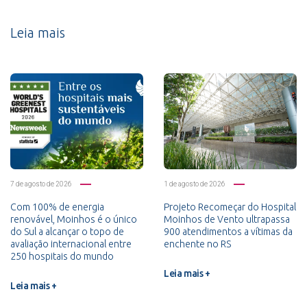
Leia mais
7 de agosto de 2026
1 de agosto de 2026
Com 100% de energia
Projeto Recomeçar do Hospital
renovável, Moinhos é o único
Moinhos de Vento ultrapassa
do Sul a alcançar o topo de
900 atendimentos a vítimas da
avaliação internacional entre
enchente no RS
250 hospitais do mundo
Leia mais +
Leia mais +