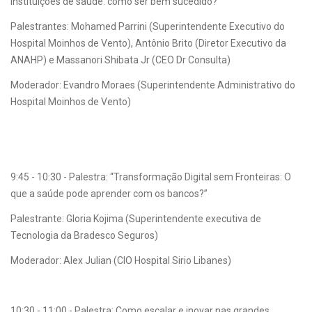
instituições de saúde: como ser bem sucedido?
Palestrantes: Mohamed Parrini (Superintendente Executivo do
Hospital Moinhos de Vento), Antônio Brito (Diretor Executivo da
ANAHP) e Massanori Shibata Jr (CEO Dr Consulta)
Moderador: Evandro Moraes (Superintendente Administrativo do
Hospital Moinhos de Vento)
9:45 - 10:30 - Palestra: “Transformação Digital sem Fronteiras: O
que a saúde pode aprender com os bancos?”
Palestrante: Gloria Kojima (Superintendente executiva de
Tecnologia da Bradesco Seguros)
Moderador: Alex Julian (CIO Hospital Sirio Libanes)
10:30 - 11:00 - Palestra: Como escalar e inovar nas grandes