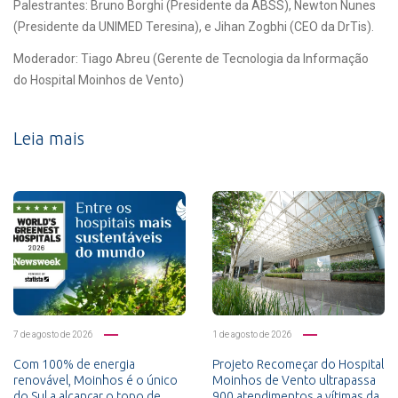
Palestrantes: Bruno Borghi (Presidente da ABSS), Newton Nunes
(Presidente da UNIMED Teresina), e Jihan Zogbhi (CEO da DrTis).
Moderador: Tiago Abreu (Gerente de Tecnologia da Informação
do Hospital Moinhos de Vento)
Leia mais
7 de agosto de 2026
1 de agosto de 2026
Com 100% de energia
Projeto Recomeçar do Hospital
renovável, Moinhos é o único
Moinhos de Vento ultrapassa
do Sul a alcançar o topo de
900 atendimentos a vítimas da