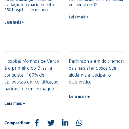
avaliação internacional entre
enchente no RS
250 hospitais do mundo
Leia mais +
Leia mais +
Hospital Moinhos de Vento
Parkinson além do tremor:
é o primeiro do Brasil a
os sinais silenciosos que
conquistar 100% de
ajudam a antecipar o
aprovação em certificação
diagnóstico
nacional de enfermagem
Leia mais +
Leia mais +
Compartilhar