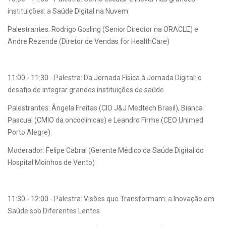
instituições: a Saúde Digital na Nuvem
Palestrantes. Rodrigo Gosling (Senior Director na ORACLE) e
Andre Rezende (Diretor de Vendas for HealthCare)
11:00 - 11:30 - Palestra: Da Jornada Física à Jornada Digital: o
desafio de integrar grandes instituições de saúde
Palestrantes: Ângela Freitas (CIO J&J Medtech Brasil), Bianca
Pascual (CMIO da oncoclínicas) e Leandro Firme (CEO Unimed
Porto Alegre).
Moderador: Felipe Cabral (Gerente Médico da Saúde Digital do
Hospital Moinhos de Vento)
11:30 - 12:00 - Palestra: Visões que Transformam: a Inovação em
Saúde sob Diferentes Lentes