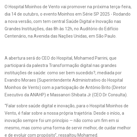
O Hospital Moinhos de Vento vai promover na próxima terça-feira,
dia 14 de outubro, o evento Moinhos em Série SP 2025 - Rodando
a nova versão, com tem central Saúde Digital e Inovação nas
Grandes Instituições, das 8h às 12h, no Auditório do Edifício
Centenário, na Avenida das Nações Unidas, em São Paulo.
A abertura será do CEO do Hospital, Mohamed Parrini, que
participará da palestra Transformação digital nas grandes
instituições de saúde: como ser bem sucedido?, mediada por
Evandro Moraes (Superintendente Administrativo do Hospital
Moinhos de Vento) com a participação de Antônio Brito (Diretor
Executivo da ANAHP) e Massanori Shibata Jr (CEO Dr Consulta).
“Falar sobre saúde digital e inovação, para o Hospital Moinhos de
Vento, é falar sobre a nossa própria trajetória. Desde o início, a
inovação sempre foi um princípio — não como um fim em si
mesmo, mas como uma forma de servir melhor, de cuidar melhor
e de evoluir com propósito”, ressaltou Mohamed.