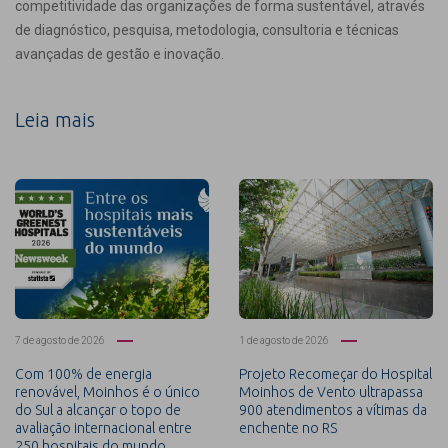
competitividade das organizações de forma sustentável, através
de diagnóstico, pesquisa, metodologia, consultoria e técnicas
avançadas de gestão e inovação.
Leia mais
7 de agosto de 2026
1 de agosto de 2026
Com 100% de energia
Projeto Recomeçar do Hospital
renovável, Moinhos é o único
Moinhos de Vento ultrapassa
do Sul a alcançar o topo de
900 atendimentos a vítimas da
avaliação internacional entre
enchente no RS
250 hospitais do mundo