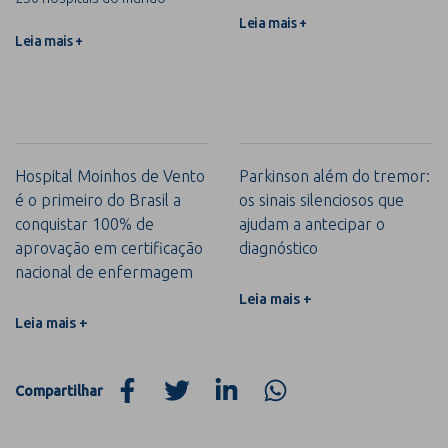
Leia mais +
Leia mais +
Hospital Moinhos de Vento
Parkinson além do tremor:
é o primeiro do Brasil a
os sinais silenciosos que
conquistar 100% de
ajudam a antecipar o
aprovação em certificação
diagnóstico
nacional de enfermagem
Leia mais +
Leia mais +
Compartilhar