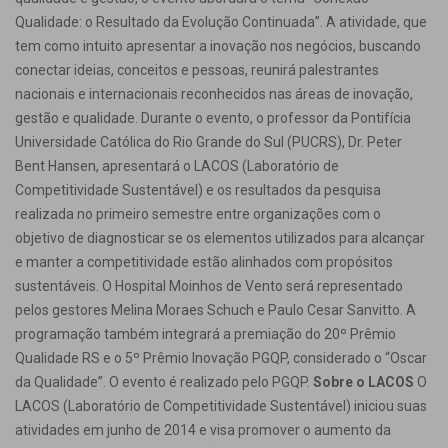
Qualidade: o Resultado da Evolução Continuada”. A atividade, que
tem como intuito apresentar a inovação nos negócios, buscando
conectar ideias, conceitos e pessoas, reunirá palestrantes
nacionais e internacionais reconhecidos nas áreas de inovação,
gestão e qualidade. Durante o evento, o professor da Pontifícia
Universidade Católica do Rio Grande do Sul (PUCRS), Dr. Peter
Bent Hansen, apresentará o LACOS (Laboratório de
Competitividade Sustentável) e os resultados da pesquisa
realizada no primeiro semestre entre organizações com o
objetivo de diagnosticar se os elementos utilizados para alcançar
e manter a competitividade estão alinhados com propósitos
sustentáveis. O Hospital Moinhos de Vento será representado
pelos gestores Melina Moraes Schuch e Paulo Cesar Sanvitto. A
programação também integrará a premiação do 20º Prêmio
Qualidade RS e o 5º Prêmio Inovação PGQP, considerado o “Oscar
da Qualidade”. O evento é realizado pelo PGQP.
Sobre o LACOS
O
LACOS (Laboratório de Competitividade Sustentável) iniciou suas
atividades em junho de 2014 e visa promover o aumento da