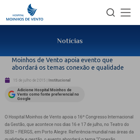
Notícias
Moinhos de Vento apoia evento que
abordará os temas conexão e qualidade
15 de julho de 2015
|
Institucional
Adicione Hospital Moinhos de
Vento como fonte preferencial no
Google
O Hospital Moinhos de Vento apoia o 16º Congresso Internacional
da Gestão, que acontece nos dias 16 e 17 de julho, no Teatro do
SESI – FIERGS, em Porto Alegre. Referência mundial nas áreas da
qualidade e gestão, o evento abordará o tema “Conexão