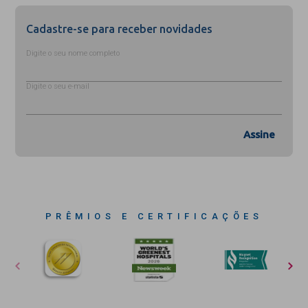
Cadastre-se para receber novidades
Digite o seu nome completo
Digite o seu e-mail
Assine
PRÊMIOS E CERTIFICAÇÕES