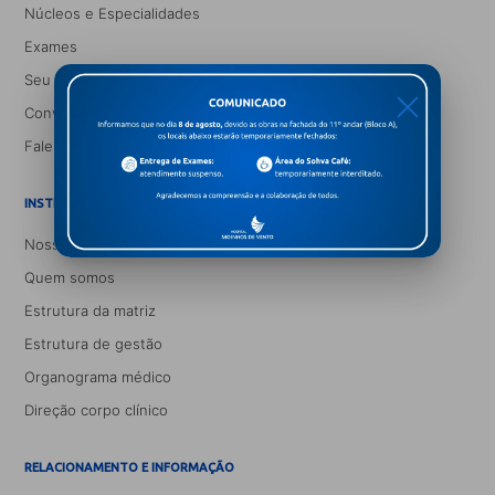
Núcleos e Especialidades
Exames
Seu Médico
X
Convênios
Fale conosco
INSTITUCIONAL
Nossa história
Quem somos
Estrutura da matriz
Estrutura de gestão
Organograma médico
Direção corpo clínico
RELACIONAMENTO E INFORMAÇÃO