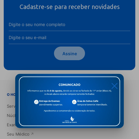
Cadastre-se para receber novidades
Assine
X
→
O HOSPITAL
Serviços Médicos
Núcleos e Especialidades
Exames
Seu Médico