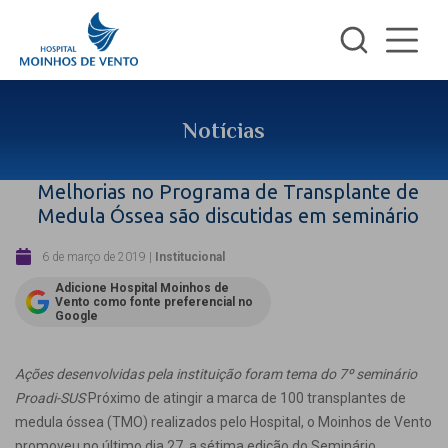
Notícias
Melhorias no Programa de Transplante de
Medula Óssea são discutidas em seminário
6 de março de 2019
|
Institucional
Adicione Hospital Moinhos de
Vento como fonte preferencial no
Google
Ações desenvolvidas pela instituição foram tema do 7º seminário
Proadi-SUS
Próximo de atingir a marca de 100 transplantes de
medula óssea (TMO) realizados pelo Hospital, o Moinhos de Vento
promoveu no último dia 27, a sétima edição do Seminário