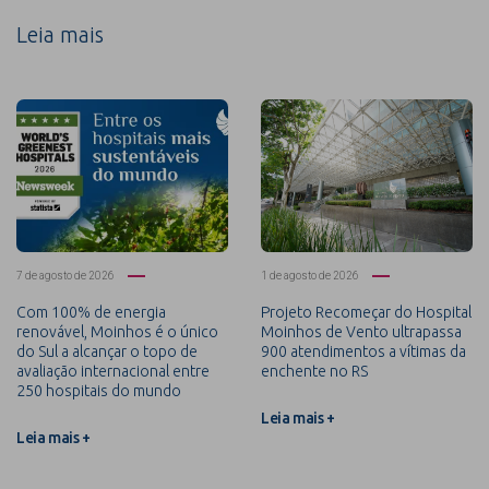
Leia mais
7 de agosto de 2026
1 de agosto de 2026
Com 100% de energia
Projeto Recomeçar do Hospital
renovável, Moinhos é o único
Moinhos de Vento ultrapassa
do Sul a alcançar o topo de
900 atendimentos a vítimas da
avaliação internacional entre
enchente no RS
250 hospitais do mundo
Leia mais +
Leia mais +