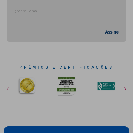
Digite o seu e-mail
Assine
PRÊMIOS E CERTIFICAÇÕES