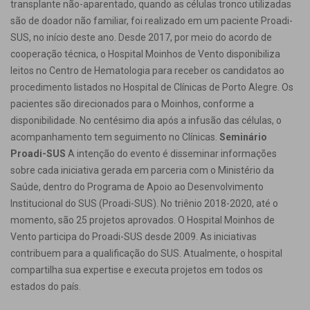
transplante não-aparentado, quando as células tronco utilizadas
são de doador não familiar, foi realizado em um paciente Proadi-
SUS, no início deste ano. Desde 2017, por meio do acordo de
cooperação técnica, o Hospital Moinhos de Vento disponibiliza
leitos no Centro de Hematologia para receber os candidatos ao
procedimento listados no Hospital de Clínicas de Porto Alegre. Os
pacientes são direcionados para o Moinhos, conforme a
disponibilidade. No centésimo dia após a infusão das células, o
acompanhamento tem seguimento no Clínicas.
Seminário
Proadi-SUS
A intenção do evento é disseminar informações
sobre cada iniciativa gerada em parceria com o Ministério da
Saúde, dentro do Programa de Apoio ao Desenvolvimento
Institucional do SUS (Proadi-SUS). No triênio 2018-2020, até o
momento, são 25 projetos aprovados. O Hospital Moinhos de
Vento participa do Proadi-SUS desde 2009. As iniciativas
contribuem para a qualificação do SUS. Atualmente, o hospital
compartilha sua expertise e executa projetos em todos os
estados do país.