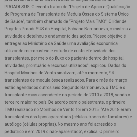
PROADI-SUS. O evento tratou do “Projeto de Apoio e Qualificação
do Programa de Transplante de Medula Óssea do Sistema Único
de Saúde”, também chamado de “Projeto Mais TMO”. O líder de
Projetos Proadi-SUS do Hospital, Fabiano Barrionuevo, ministrou a
atividade e detalhou o andamento das ações. “Nosso objetivo é
entregar ao Ministério da Saúde uma avaliação econômica
utilizando microcusteio e estudo de custo efetividade dos
transplantes, por meio do fluxo do paciente dentro do hospital,
atividades, prontuário e recursos utilizados”, explicou. Dados do
Hospital Moinhos de Vento sinalizam, até o momento, 94
transplantes de medula óssea realizados. Para o mês de março
estão agendados outros seis. Segundo Barrionuevo, o TMO é o
transplante mais ascendente no período de 2010 a 2018, sendo o
terceiro maior no país. De acordo com o palestrante, o primeiro
TMO realizado no Moinhos de Vento foi em 2015. “Até 2018 eram
transplantes dos tipos aparentado (células-tronco de familiares) e
autólogo (células próprias). No mesmo ano foi acrescido o
pediátrico e em 2019 o não-aparentado”, explica. O primeiro