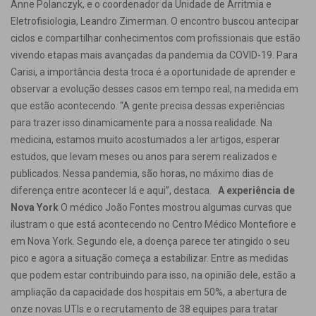
Anne Polanczyk, e o coordenador da Unidade de Arritmia e
Eletrofisiologia, Leandro Zimerman. O encontro buscou antecipar
ciclos e compartilhar conhecimentos com profissionais que estão
vivendo etapas mais avançadas da pandemia da COVID-19. Para
Carisi, a importância desta troca é a oportunidade de aprender e
observar a evolução desses casos em tempo real, na medida em
que estão acontecendo. “A gente precisa dessas experiências
para trazer isso dinamicamente para a nossa realidade. Na
medicina, estamos muito acostumados a ler artigos, esperar
estudos, que levam meses ou anos para serem realizados e
publicados. Nessa pandemia, são horas, no máximo dias de
diferença entre acontecer lá e aqui”, destaca.
A experiência de
Nova York
O médico João Fontes mostrou algumas curvas que
ilustram o que está acontecendo no Centro Médico Montefiore e
em Nova York. Segundo ele, a doença parece ter atingido o seu
pico e agora a situação começa a estabilizar. Entre as medidas
que podem estar contribuindo para isso, na opinião dele, estão a
ampliação da capacidade dos hospitais em 50%, a abertura de
onze novas UTIs e o recrutamento de 38 equipes para tratar