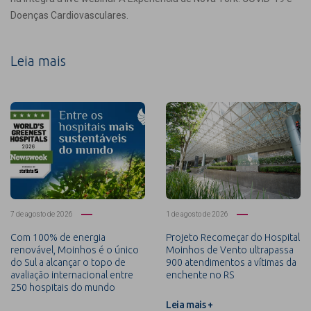
Doenças Cardiovasculares.
Leia mais
7 de agosto de 2026
1 de agosto de 2026
Com 100% de energia
Projeto Recomeçar do Hospital
renovável, Moinhos é o único
Moinhos de Vento ultrapassa
do Sul a alcançar o topo de
900 atendimentos a vítimas da
avaliação internacional entre
enchente no RS
250 hospitais do mundo
Leia mais +