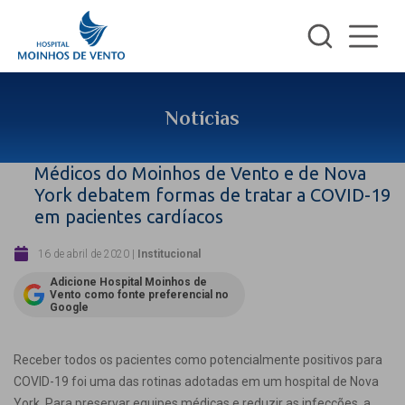
Notícias
Médicos do Moinhos de Vento e de Nova
York debatem formas de tratar a COVID-19
em pacientes cardíacos
16 de abril de 2020
|
Institucional
Adicione Hospital Moinhos de
Vento como fonte preferencial no
Google
Receber todos os pacientes como potencialmente positivos para
COVID-19 foi uma das rotinas adotadas em um hospital de Nova
York. Para preservar equipes médicas e reduzir as infecções, a