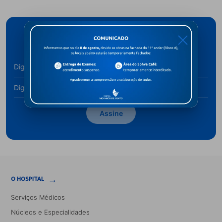
Cadastre-se para receber novidades
X
Assine
→
O HOSPITAL
Serviços Médicos
Núcleos e Especialidades