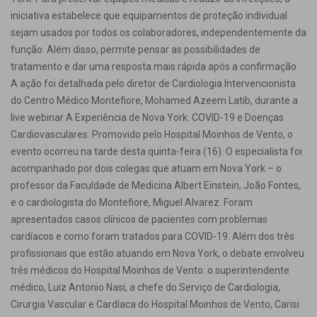
iniciativa estabelece que equipamentos de proteção individual
sejam usados por todos os colaboradores, independentemente da
função. Além disso, permite pensar as possibilidades de
tratamento e dar uma resposta mais rápida após a confirmação.
A ação foi detalhada pelo diretor de Cardiologia Intervencionista
do Centro Médico Montefiore, Mohamed Azeem Latib, durante a
live webinar A Experiência de Nova York: COVID-19 e Doenças
Cardiovasculares. Promovido pelo Hospital Moinhos de Vento, o
evento ocorreu na tarde desta quinta-feira (16). O especialista foi
acompanhado por dois colegas que atuam em Nova York – o
professor da Faculdade de Medicina Albert Einstein, João Fontes,
e o cardiologista do Montefiore, Miguel Alvarez. Foram
apresentados casos clínicos de pacientes com problemas
cardíacos e como foram tratados para COVID-19. Além dos três
profissionais que estão atuando em Nova York, o debate envolveu
três médicos do Hospital Moinhos de Vento: o superintendente
médico, Luiz Antonio Nasi, a chefe do Serviço de Cardiologia,
Cirurgia Vascular e Cardíaca do Hospital Moinhos de Vento, Carisi