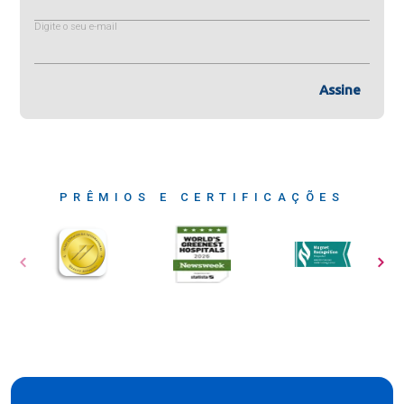
Digite o seu e-mail
Assine
PRÊMIOS E CERTIFICAÇÕES