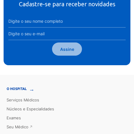
Cadastre-se para receber novidades
Assine
→
O HOSPITAL
Serviços Médicos
Núcleos e Especialidades
Exames
Seu Médico