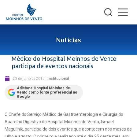
Notícias
Médico do Hospital Moinhos de Vento
participa de eventos nacionais
23 de julho de 2015
|
Institucional
Adicione Hospital Moinhos de
Vento como fonte preferencial no
Google
O Chefe do Serviço Médico de Gastroenterologia e Cirurgia do
Aparelho Digestivo do Hospital Moinhos de Vento, Ismael
Maguilnik, participa de dois eventos que acontecem nos meses de
julho e agosto. O primeiro é realizado até o dia 25 deste mês, em