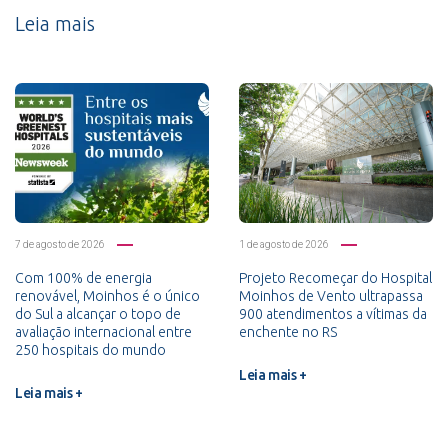
Leia mais
7 de agosto de 2026
1 de agosto de 2026
Com 100% de energia
Projeto Recomeçar do Hospital
renovável, Moinhos é o único
Moinhos de Vento ultrapassa
do Sul a alcançar o topo de
900 atendimentos a vítimas da
avaliação internacional entre
enchente no RS
250 hospitais do mundo
Leia mais +
Leia mais +