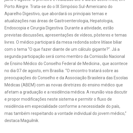
Porto Alegre. Trata-se do o IX Simpósio Sul-Americano do
Aparelho Digestivo, que abordará os principais temas e
atualizações nas áreas de Gastroenterologia, Hepatologia,
Endoscopia e Cirurgia Digestiva. Durante a atividade, estão
previstas discussões, apresentações de vídeos, pôsteres e temas
livres. O médico participará da mesa redonda sobre litíase biliar
com o tema “O que fazer diante de um cálculo gigante?”. Já a
segunda participação será como membro da Comissão Nacional
de Ensino Médico do Conselho Federal de Medicina , que acontece
no dia 07 de agosto, em Brasília. “O encontro tratará sobre as
preocupações do Conselho e da Associação Brasileira das Escolas
Médicas (ABEM) com as novas diretrizes do ensino médico que
afetam a graduação e a residência médica. A reunião visa discutir
e propor modificações neste sistema e permitir o fluxo de
residência em especialidade conforme a necessidade do país,
mas também respeitando a vontade individual do jovem médico,”
destaca Maguilnik.