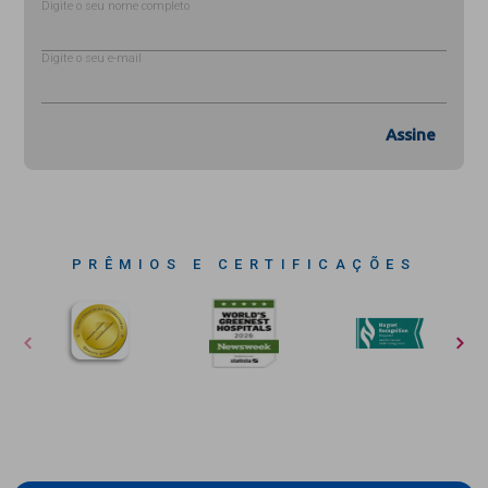
Digite o seu nome completo
Digite o seu e-mail
Assine
PRÊMIOS E CERTIFICAÇÕES