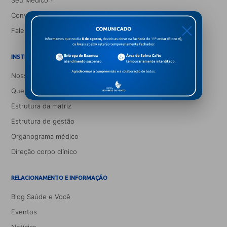
Seu Médico
Convênios
X
Fale conosco
INSTITUCIONAL
Nossa história
Quem somos
Estrutura da matriz
Estrutura de gestão
Organograma médico
Direção corpo clínico
RELACIONAMENTO E INFORMAÇÃO
Blog Saúde e Você
Eventos