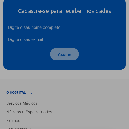
Cadastre-se para receber novidades
Assine
→
O HOSPITAL
Serviços Médicos
Núcleos e Especialidades
Exames