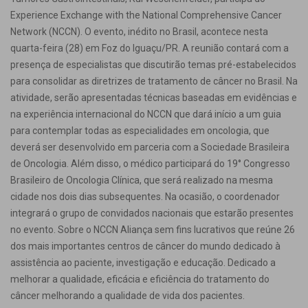
Experience Exchange with the National Comprehensive Cancer
Network (NCCN). O evento, inédito no Brasil, acontece nesta
quarta-feira (28) em Foz do Iguaçu/PR. A reunião contará com a
presença de especialistas que discutirão temas pré-estabelecidos
para consolidar as diretrizes de tratamento de câncer no Brasil. Na
atividade, serão apresentadas técnicas baseadas em evidências e
na experiência internacional do NCCN que dará início a um guia
para contemplar todas as especialidades em oncologia, que
deverá ser desenvolvido em parceria com a Sociedade Brasileira
de Oncologia. Além disso, o médico participará do 19° Congresso
Brasileiro de Oncologia Clínica, que será realizado na mesma
cidade nos dois dias subsequentes. Na ocasião, o coordenador
integrará o grupo de convidados nacionais que estarão presentes
no evento. Sobre o NCCN Aliança sem fins lucrativos que reúne 26
dos mais importantes centros de câncer do mundo dedicado à
assistência ao paciente, investigação e educação. Dedicado a
melhorar a qualidade, eficácia e eficiência do tratamento do
câncer melhorando a qualidade de vida dos pacientes.