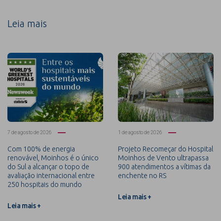
Leia mais
7 de agosto de 2026
1 de agosto de 2026
Com 100% de energia
Projeto Recomeçar do Hospital
renovável, Moinhos é o único
Moinhos de Vento ultrapassa
do Sul a alcançar o topo de
900 atendimentos a vítimas da
avaliação internacional entre
enchente no RS
250 hospitais do mundo
Leia mais +
Leia mais +