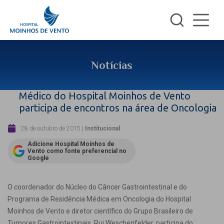
Notícias
Médico do Hospital Moinhos de Vento
participa de encontros na área de Oncologia
28 de outubro de 2015
|
Institucional
Adicione Hospital Moinhos de
Vento como fonte preferencial no
Google
O coordenador do Núcleo do Câncer Gastrointestinal e do
Programa de Residência Médica em Oncologia do Hospital
Moinhos de Vento e diretor científico do Grupo Brasileiro de
Tumores Gastrointestinais, Rui Weschenfelder, participa do