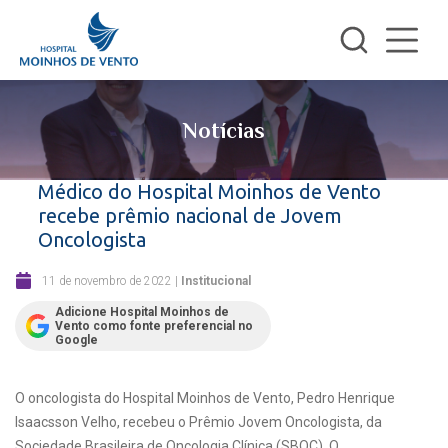
Notícias
Médico do Hospital Moinhos de Vento
recebe prêmio nacional de Jovem
Oncologista
11 de novembro de 2022
|
Institucional
Adicione Hospital Moinhos de
Vento como fonte preferencial no
Google
O oncologista do Hospital Moinhos de Vento, Pedro Henrique
Isaacsson Velho, recebeu o Prêmio Jovem Oncologista, da
Sociedade Brasileira de Oncologia Clínica (SBOC). O