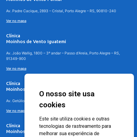
Av. Padre Cacique, 2893 – Cristal, Porto Alegre – RS, 90810-240
Ver no mapa
Clínica
Moinhos de Vento Iguatemi
Av. João Wallig, 1800 – 3º andar – Passo d'Areia, Porto Alegre – RS,
91349-900
Ver no mapa
Clínica
Moinhos de Vento Canoas
O nosso site usa
Av. Getúlio Vargas, 4841 – Centro, Canoas – RS, 92010-010
cookies
Ver no mapa
Este site utiliza cookies e outras
Clínica
tecnologias de rastreamento para
Moinhos de Vento - Teresópolis
melhorar sua experiência de