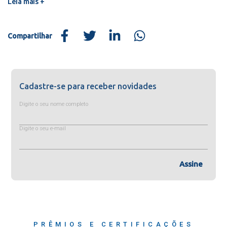
Leia mais +
Compartilhar
Cadastre-se para receber novidades
Digite o seu nome completo
Digite o seu e-mail
Assine
PRÊMIOS E CERTIFICAÇÕES