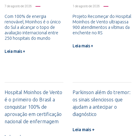
7 de agosto de 2026
1 de agosto de 2026
Com 100% de energia
Projeto Recomeçar do Hospital
renovável, Moinhos é o único
Moinhos de Vento ultrapassa
do Sul a alcançar o topo de
900 atendimentos a vítimas da
avaliação internacional entre
enchente no RS
250 hospitais do mundo
Leia mais +
Leia mais +
Hospital Moinhos de Vento
Parkinson além do tremor:
é o primeiro do Brasil a
os sinais silenciosos que
conquistar 100% de
ajudam a antecipar o
aprovação em certificação
diagnóstico
nacional de enfermagem
Leia mais +