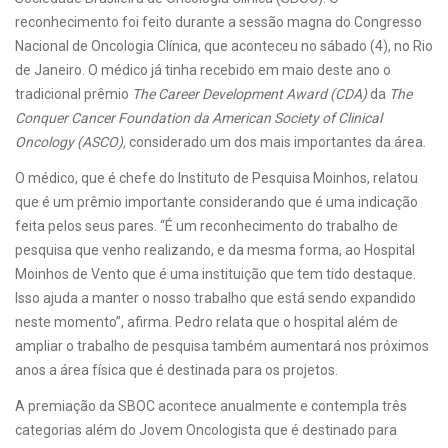
reconhecimento foi feito durante a sessão magna do Congresso
Nacional de Oncologia Clínica, que aconteceu no sábado (4), no Rio
de Janeiro. O médico já tinha recebido em maio deste ano o
tradicional prêmio
The Career Development Award (CDA)
da
The
Conquer Cancer Foundation da American Society of Clinical
Oncology (ASCO),
considerado um dos mais importantes da área.
O médico, que é chefe do Instituto de Pesquisa Moinhos, relatou
que é um prêmio importante considerando que é uma indicação
feita pelos seus pares. “É um reconhecimento do trabalho de
pesquisa que venho realizando, e da mesma forma, ao Hospital
Moinhos de Vento que é uma instituição que tem tido destaque.
Isso ajuda a manter o nosso trabalho que está sendo expandido
neste momento”, afirma. Pedro relata que o hospital além de
ampliar o trabalho de pesquisa também aumentará nos próximos
anos a área física que é destinada para os projetos.
A premiação da SBOC acontece anualmente e contempla três
categorias além do Jovem Oncologista que é destinado para