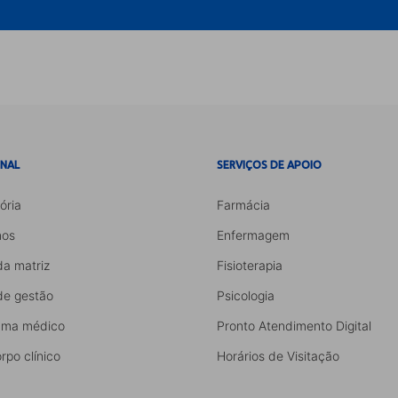
ONAL
SERVIÇOS DE APOIO
ória
Farmácia
os
Enfermagem
da matriz
Fisioterapia
de gestão
Psicologia
ama médico
Pronto Atendimento Digital
rpo clínico
Horários de Visitação