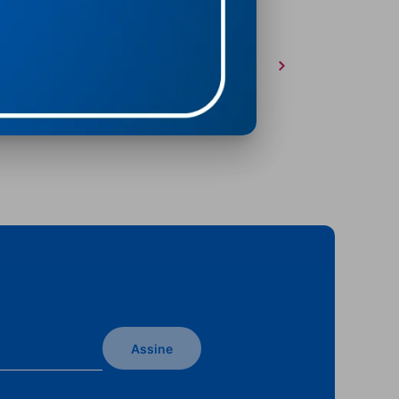
Assine