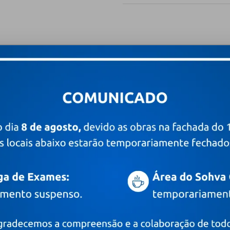
 novidades
Digite o seu e-mail
PRÊMIOS E CERTIFICAÇÕES