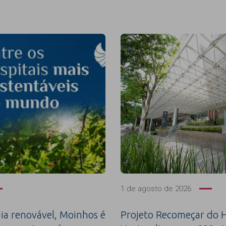
1 de agosto de 2026
a renovável, Moinhos é
Projeto Recomeçar do H