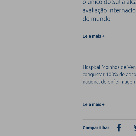
o único do Sul a alc
avaliação internacio
do mundo
Leia mais +
Hospital Moinhos de Vent
conquistar 100% de apro
nacional de enfermage
Leia mais +
Compartilhar