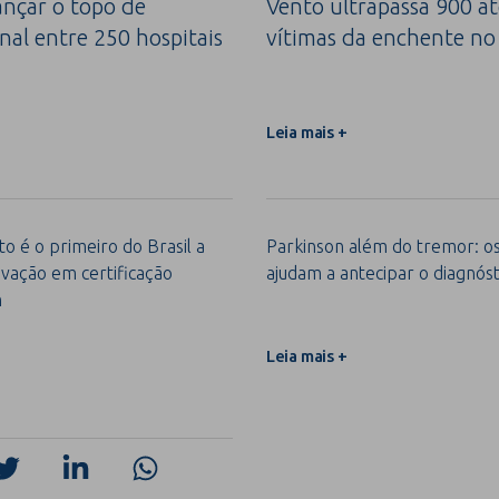
ançar o topo de
Vento ultrapassa 900 a
nal entre 250 hospitais
vítimas da enchente no
Leia mais +
o é o primeiro do Brasil a
Parkinson além do tremor: os 
vação em certificação
ajudam a antecipar o diagnóst
m
Leia mais +