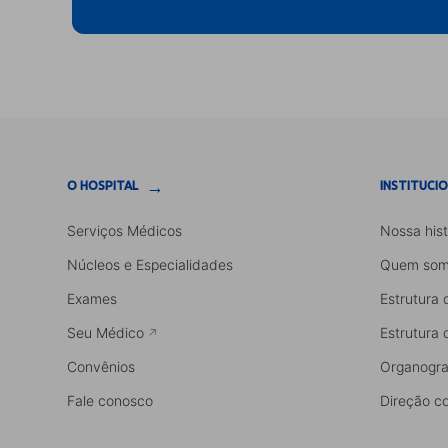
→
O HOSPITAL
INSTITUCI
Serviços Médicos
Nossa hist
Núcleos e Especialidades
Quem som
Exames
Estrutura 
Seu Médico
Estrutura 
Convênios
Organogr
Fale conosco
Direção co