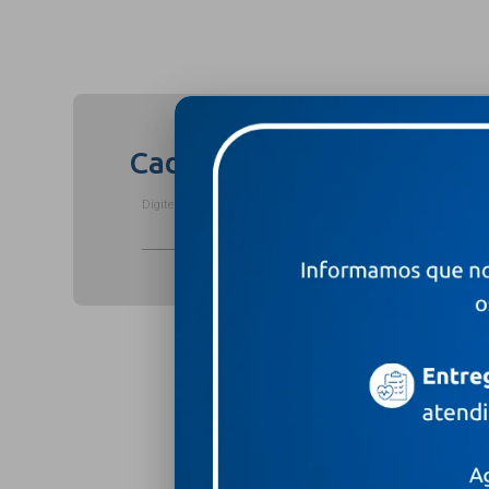
Cadastre-se para receber
Digite o seu nome completo