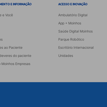
MENTO E INFORMAÇÃO
ACESSO E INOVAÇÃO
e e Você
Ambulatório Digital
App + Moinhos
Saúde Digital Moinhos
es
Parque Robótico
es ao Paciente
Escritório Internacional
 deveres do paciente
Unidades
 Moinhos Empresas