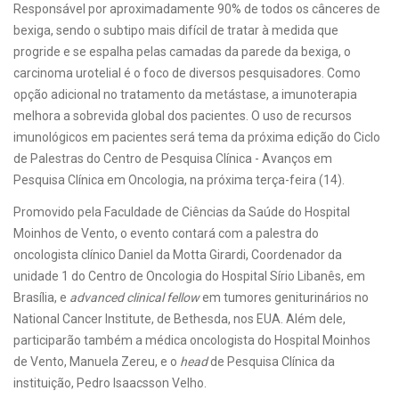
Responsável por aproximadamente 90% de todos os cânceres de
bexiga, sendo o subtipo mais difícil de tratar à medida que
progride e se espalha pelas camadas da parede da bexiga, o
carcinoma urotelial é o foco de diversos pesquisadores. Como
opção adicional no tratamento da metástase, a imunoterapia
melhora a sobrevida global dos pacientes. O uso de recursos
imunológicos em pacientes será tema da próxima edição do Ciclo
de Palestras do Centro de Pesquisa Clínica - Avanços em
Pesquisa Clínica em Oncologia, na próxima terça-feira (14).
Promovido pela Faculdade de Ciências da Saúde do Hospital
Moinhos de Vento, o evento contará com a palestra do
oncologista clínico Daniel da Motta Girardi, Coordenador da
unidade 1 do Centro de Oncologia do Hospital Sírio Libanês, em
Brasília, e
advanced clinical fellow
em tumores geniturinários no
National Cancer Institute, de Bethesda, nos EUA. Além dele,
participarão também a médica oncologista do Hospital Moinhos
de Vento, Manuela Zereu, e o
head
de Pesquisa Clínica da
instituição, Pedro Isaacsson Velho.