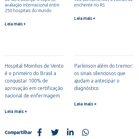
avaliação internacional entre
enchente no RS
250 hospitais do mundo
Leia mais +
Leia mais +
Hospital Moinhos de Vento
Parkinson além do tremor:
é o primeiro do Brasil a
os sinais silenciosos que
conquistar 100% de
ajudam a antecipar o
aprovação em certificação
diagnóstico
nacional de enfermagem
Leia mais +
Leia mais +
Compartilhar