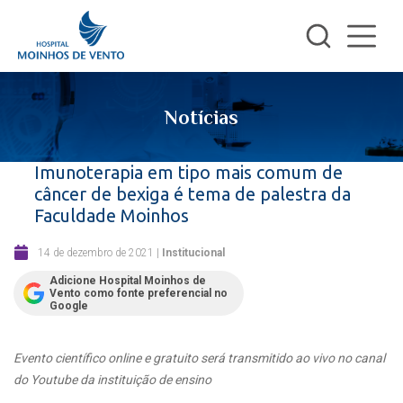
Notícias
Imunoterapia em tipo mais comum de
câncer de bexiga é tema de palestra da
Faculdade Moinhos
14 de dezembro de 2021
|
Institucional
Adicione Hospital Moinhos de
Vento como fonte preferencial no
Google
Evento científico online e gratuito será transmitido ao vivo no canal
do Youtube da instituição de ensino