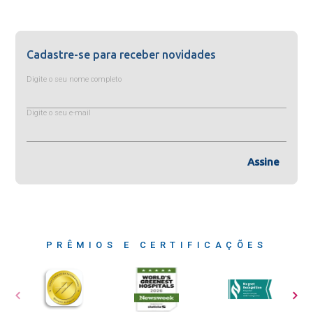
Cadastre-se para receber novidades
Digite o seu nome completo
Digite o seu e-mail
Assine
PRÊMIOS E CERTIFICAÇÕES