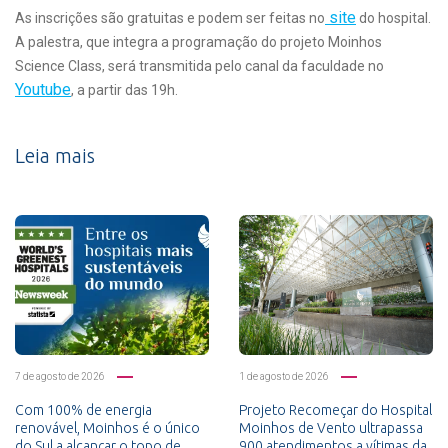
site
As inscrições são gratuitas e podem ser feitas no
do hospital.
A palestra, que integra a programação do projeto Moinhos
Science Class, será transmitida pelo canal da faculdade no
Youtube
, a partir das 19h.
Leia mais
7 de agosto de 2026
1 de agosto de 2026
Com 100% de energia
Projeto Recomeçar do Hospital
renovável, Moinhos é o único
Moinhos de Vento ultrapassa
do Sul a alcançar o topo de
900 atendimentos a vítimas da