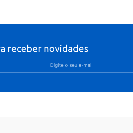
ra receber novidades