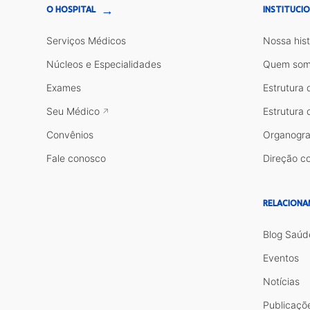
→
O HOSPITAL
INSTITUCI
Serviços Médicos
Nossa hist
Núcleos e Especialidades
Quem som
Exames
Estrutura 
Seu Médico
Estrutura 
Convênios
Organogr
Fale conosco
Direção co
RELACIONA
Blog Saúd
Eventos
Notícias
Publicaçõ