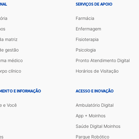
ONAL
SERVIÇOS DE APOIO
ória
Farmácia
os
Enfermagem
da matriz
Fisioterapia
de gestão
Psicologia
ama médico
Pronto Atendimento Digital
rpo clínico
Horários de Visitação
MENTO E INFORMAÇÃO
ACESSO E INOVAÇÃO
e e Você
Ambulatório Digital
App + Moinhos
Saúde Digital Moinhos
es
Parque Robótico