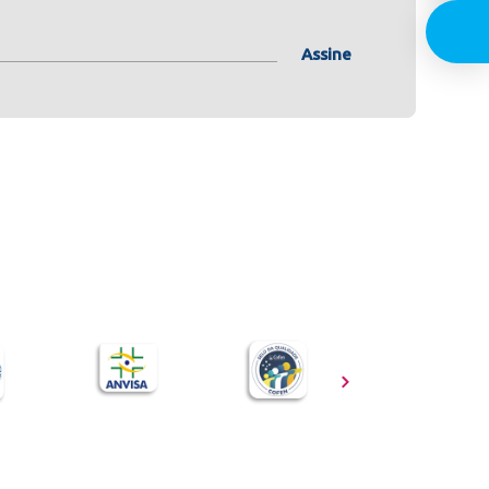
Assine