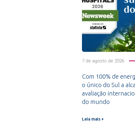
7 de agosto de 2026
Com 100% de energi
o único do Sul a alc
avaliação internacio
do mundo
Leia mais +