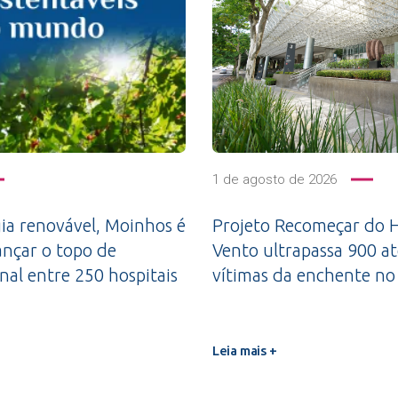
1 de agosto de 2026
a renovável, Moinhos é
Projeto Recomeçar do H
ançar o topo de
Vento ultrapassa 900 a
nal entre 250 hospitais
vítimas da enchente no
Leia mais +