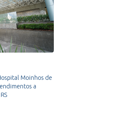
ospital Moinhos de
tendimentos a
 RS