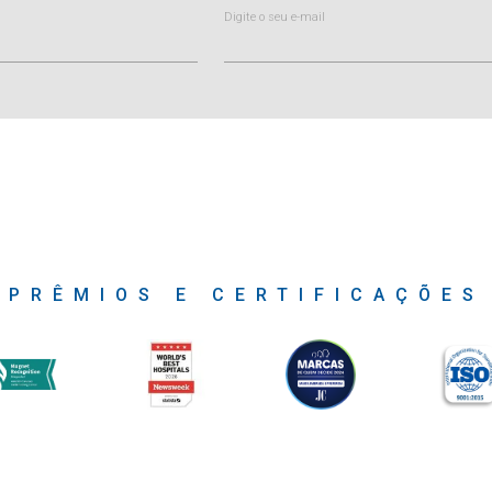
Digite o seu e-mail
PRÊMIOS E CERTIFICAÇÕES