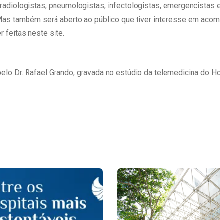
adiologistas, pneumologistas, infectologistas, emergencistas e 
Mas também será aberto ao público que tiver interesse em acom
r feitas neste site.
elo Dr. Rafael Grando, gravada no estúdio da telemedicina do Ho