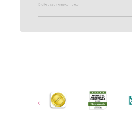
Digite o seu nome completo