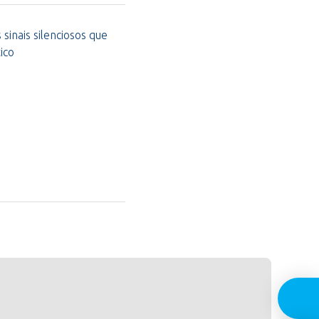
sinais silenciosos que
ico