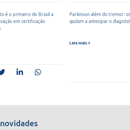
o é o primeiro do Brasil a
Parkinson além do tremor: os 
vação em certificação
ajudam a antecipar o diagnóst
m
Leia mais +
 novidades