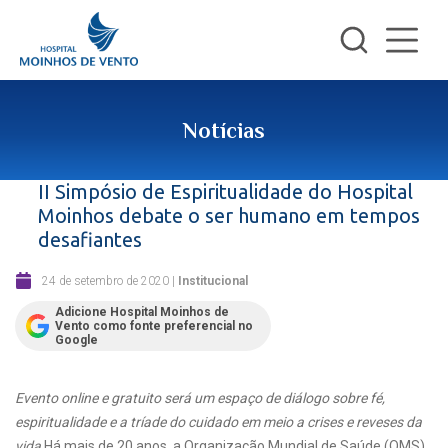
Notícias
II Simpósio de Espiritualidade do Hospital
Moinhos debate o ser humano em tempos
desafiantes
24 de setembro de 2020
|
Institucional
Adicione Hospital Moinhos de
Vento como fonte preferencial no
Google
Evento online e gratuito será um espaço de diálogo sobre fé,
espiritualidade e a tríade do cuidado em meio a crises e reveses da
vida
Há mais de 20 anos, a Organização Mundial de Saúde (OMS)