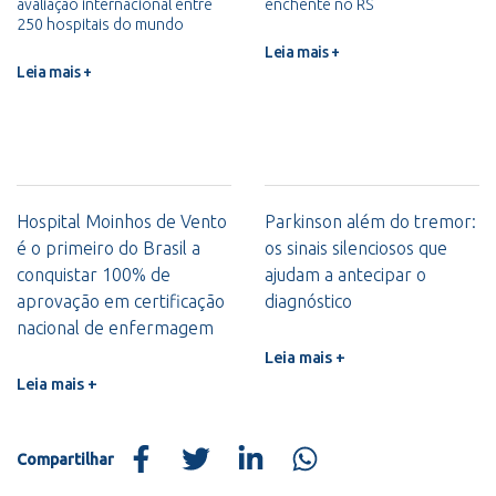
avaliação internacional entre
enchente no RS
250 hospitais do mundo
Leia mais +
Leia mais +
Hospital Moinhos de Vento
Parkinson além do tremor:
é o primeiro do Brasil a
os sinais silenciosos que
conquistar 100% de
ajudam a antecipar o
aprovação em certificação
diagnóstico
nacional de enfermagem
Leia mais +
Leia mais +
Compartilhar