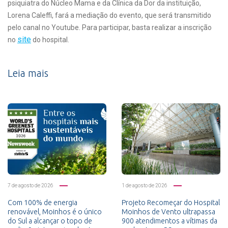
psiquiatra do Núcleo Mama e da Clínica da Dor da instituição,
Lorena Caleffi, fará a mediação do evento, que será transmitido
pelo canal no Youtube. Para participar, basta realizar a inscrição
site
no
do hospital.
Leia mais
7 de agosto de 2026
1 de agosto de 2026
Com 100% de energia
Projeto Recomeçar do Hospital
renovável, Moinhos é o único
Moinhos de Vento ultrapassa
do Sul a alcançar o topo de
900 atendimentos a vítimas da