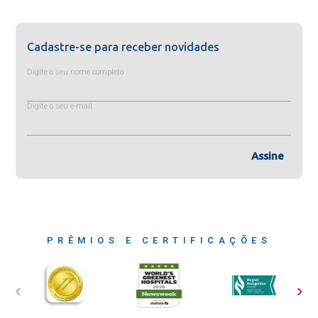
Cadastre-se para receber novidades
Digite o seu nome completo
Digite o seu e-mail
Assine
PRÊMIOS E CERTIFICAÇÕES