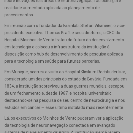
sobre inovações nas áreas de neuronavegação, radiocirurgia e
realidade aumentada aplicada ao planejamento de
procedimentos.
Em reunião com o fundador da Brainlab, Stefan Vilsmeier, o vice-
presidente executivo Thomas Kraft e seus diretores, o CEO do
Hospital Moinhos de Vento tratou do futuro do desenvolvimento
em tecnologia e colocou a infraestrutura da instituição à
disposição como hub de desenvolvimento de pesquisa aplicada
para a tecnologia em saúde para futuras parcerias.
Em Munique, ocorreu a visita ao Hospital Klinikum Rechts der Isar,
considerado um dos principais do estado da Bavária. Fundada em
1834, a instituição sobreviveu a duas guerras mundiais, escapou
de um fechamento e, desde 1967, é hospital universitário,
destacando-se na pesquisa de seu centro de neurocirurgia e nos
estudos em câncer — esse último instalado mais recentemente.
Lá, os executivos do Moinhos de Vento puderam ver a aplicação
da tecnologia de neuronavegação conectada em avançado
sistema de planejamento cirúrgico. A instituição alemã recém