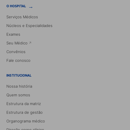
→
O HOSPITAL
Serviços Médicos
Núcleos e Especialidades
Exames
Seu Médico
Convênios
Fale conosco
INSTITUCIONAL
Nossa história
Quem somos
Estrutura da matriz
Estrutura de gestão
Organograma médico
Direção corpo clínico