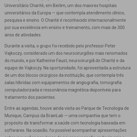
Universitário Charité, em Berlim, um dos maiores hospitais
universitários da Europa — que contempla atendimento clínico,
pesquisa e ensino. O Charité é reconhecido internacionalmente
por sua excelência em ensino e treinamento, com mais de 300
anos de atividades.
Durante a visita, o grupo foi recebido pelo professor Peter
Vajkoczy, considerado um dos neurocirurgiões mais renomados
do mundo, e por Katherine Faust, neurocirurgiã do Charité e da
equipe de Vajkoczy. Na oportunidade, foi apresentada a estrutura
de um dos blocos cirúrgicos da instituição, que contempla três
salas híbridas com equipamentos de angiografia, tomografia
computadorizada e ressonância magnética disponíveis para
tratamento dos pacientes.
Entre as agendas, houve ainda visita ao Parque de Tecnologia de
Munique, Campus da BrainLab — uma companhia que tem o
propósito de transformar a saúde com tecnologia baseada em
softwares. Na ocasião, foi possível acompanhar apresentações