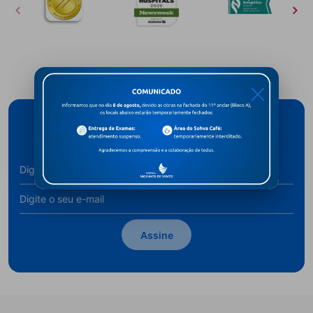
X
Cadastre-se para receber novidades
Assine