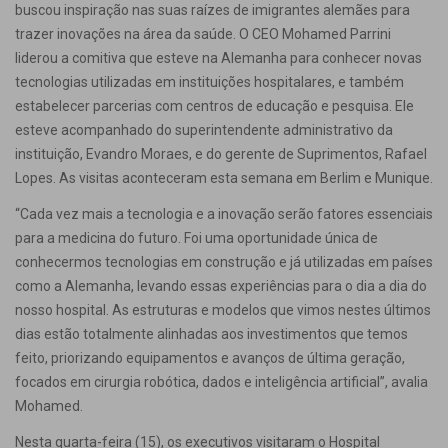
buscou inspiração nas suas raízes de imigrantes alemães para
trazer inovações na área da saúde. O CEO Mohamed Parrini
liderou a comitiva que esteve na Alemanha para conhecer novas
tecnologias utilizadas em instituições hospitalares, e também
estabelecer parcerias com centros de educação e pesquisa. Ele
esteve acompanhado do superintendente administrativo da
instituição, Evandro Moraes, e do gerente de Suprimentos, Rafael
Lopes. As visitas aconteceram esta semana em Berlim e Munique.
“Cada vez mais a tecnologia e a inovação serão fatores essenciais
para a medicina do futuro. Foi uma oportunidade única de
conhecermos tecnologias em construção e já utilizadas em países
como a Alemanha, levando essas experiências para o dia a dia do
nosso hospital. As estruturas e modelos que vimos nestes últimos
dias estão totalmente alinhadas aos investimentos que temos
feito, priorizando equipamentos e avanços de última geração,
focados em cirurgia robótica, dados e inteligência artificial”, avalia
Mohamed.
Nesta quarta-feira (15), os executivos visitaram o Hospital