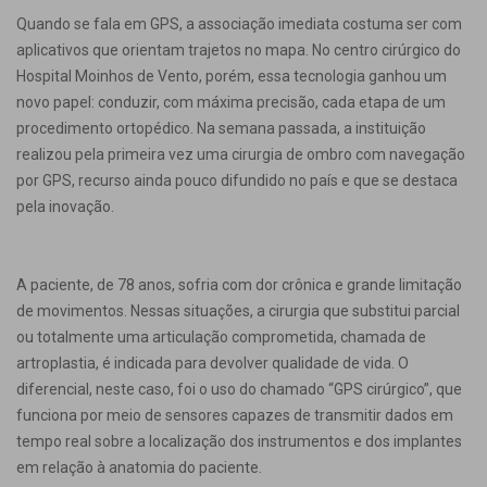
Quando se fala em GPS, a associação imediata costuma ser com
aplicativos que orientam trajetos no mapa. No centro cirúrgico do
Hospital Moinhos de Vento, porém, essa tecnologia ganhou um
novo papel: conduzir, com máxima precisão, cada etapa de um
procedimento ortopédico. Na semana passada, a instituição
realizou pela primeira vez uma cirurgia de ombro com navegação
por GPS, recurso ainda pouco difundido no país e que se destaca
pela inovação.
A paciente, de 78 anos, sofria com dor crônica e grande limitação
de movimentos. Nessas situações, a cirurgia que substitui parcial
ou totalmente uma articulação comprometida, chamada de
artroplastia, é indicada para devolver qualidade de vida. O
diferencial, neste caso, foi o uso do chamado “GPS cirúrgico”, que
funciona por meio de sensores capazes de transmitir dados em
tempo real sobre a localização dos instrumentos e dos implantes
em relação à anatomia do paciente.