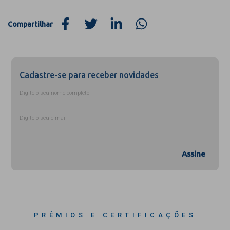
Compartilhar
Cadastre-se para receber novidades
Digite o seu nome completo
Digite o seu e-mail
Assine
PRÊMIOS E CERTIFICAÇÕES