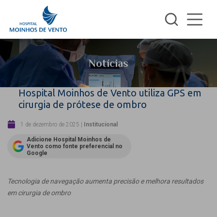
Notícias
Hospital Moinhos de Vento utiliza GPS em
cirurgia de prótese de ombro
1 de dezembro de 2025
|
Institucional
Adicione Hospital Moinhos de
Vento como fonte preferencial no
Google
Tecnologia de navegação aumenta precisão e melhora resultados
em cirurgia de ombro