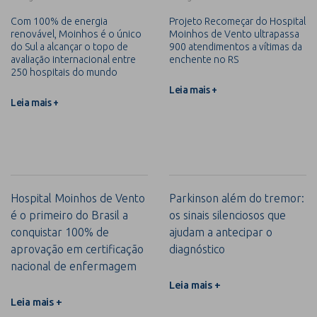
Com 100% de energia
Projeto Recomeçar do Hospital
renovável, Moinhos é o único
Moinhos de Vento ultrapassa
do Sul a alcançar o topo de
900 atendimentos a vítimas da
avaliação internacional entre
enchente no RS
250 hospitais do mundo
Leia mais +
Leia mais +
Hospital Moinhos de Vento
Parkinson além do tremor:
é o primeiro do Brasil a
os sinais silenciosos que
conquistar 100% de
ajudam a antecipar o
aprovação em certificação
diagnóstico
nacional de enfermagem
Leia mais +
Leia mais +