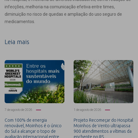
infecções, melhoria na comunicação efetiva entre times,
diminuição no risco de quedas e ampliação do uso seguro de
medicamentos.
Leia mais
7 de agosto de 2026
1 de agosto de 2026
Com 100% de energia
Projeto Recomeçar do Hospital
renovável, Moinhos é o único
Moinhos de Vento ultrapassa
do Sul a alcançar o topo de
900 atendimentos a vítimas da
avaliação internacional entre
enchente no RS