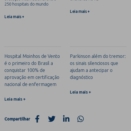
250 hospitais do mundo
Leia mais +
Leia mais +
Hospital Moinhos de Vento
Parkinson além do tremor:
é o primeiro do Brasil a
os sinais silenciosos que
conquistar 100% de
ajudam a antecipar o
aprovação em certificação
diagnóstico
nacional de enfermagem
Leia mais +
Leia mais +
Compartilhar