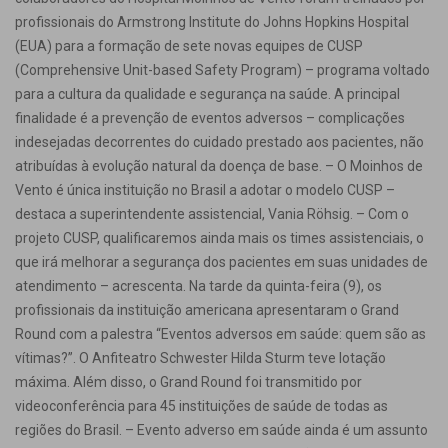
profissionais do Armstrong Institute do Johns Hopkins Hospital
(EUA) para a formação de sete novas equipes de CUSP
(Comprehensive Unit-based Safety Program) – programa voltado
para a cultura da qualidade e segurança na saúde. A principal
finalidade é a prevenção de eventos adversos – complicações
indesejadas decorrentes do cuidado prestado aos pacientes, não
atribuídas à evolução natural da doença de base. – O Moinhos de
Vento é única instituição no Brasil a adotar o modelo CUSP –
destaca a superintendente assistencial, Vania Röhsig. – Com o
projeto CUSP, qualificaremos ainda mais os times assistenciais, o
que irá melhorar a segurança dos pacientes em suas unidades de
atendimento – acrescenta. Na tarde da quinta-feira (9), os
profissionais da instituição americana apresentaram o Grand
Round com a palestra “Eventos adversos em saúde: quem são as
vítimas?”. O Anfiteatro Schwester Hilda Sturm teve lotação
máxima. Além disso, o Grand Round foi transmitido por
videoconferência para 45 instituições de saúde de todas as
regiões do Brasil. – Evento adverso em saúde ainda é um assunto