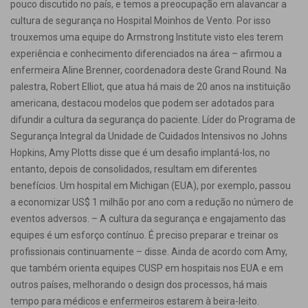
pouco discutido no país, e temos a preocupação em alavancar a
cultura de segurança no Hospital Moinhos de Vento. Por isso
trouxemos uma equipe do Armstrong Institute visto eles terem
experiência e conhecimento diferenciados na área – afirmou a
enfermeira Aline Brenner, coordenadora deste Grand Round. Na
palestra, Robert Elliot, que atua há mais de 20 anos na instituição
americana, destacou modelos que podem ser adotados para
difundir a cultura da segurança do paciente. Líder do Programa de
Segurança Integral da Unidade de Cuidados Intensivos no Johns
Hopkins, Amy Plotts disse que é um desafio implantá-los, no
entanto, depois de consolidados, resultam em diferentes
benefícios. Um hospital em Michigan (EUA), por exemplo, passou
a economizar US$ 1 milhão por ano com a redução no número de
eventos adversos. – A cultura da segurança e engajamento das
equipes é um esforço contínuo. É preciso preparar e treinar os
profissionais continuamente – disse. Ainda de acordo com Amy,
que também orienta equipes CUSP em hospitais nos EUA e em
outros países, melhorando o design dos processos, há mais
tempo para médicos e enfermeiros estarem à beira-leito.