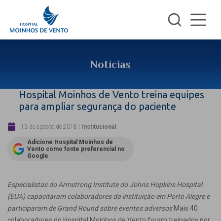
Notícias
Hospital Moinhos de Vento treina equipes
para ampliar segurança do paciente
13 de agosto de 2018
|
Institucional
Adicione Hospital Moinhos de
Vento como fonte preferencial no
Google
Especialistas do Armstrong Institute do Johns Hopkins Hospital
(EUA) capacitaram colaboradores da instituição em Porto Alegre e
participaram de Grand Round sobre eventos adversos
Mais 40
colaboradores do Hospital Moinhos de Vento foram treinados por