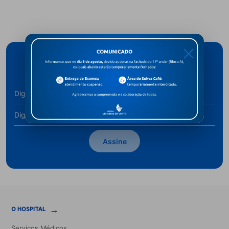
X
Cadastre-se para receber novidades
Assine
→
O HOSPITAL
Serviços Médicos