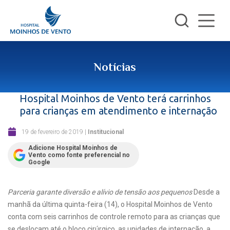
Notícias
Hospital Moinhos de Vento terá carrinhos
para crianças em atendimento e internação
19 de fevereiro de 2019
|
Institucional
Adicione Hospital Moinhos de
Vento como fonte preferencial no
Google
Parceria garante diversão e alívio de tensão aos pequenos
Desde a
manhã da última quinta-feira (14), o Hospital Moinhos de Vento
conta com seis carrinhos de controle remoto para as crianças que
se deslocam até o bloco cirúrgico, as unidades de internação, a