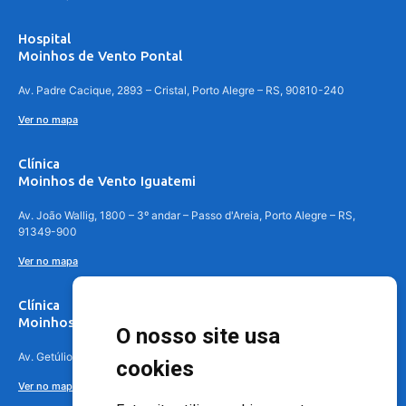
Hospital
Moinhos de Vento Pontal
Av. Padre Cacique, 2893 – Cristal, Porto Alegre – RS, 90810-240
Ver no mapa
Clínica
Moinhos de Vento Iguatemi
Av. João Wallig, 1800 – 3º andar – Passo d'Areia, Porto Alegre – RS,
91349-900
Ver no mapa
Clínica
Moinhos de Vento Canoas
O nosso site usa
Av. Getúlio Vargas, 4841 – Centro, Canoas – RS, 92010-010
cookies
Ver no mapa