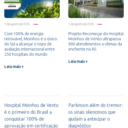
7 de agosto de 2026
1 de agosto de 2026
Com 100% de energia
Projeto Recomeçar do Hospital
renovável, Moinhos é o único
Moinhos de Vento ultrapassa
do Sul a alcançar o topo de
900 atendimentos a vítimas da
avaliação internacional entre
enchente no RS
250 hospitais do mundo
Leia mais +
Leia mais +
Hospital Moinhos de Vento
Parkinson além do tremor:
é o primeiro do Brasil a
os sinais silenciosos que
conquistar 100% de
ajudam a antecipar o
aprovação em certificação
diagnóstico