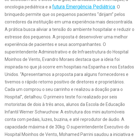
futura Emergência Pediátrica
oncologia pediátrica e a
. O
brinquedo permite que os pequenos pacientes “dirijam” pelos
corredores da instituição em uma experiência mais descontraída.
A prática busca aliviar a tensão do ambiente hospitalar e reduzir o
estresse dos pequenos. A proposta é desenvolver uma melhor
experiência de pacientes e seus acompanhantes. O
superintendente Administrativo e de Infraestrutura do Hospital
Moinhos de Vento, Evandro Moraes destaca que a ideia foi
inspirada no que já ocorre em hospitais na Espanha e nos Estados
Unidos. “Apresentamos a proposta para alguns fornecedores e
tivemos o rápido retorno positivo de diretores e proprietários.
Cada um comprou o seu carrinho e realizou a doação para o
Hospital”, detalhou. O primeiro teste foi realizado por seis
motoristas de dois à três anos, alunos da Escola de Educação
Infantil Werner Schwuchow. A estrutura dos mini automóveis
conta com pedais, luzes, buzina, e até reprodutor de áudio. A
capacidade máxima é de 30kg. O superintendente Executivo do
Hospital Moinhos de Vento, Mohamed Parrini saudou a iniciativa e