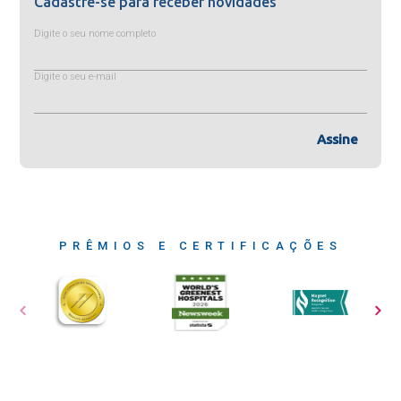
Cadastre-se para receber novidades
Digite o seu nome completo
Digite o seu e-mail
Assine
PRÊMIOS E CERTIFICAÇÕES