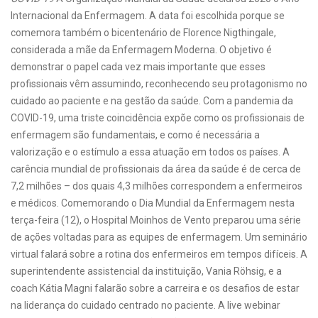
Internacional da Enfermagem. A data foi escolhida porque se
comemora também o bicentenário de Florence Nigthingale,
considerada a mãe da Enfermagem Moderna. O objetivo é
demonstrar o papel cada vez mais importante que esses
profissionais vêm assumindo, reconhecendo seu protagonismo no
cuidado ao paciente e na gestão da saúde. Com a pandemia da
COVID-19, uma triste coincidência expõe como os profissionais de
enfermagem são fundamentais, e como é necessária a
valorização e o estímulo a essa atuação em todos os países. A
carência mundial de profissionais da área da saúde é de cerca de
7,2 milhões – dos quais 4,3 milhões correspondem a enfermeiros
e médicos. Comemorando o Dia Mundial da Enfermagem nesta
terça-feira (12), o Hospital Moinhos de Vento preparou uma série
de ações voltadas para as equipes de enfermagem. Um seminário
virtual falará sobre a rotina dos enfermeiros em tempos difíceis. A
superintendente assistencial da instituição, Vania Röhsig, e a
coach Kátia Magni falarão sobre a carreira e os desafios de estar
na liderança do cuidado centrado no paciente. A live webinar