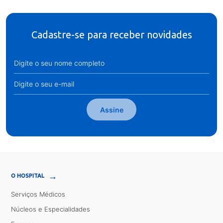
Cadastre-se para receber novidades
Assine
→
O HOSPITAL
Serviços Médicos
Núcleos e Especialidades