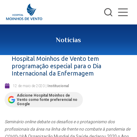
Notícias
Hospital Moinhos de Vento tem
programação especial para o Dia
Internacional da Enfermagem
12 de maio de 2020
|
Institucional
Adicione Hospital Moinhos de
Vento como fonte preferencial no
Google
Seminário online debate os desafios e o protagonismo dos
profissionais da área na linha de frente no combate à pandemia de
COVID-19
A Organização Mundial da Saúde declarou 2020 o Ano