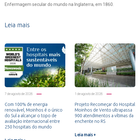
Enfermagem secular do mundo na Inglaterra, em 1860.
Leia mais
7 de agosto de 2026
1 de agosto de 2026
Com 100% de energia
Projeto Recomeçar do Hospital
renovável, Moinhos é o único
Moinhos de Vento ultrapassa
do Sul a alcançar o topo de
900 atendimentos a vítimas da
avaliação internacional entre
enchente no RS
250 hospitais do mundo
Leia mais +