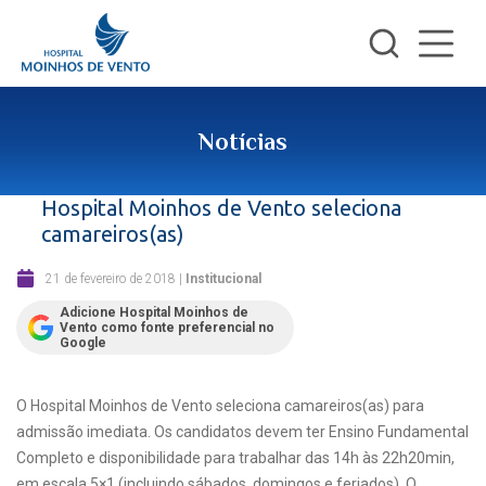
Notícias
Hospital Moinhos de Vento seleciona
camareiros(as)
21 de fevereiro de 2018
|
Institucional
Adicione Hospital Moinhos de
Vento como fonte preferencial no
Google
O Hospital Moinhos de Vento seleciona camareiros(as) para
admissão imediata. Os candidatos devem ter Ensino Fundamental
Completo e disponibilidade para trabalhar das 14h às 22h20min,
em escala 5×1 (incluindo sábados, domingos e feriados). O