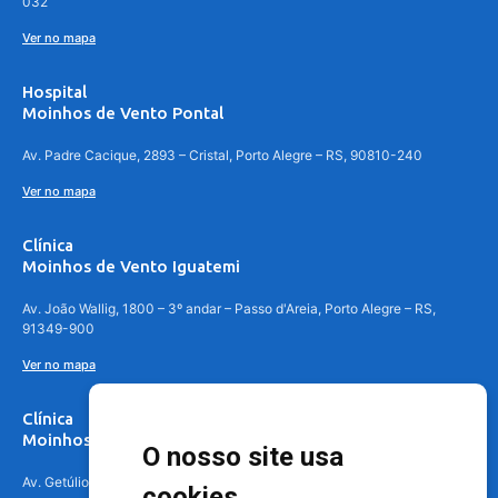
032
Ver no mapa
Hospital
Moinhos de Vento Pontal
Av. Padre Cacique, 2893 – Cristal, Porto Alegre – RS, 90810-240
Ver no mapa
Clínica
Moinhos de Vento Iguatemi
Av. João Wallig, 1800 – 3º andar – Passo d'Areia, Porto Alegre – RS,
91349-900
Ver no mapa
Clínica
Moinhos de Vento Canoas
O nosso site usa
Av. Getúlio Vargas, 4841 – Centro, Canoas – RS, 92010-010
cookies