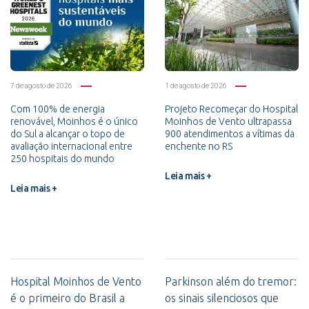
7 de agosto de 2026
1 de agosto de 2026
Com 100% de energia
Projeto Recomeçar do Hospital
renovável, Moinhos é o único
Moinhos de Vento ultrapassa
do Sul a alcançar o topo de
900 atendimentos a vítimas da
avaliação internacional entre
enchente no RS
250 hospitais do mundo
Leia mais +
Leia mais +
Hospital Moinhos de Vento
Parkinson além do tremor:
é o primeiro do Brasil a
os sinais silenciosos que