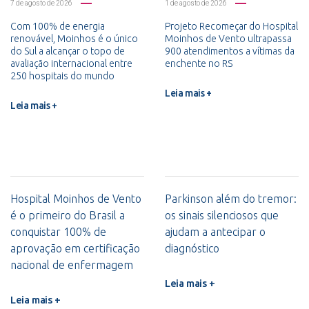
7 de agosto de 2026
1 de agosto de 2026
Com 100% de energia
Projeto Recomeçar do Hospital
renovável, Moinhos é o único
Moinhos de Vento ultrapassa
do Sul a alcançar o topo de
900 atendimentos a vítimas da
avaliação internacional entre
enchente no RS
250 hospitais do mundo
Leia mais +
Leia mais +
Hospital Moinhos de Vento
Parkinson além do tremor:
é o primeiro do Brasil a
os sinais silenciosos que
conquistar 100% de
ajudam a antecipar o
aprovação em certificação
diagnóstico
nacional de enfermagem
Leia mais +
Leia mais +