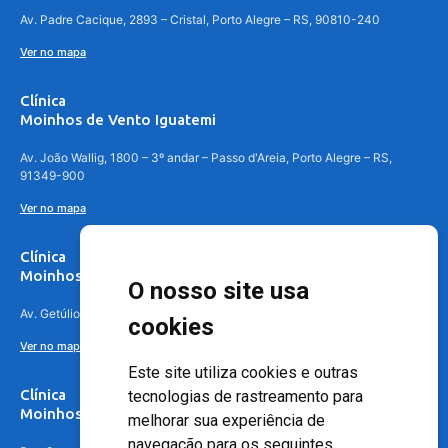
Av. Padre Cacique, 2893 – Cristal, Porto Alegre – RS, 90810-240
Ver no mapa
Clínica
Moinhos de Vento Iguatemi
Av. João Wallig, 1800 – 3º andar – Passo d'Areia, Porto Alegre – RS,
91349-900
Ver no mapa
Clínica
Moinhos de Vento Canoas
O nosso site usa
Av. Getúlio Vargas, 4841 – Centro, Canoas – RS, 92010-010
cookies
Ver no mapa
Este site utiliza cookies e outras
Clínica
tecnologias de rastreamento para
Moinhos de Vento - Teresópolis
melhorar sua experiência de
navegação para os seguintes