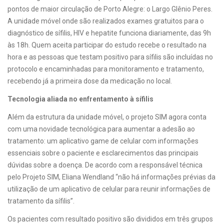
pontos de maior circulação de Porto Alegre: o Largo Glênio Peres.
A unidade móvel onde são realizados exames gratuitos para o
diagnóstico de sífilis, HIV e hepatite funciona diariamente, das 9h
às 18h. Quem aceita participar do estudo recebe o resultado na
hora e as pessoas que testam positivo para sífilis são incluídas no
protocolo e encaminhadas para monitoramento e tratamento,
recebendo já a primeira dose da medicação no local.
Tecnologia aliada no enfrentamento à sífilis
Além da estrutura da unidade móvel, o projeto SIM agora conta
com uma novidade tecnológica para aumentar a adesão ao
tratamento: um aplicativo game de celular com informações
essenciais sobre o paciente e esclarecimentos das principais
dúvidas sobre a doença. De acordo com a responsável técnica
pelo Projeto SIM, Eliana Wendland “não há informações prévias da
utilização de um aplicativo de celular para reunir informações de
tratamento da sífilis”.
Os pacientes com resultado positivo são divididos em três grupos