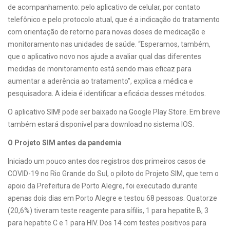
de acompanhamento: pelo aplicativo de celular, por contato
telefônico e pelo protocolo atual, que é a indicação do tratamento
com orientação de retorno para novas doses de medicação e
monitoramento nas unidades de saúde. “Esperamos, também,
que o aplicativo novo nos ajude a avaliar qual das diferentes
medidas de monitoramento está sendo mais eficaz para
aumentar a aderência ao tratamento”, explica a médica e
pesquisadora. A ideia é identificar a eficácia desses métodos.
O aplicativo SIM! pode ser baixado na Google Play Store. Em breve
também estará disponível para download no sistema IOS.
O Projeto SIM antes da pandemia
Iniciado um pouco antes dos registros dos primeiros casos de
COVID-19 no Rio Grande do Sul, o piloto do Projeto SIM, que tem o
apoio da Prefeitura de Porto Alegre, foi executado durante
apenas dois dias em Porto Alegre e testou 68 pessoas. Quatorze
(20,6%) tiveram teste reagente para sífilis, 1 para hepatite B, 3
para hepatite C e 1 para HIV. Dos 14 com testes positivos para