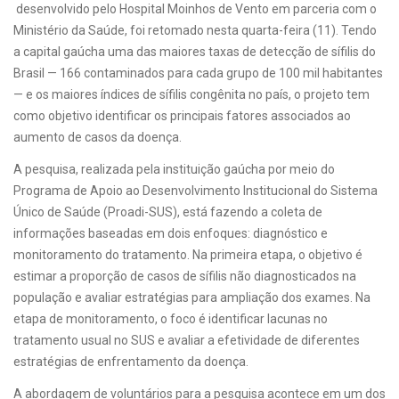
desenvolvido pelo Hospital Moinhos de Vento em parceria com o
Ministério da Saúde, foi retomado nesta quarta-feira (11). Tendo
a capital gaúcha uma das maiores taxas de detecção de sífilis do
Brasil — 166 contaminados para cada grupo de 100 mil habitantes
— e os maiores índices de sífilis congênita no país, o projeto tem
como objetivo identificar os principais fatores associados ao
aumento de casos da doença.
A pesquisa, realizada pela instituição gaúcha por meio do
Programa de Apoio ao Desenvolvimento Institucional do Sistema
Único de Saúde (Proadi-SUS), está fazendo a coleta de
informações baseadas em dois enfoques: diagnóstico e
monitoramento do tratamento. Na primeira etapa, o objetivo é
estimar a proporção de casos de sífilis não diagnosticados na
população e avaliar estratégias para ampliação dos exames. Na
etapa de monitoramento, o foco é identificar lacunas no
tratamento usual no SUS e avaliar a efetividade de diferentes
estratégias de enfrentamento da doença.
A abordagem de voluntários para a pesquisa acontece em um dos