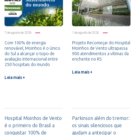
7 de agosto de 2026
1 de agosto de 2026
Com 100% de energia
Projeto Recomeçar do Hospital
renovável, Moinhos é o único
Moinhos de Vento ultrapassa
do Sul a alcançar o topo de
900 atendimentos a vítimas da
avaliação internacional entre
enchente no RS
250 hospitais do mundo
Leia mais +
Leia mais +
Hospital Moinhos de Vento
Parkinson além do tremor:
é o primeiro do Brasil a
os sinais silenciosos que
conquistar 100% de
ajudam a antecipar o