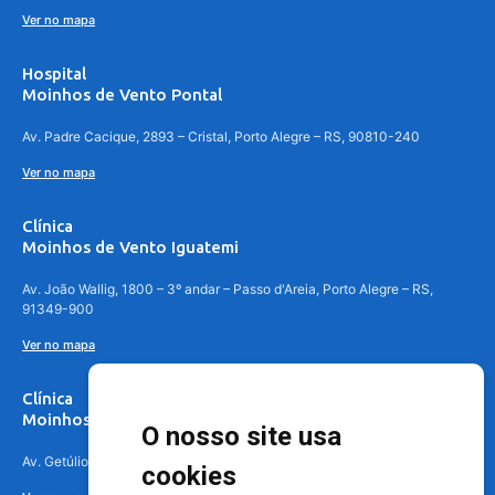
Ver no mapa
Hospital
Moinhos de Vento Pontal
Av. Padre Cacique, 2893 – Cristal, Porto Alegre – RS, 90810-240
Ver no mapa
Clínica
Moinhos de Vento Iguatemi
Av. João Wallig, 1800 – 3º andar – Passo d'Areia, Porto Alegre – RS,
91349-900
Ver no mapa
Clínica
Moinhos de Vento Canoas
O nosso site usa
Av. Getúlio Vargas, 4841 – Centro, Canoas – RS, 92010-010
cookies