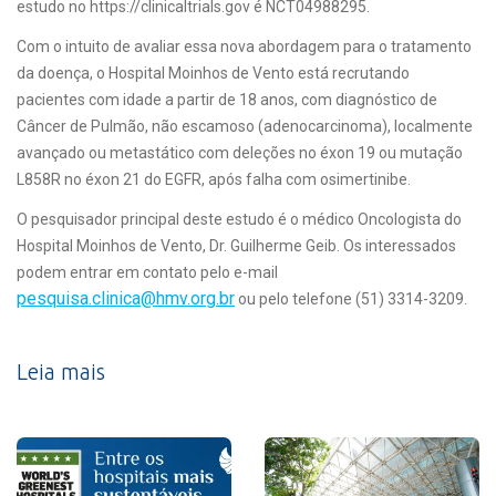
estudo no https://clinicaltrials.gov é NCT04988295.
Com o intuito de avaliar essa nova abordagem para o tratamento
da doença, o Hospital Moinhos de Vento está recrutando
pacientes com idade a partir de 18 anos, com diagnóstico de
Câncer de Pulmão, não escamoso (adenocarcinoma), localmente
avançado ou metastático com deleções no éxon 19 ou mutação
L858R no éxon 21 do EGFR, após falha com osimertinibe.
O pesquisador principal deste estudo é o médico Oncologista do
Hospital Moinhos de Vento, Dr. Guilherme Geib. Os interessados
podem entrar em contato pelo e-mail
pesquisa.clinica@hmv.org.br
ou pelo telefone (51) 3314-3209.
Leia mais