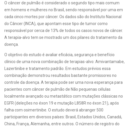
O câncer de pulmão é considerado o segundo tipo mais comum
em homens e mulheres no Brasil, sendo responsável por uma em
cada cinco mortes por câncer. Os dados são do Instituto Nacional
do Câncer (INCA), que apontam esse tipo de tumor como
responsável por cerca de 13% de todos os casos novos de câncer.
A terapia-alvo tem se mostrado um dos pilares do tratamento da
doença.
O objetivo do estudo é avaliar eficácia, segurança e benefício
clínico de uma nova combinação de terapias-alvo: Amivantamabe,
Lazertinibe e tratamento padrão. Em estudos prévios essa
combinação demonstrou resultados bastante promissores no
controle da doença. A terapia pode ser uma nova esperança para
pacientes com câncer de pulmão de Não pequenas células
localmente avançado ou metastático com mutações clássicas no
EGFR (deleções no éxon 19 e mutação L858R no éxon 21), após
falha com osimertinibe. O estudo deverá abranger 500
participantes em diversos países: Brasil, Estados Unidos, Canadá,
China, França, Alemanha, entre outros. O número de registro do