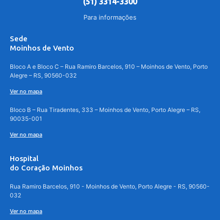
(51) 3314-3300
Para informações
Sede
Moinhos de Vento
Bloco A e Bloco C – Rua Ramiro Barcelos, 910 – Moinhos de Vento, Porto
Alegre – RS, 90560-032
Ver no mapa
Bloco B – Rua Tiradentes, 333 – Moinhos de Vento, Porto Alegre – RS,
90035-001
Ver no mapa
Hospital
do Coração Moinhos
Rua Ramiro Barcelos, 910 - Moinhos de Vento, Porto Alegre - RS, 90560-
032
Ver no mapa