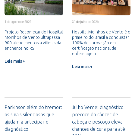
1 de agosto de 2026
31 de julho de 2026
Projeto Recomeçar do Hospital
Hospital Moinhos de Vento é o
Moinhos de Vento ultrapassa
primeiro do Brasil a conquistar
900 atendimentos a vítimas da
100% de aprovação em
enchente no RS
certificação nacional de
enfermagem
Leia mais +
Leia mais +
Parkinson além do tremor:
Julho Verde: diagnóstico
os sinais silenciosos que
precoce do câncer de
ajudam a antecipar o
cabeça e pescoço eleva
diagnóstico
chances de cura para até