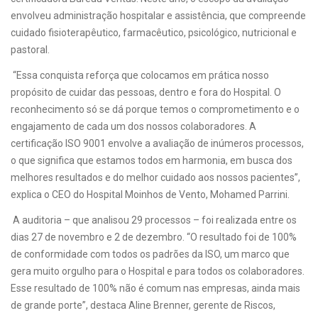
envolveu administração hospitalar e assistência, que compreende
cuidado fisioterapêutico, farmacêutico, psicológico, nutricional e
pastoral.
“Essa conquista reforça que colocamos em prática nosso
propósito de cuidar das pessoas, dentro e fora do Hospital. O
reconhecimento só se dá porque temos o comprometimento e o
engajamento de cada um dos nossos colaboradores. A
certificação ISO 9001 envolve a avaliação de inúmeros processos,
o que significa que estamos todos em harmonia, em busca dos
melhores resultados e do melhor cuidado aos nossos pacientes”,
explica o CEO do Hospital Moinhos de Vento, Mohamed Parrini.
A auditoria – que analisou 29 processos – foi realizada entre os
dias 27 de novembro e 2 de dezembro. “O resultado foi de 100%
de conformidade com todos os padrões da ISO, um marco que
gera muito orgulho para o Hospital e para todos os colaboradores.
Esse resultado de 100% não é comum nas empresas, ainda mais
de grande porte”, destaca Aline Brenner, gerente de Riscos,