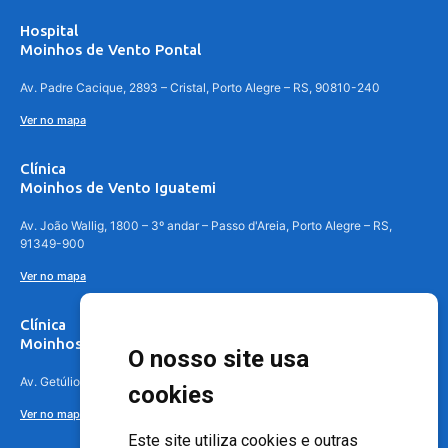
Hospital
Moinhos de Vento Pontal
Av. Padre Cacique, 2893 – Cristal, Porto Alegre – RS, 90810-240
Ver no mapa
Clínica
Moinhos de Vento Iguatemi
Av. João Wallig, 1800 – 3º andar – Passo d'Areia, Porto Alegre – RS,
91349-900
Ver no mapa
Clínica
Moinhos de Vento Canoas
O nosso site usa
Av. Getúlio Vargas, 4841 – Centro, Canoas – RS, 92010-010
cookies
Ver no mapa
Este site utiliza cookies e outras