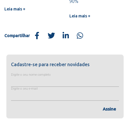
90%
Leia mais +
Leia mais +
Compartilhar
Cadastre-se para receber novidades
Digite o seu nome completo
Digite o seu e-mail
Assine