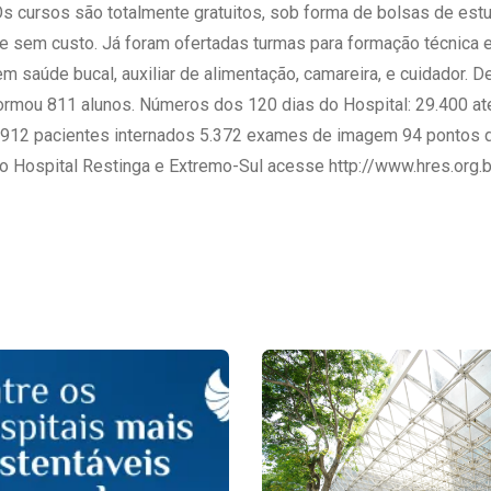
Os cursos são totalmente gratuitos, sob forma de bolsas de es
me sem custo. Já foram ofertadas turmas para formação técnica
em saúde bucal, auxiliar de alimentação, camareira, e cuidador. D
ormou 811 alunos. Números dos 120 dias do Hospital: 29.400 a
912 pacientes internados 5.372 exames de imagem 94 pontos d
 Hospital Restinga e Extremo-Sul acesse http://www.hres.org.b