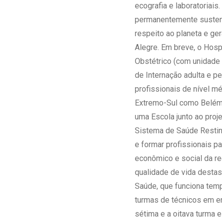
ecografia e laboratoriai
permanentemente sustent
respeito ao planeta e ge
Alegre. Em breve, o Hosp
Obstétrico (com unidade 
de Internação adulta e p
profissionais de nível m
Extremo-Sul como Belém 
uma Escola junto ao proj
Sistema de Saúde Resting
e formar profissionais p
econômico e social da re
qualidade de vida destas
Saúde, que funciona tem
turmas de técnicos em en
sétima e a oitava turma 