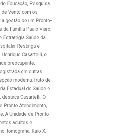
 de Educação, Pesquisa
s de Vento com os
u a gestão de um Pronto-
 da Família Paulo Viaro,
 Estratégia Saúde da
spitalar Restinga e
Henrique Casartelli, o
dade preocupante,
registrada em outras
cepção moderna, fruto de
aria Estadual de Saúde e
 destaca Casartelli. O
e Pronto Atendimento,
e. A Unidade de Pronto
entes adultos e
o: tomografia, Raio X,