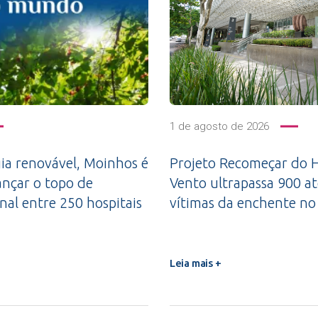
1 de agosto de 2026
a renovável, Moinhos é
Projeto Recomeçar do H
ançar o topo de
Vento ultrapassa 900 a
nal entre 250 hospitais
vítimas da enchente no
Leia mais +