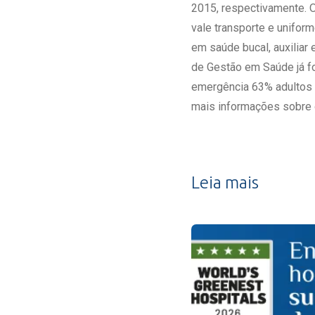
2015, respectivamente. 
vale transporte e unifor
em saúde bucal, auxiliar 
de Gestão em Saúde já f
emergência 63% adultos 
mais informações sobre o
Leia mais