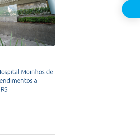
ospital Moinhos de
tendimentos a
 RS