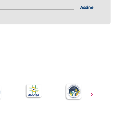
Assine