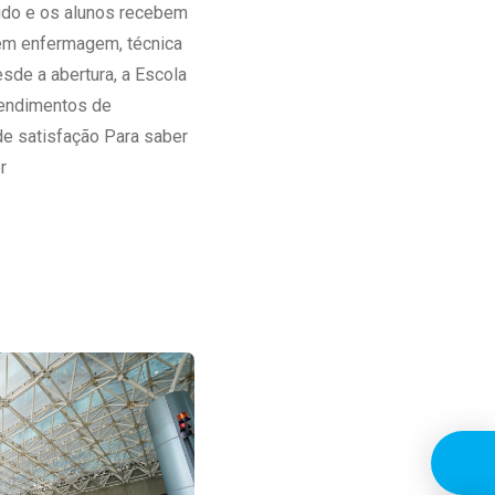
tudo e os alunos recebem
 em enfermagem, técnica
esde a abertura, a Escola
tendimentos de
e satisfação Para saber
r