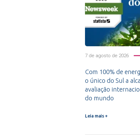
7 de agosto de 2026
Com 100% de energi
o único do Sul a alc
avaliação internacio
do mundo
Leia mais +