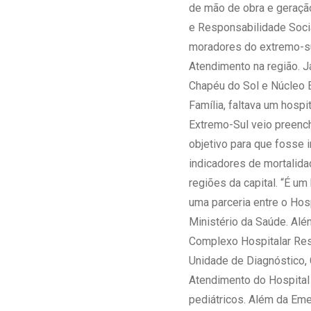
de mão de obra e geraçã
e Responsabilidade Soci
moradores do extremo-sul
Atendimento na região. J
Chapéu do Sol e Núcleo 
Família, faltava um hosp
Extremo-Sul veio preench
objetivo para que fosse 
indicadores de mortalida
regiões da capital. “É u
uma parceria entre o Hos
Ministério da Saúde. Além
Complexo Hospitalar Res
Unidade de Diagnóstico,
Atendimento do Hospital 
pediátricos. Além da Eme