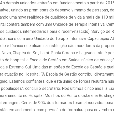
s. As demais unidades entrarão em funcionamento a partir de 201
ável, unindo as premissas do desenvolvimento de pessoas, da
rando uma nova realidade de qualidade de vida a mais de 110 m
ital contará também com uma Unidade de Terapia Intensiva, Centr
de cuidados intermediários para o recém-nascido), Serviço de R
ediátrica e com uma Unidade de Terapia Intensiva. Capacitação 
édio e técnico que atuam na instituição são moradores da própria
Novo, Chapéu do Sol, Lami, Ponta Grossa e Lageado. Isto é pos
eto do hospital: a Escola de Gestão em Saúde, núcleo de educaç
a e Extremo-Sul. Uma das missões da Escola de Gestão é qualif
ara atuação no Hospital. “A Escola de Gestão contribui diretame
gião. Estamos confiantes, que esta união de forças resultará n
 populações”, conclui o secretário. Nos últimos cinco anos, a E
porariamente no Hospital Moinhos de Vento e estará na Resting
fermagem. Cerca de 90% dos formados foram absorvidos para tra
estão em andamento, com previsão de formatura para novembro d