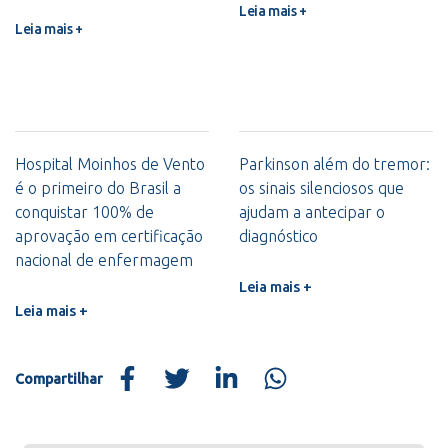
Leia mais +
Leia mais +
Hospital Moinhos de Vento
Parkinson além do tremor:
é o primeiro do Brasil a
os sinais silenciosos que
conquistar 100% de
ajudam a antecipar o
aprovação em certificação
diagnóstico
nacional de enfermagem
Leia mais +
Leia mais +
Compartilhar