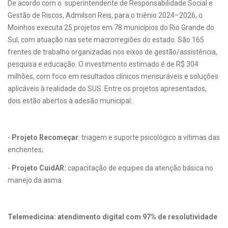
De acordo com o superintendente de Responsabilidade Social e
Gestão de Riscos, Admilson Reis, para o triênio 2024–2026, o
Moinhos executa 25 projetos em 78 municípios do Rio Grande do
Sul, com atuação nas sete macrorregiões do estado. São 165
frentes de trabalho organizadas nos eixos de gestão/assistência,
pesquisa e educação. O investimento estimado é de R$ 304
milhões, com foco em resultados clínicos mensuráveis e soluções
aplicáveis à realidade do SUS. Entre os projetos apresentados,
dois estão abertos à adesão municipal:
-
Projeto Recomeçar
: triagem e suporte psicológico a vítimas das
enchentes;
-
Projeto CuidAR:
capacitação de equipes da atenção básica no
manejo da asma.
Telemedicina: atendimento digital com 97% de resolutividade