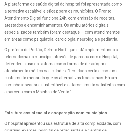
A plataforma de saúde digital do hospital foi apresentada como
alternativa escalável e eficaz para os municípios. O Pronto
Atendimento Digital funciona 24h, com emissão de receitas,
atestados e encaminhamentos. Os ambulatórios digitais
especializados também foram destaque — com atendimentos
em áreas como psiquiatria, cardiologia, neurologia e pediatria.
O prefeito de Portão, Delmar Hoff, que está implementando a
telemedicina no município através de parceria com o Hospital,
defendeu o uso do sistema como forma de desafogar o
atendimento médico nas cidades: "tem dado certo e com um
custo muito menor do que as alternativas tradicionais. Há um
caminho inovador e sustentável e estamos muito satisfeitos com
a parceria com o Moinhos de Vento.”
Estrutura assistencial e cooperação com municípios
O hospital apresentou sua estrutura de alta complexidade, com
cirurgias, exames, hospital de retaguarda e a Central de