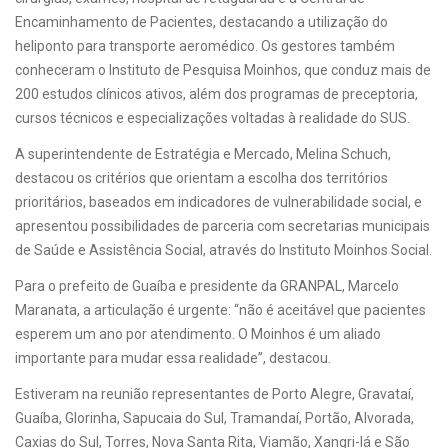
Encaminhamento de Pacientes, destacando a utilização do
heliponto para transporte aeromédico. Os gestores também
conheceram o Instituto de Pesquisa Moinhos, que conduz mais de
200 estudos clínicos ativos, além dos programas de preceptoria,
cursos técnicos e especializações voltadas à realidade do SUS.
A superintendente de Estratégia e Mercado, Melina Schuch,
destacou os critérios que orientam a escolha dos territórios
prioritários, baseados em indicadores de vulnerabilidade social, e
apresentou possibilidades de parceria com secretarias municipais
de Saúde e Assistência Social, através do Instituto Moinhos Social.
Para o prefeito de Guaíba e presidente da GRANPAL, Marcelo
Maranata, a articulação é urgente: “não é aceitável que pacientes
esperem um ano por atendimento. O Moinhos é um aliado
importante para mudar essa realidade”, destacou.
Estiveram na reunião representantes de Porto Alegre, Gravataí,
Guaíba, Glorinha, Sapucaia do Sul, Tramandaí, Portão, Alvorada,
Caxias do Sul, Torres, Nova Santa Rita, Viamão, Xangri-lá e São