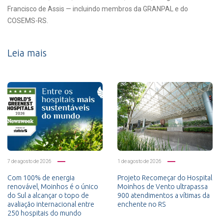
Francisco de Assis — incluindo membros da GRANPAL e do
COSEMS-RS.
Leia mais
7 de agosto de 2026
1 de agosto de 2026
Com 100% de energia
Projeto Recomeçar do Hospital
renovável, Moinhos é o único
Moinhos de Vento ultrapassa
do Sul a alcançar o topo de
900 atendimentos a vítimas da
avaliação internacional entre
enchente no RS
250 hospitais do mundo