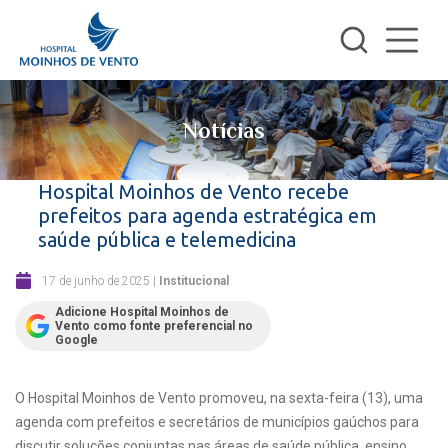
Notícias
Hospital Moinhos de Vento recebe
prefeitos para agenda estratégica em
saúde pública e telemedicina
17 de junho de 2025
|
Institucional
Adicione Hospital Moinhos de
Vento como fonte preferencial no
Google
O Hospital Moinhos de Vento promoveu, na sexta-feira (13), uma
agenda com prefeitos e secretários de municípios gaúchos para
discutir soluções conjuntas nas áreas de saúde pública, ensino,