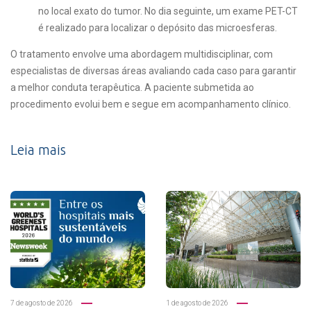
no local exato do tumor. No dia seguinte, um exame PET-CT
é realizado para localizar o depósito das microesferas.
O tratamento envolve uma abordagem multidisciplinar, com
especialistas de diversas áreas avaliando cada caso para garantir
a melhor conduta terapêutica. A paciente submetida ao
procedimento evolui bem e segue em acompanhamento clínico.
Leia mais
7 de agosto de 2026
1 de agosto de 2026