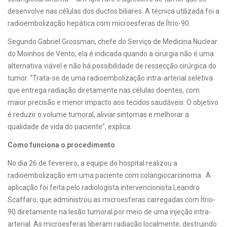
desenvolve nas células dos ductos biliares. A técnica utilizada foi a
radioembolização hepática com microesferas de Ítrio-90.
Segundo Gabriel Grossman, chefe do Serviço de Medicina Nuclear
do Moinhos de Vento, ela é indicada quando a cirurgia não é uma
alternativa viável e não há possibilidade de ressecção cirúrgica do
tumor. “Trata-se de uma radioembolização intra-arterial seletiva
que entrega radiação diretamente nas células doentes, com
maior precisão e menor impacto aos tecidos saudáveis. O objetivo
é reduzir o volume tumoral, aliviar sintomas e melhorar a
qualidade de vida do paciente”, explica.
Como funciona o procedimento
No dia 26 de fevereiro, a equipe do hospital realizou a
radioembolização em uma paciente com colangiocarcinoma. A
aplicação foi feita pelo radiologista intervencionista Leandro
Scaffaro, que administrou as microesferas carregadas com Ítrio-
90 diretamente na lesão tumoral por meio de uma injeção intra-
arterial. As microesferas liberam radiação localmente, destruindo