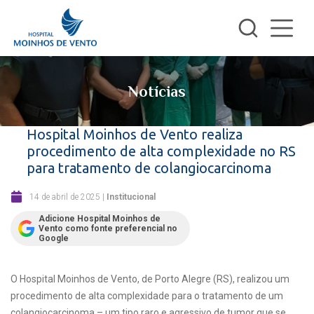
Notícias
Hospital Moinhos de Vento realiza
procedimento de alta complexidade no RS
para tratamento de colangiocarcinoma
14 de abril de 2025
|
Institucional
Adicione Hospital Moinhos de
Vento como fonte preferencial no
Google
O Hospital Moinhos de Vento, de Porto Alegre (RS), realizou um
procedimento de alta complexidade para o tratamento de um
colangiocarcinoma – um tipo raro e agressivo de tumor que se