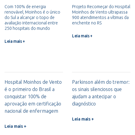
Com 100% de energia
Projeto Recomeçar do Hospital
renovável, Moinhos é o único
Moinhos de Vento ultrapassa
do Sul a alcançar o topo de
900 atendimentos a vítimas da
avaliação internacional entre
enchente no RS
250 hospitais do mundo
Leia mais +
Leia mais +
Hospital Moinhos de Vento
Parkinson além do tremor:
é o primeiro do Brasil a
os sinais silenciosos que
conquistar 100% de
ajudam a antecipar o
aprovação em certificação
diagnóstico
nacional de enfermagem
Leia mais +
Leia mais +