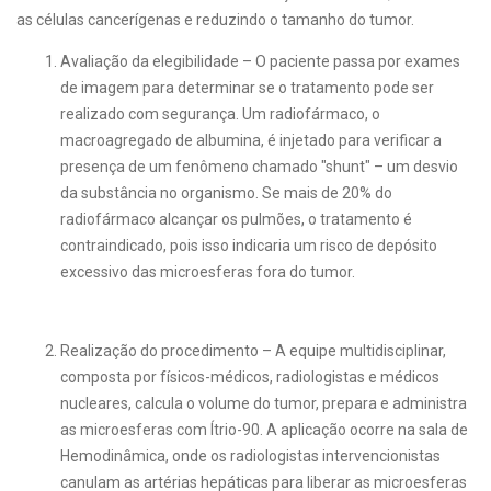
as células cancerígenas e reduzindo o tamanho do tumor.
Avaliação da elegibilidade – O paciente passa por exames
de imagem para determinar se o tratamento pode ser
realizado com segurança. Um radiofármaco, o
macroagregado de albumina, é injetado para verificar a
presença de um fenômeno chamado "shunt" – um desvio
da substância no organismo. Se mais de 20% do
radiofármaco alcançar os pulmões, o tratamento é
contraindicado, pois isso indicaria um risco de depósito
excessivo das microesferas fora do tumor.
Realização do procedimento – A equipe multidisciplinar,
composta por físicos-médicos, radiologistas e médicos
nucleares, calcula o volume do tumor, prepara e administra
as microesferas com Ítrio-90. A aplicação ocorre na sala de
Hemodinâmica, onde os radiologistas intervencionistas
canulam as artérias hepáticas para liberar as microesferas