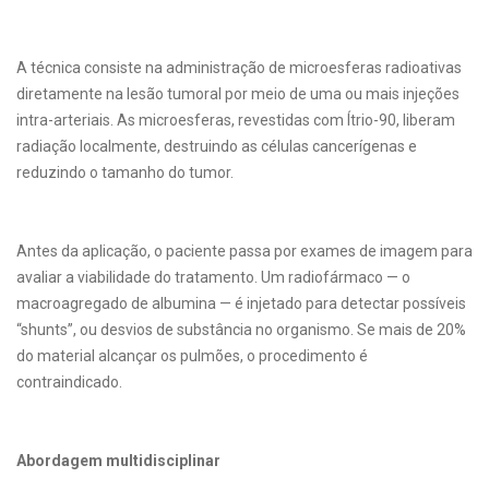
A técnica consiste na administração de microesferas radioativas
diretamente na lesão tumoral por meio de uma ou mais injeções
intra-arteriais. As microesferas, revestidas com Ítrio-90, liberam
radiação localmente, destruindo as células cancerígenas e
reduzindo o tamanho do tumor.
Antes da aplicação, o paciente passa por exames de imagem para
avaliar a viabilidade do tratamento. Um radiofármaco — o
macroagregado de albumina — é injetado para detectar possíveis
“shunts”, ou desvios de substância no organismo. Se mais de 20%
do material alcançar os pulmões, o procedimento é
contraindicado.
Abordagem multidisciplinar