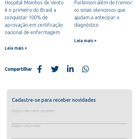
Hospital Moinhos de Vento
Parkinson além do tremor:
é o primeiro do Brasil a
os sinais silenciosos que
conquistar 100% de
ajudam a antecipar o
aprovação em certificação
diagnóstico
nacional de enfermagem
Leia mais +
Leia mais +
Compartilhar
Cadastre-se para receber novidades
Digite o seu nome completo
Digite o seu e-mail