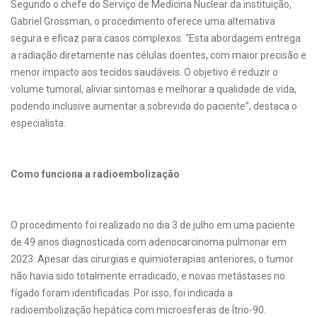
Segundo o chefe do Serviço de Medicina Nuclear da instituição,
Gabriel Grossman, o procedimento oferece uma alternativa
segura e eficaz para casos complexos. “Esta abordagem entrega
a radiação diretamente nas células doentes, com maior precisão e
menor impacto aos tecidos saudáveis. O objetivo é reduzir o
volume tumoral, aliviar sintomas e melhorar a qualidade de vida,
podendo inclusive aumentar a sobrevida do paciente”, destaca o
especialista.
Como funciona a radioembolização
O procedimento foi realizado no dia 3 de julho em uma paciente
de 49 anos diagnosticada com adenocarcinoma pulmonar em
2023. Apesar das cirurgias e quimioterapias anteriores, o tumor
não havia sido totalmente erradicado, e novas metástases no
fígado foram identificadas. Por isso, foi indicada a
radioembolização hepática com microesferas de Ítrio-90.