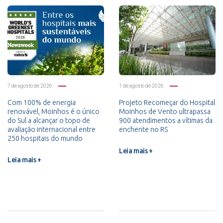
7 de agosto de 2026
1 de agosto de 2026
Com 100% de energia
Projeto Recomeçar do Hospital
renovável, Moinhos é o único
Moinhos de Vento ultrapassa
do Sul a alcançar o topo de
900 atendimentos a vítimas da
avaliação internacional entre
enchente no RS
250 hospitais do mundo
Leia mais +
Leia mais +