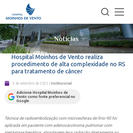
Notícias
Hospital Moinhos de Vento realiza
procedimento de alta complexidade no RS
para tratamento de câncer
5 de setembro de 2025
|
Institucional
Adicione Hospital Moinhos de
Vento como fonte preferencial no
Google
Técnica de radioembolização com microesferas de Ítrio-90 foi
aplicada em paciente com adenocarcinoma pulmonar com
metástase hepática; abordagem leva radiação diretamente ao