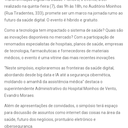
realizado na quinta-feira (7), das 9h às 18h, no Auditório Moinhos
(Rua Tiradentes, 333), promete ser um marco na jornada rumo ao
futuro da saúde digital. O evento é híbrido e gratuito.
Como a tecnologia tem impactado o sistema de saúde? Quais são
as inovações disponíveis no mercado? Com a participação de
renomados especialistas de hospitais, planos de saúde, empresas
de tecnologia, farmacêuticas e fornecedores de materiais
médicos, o evento é uma vitrine das mais recentes inovações.
“Neste simpósio, exploraremos as fronteiras da saúde digital,
abordando desde big data e IA até a segurança cibernética,
moldando o amanhã da assistência médica" destaca o
superintendente Administrativo do Hospital Moinhos de Vento,
Evandro Moraes.
Além de apresentações de convidados, o simpósio terá espaço
para discussão de assuntos como internet das coisas na área da
saúde, futuro dos negócios, prontuário eletrônico e
cibersegurança.