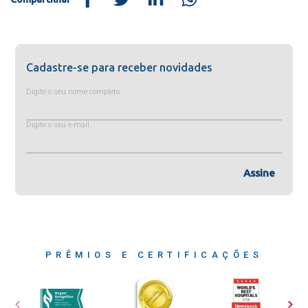
Cadastre-se para receber novidades
Digite o seu nome completo
Digite o seu e-mail
Assine
PRÊMIOS E CERTIFICAÇÕES