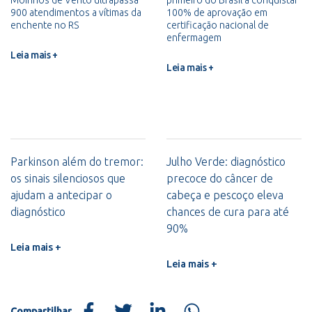
900 atendimentos a vítimas da
100% de aprovação em
enchente no RS
certificação nacional de
enfermagem
Leia mais +
Leia mais +
Parkinson além do tremor:
Julho Verde: diagnóstico
os sinais silenciosos que
precoce do câncer de
ajudam a antecipar o
cabeça e pescoço eleva
diagnóstico
chances de cura para até
90%
Leia mais +
Leia mais +
Compartilhar