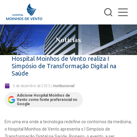
Notícias
Hospital Moinhos de Vento realiza I
Simpósio de Transformação Digital na
Saúde
5 de dezembro de 2023
|
Institucional
Adicione Hospital Moinhos de
Vento como fonte preferencial no
Google
Em uma era onde a tecnologia redefine os contornos da medicina,
o Hospital Moinhos de Vento apresenta o I Simpósio de
Transformação Digital na Saúde. Pioneiro, o evento, a ser