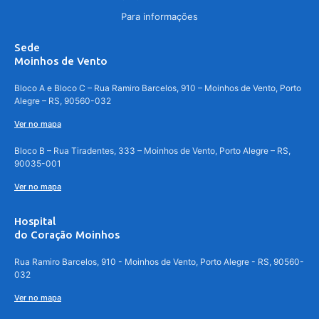
Para informações
Sede
Moinhos de Vento
Bloco A e Bloco C – Rua Ramiro Barcelos, 910 – Moinhos de Vento, Porto
Alegre – RS, 90560-032
Ver no mapa
Bloco B – Rua Tiradentes, 333 – Moinhos de Vento, Porto Alegre – RS,
90035-001
Ver no mapa
Hospital
do Coração Moinhos
Rua Ramiro Barcelos, 910 - Moinhos de Vento, Porto Alegre - RS, 90560-
032
Ver no mapa