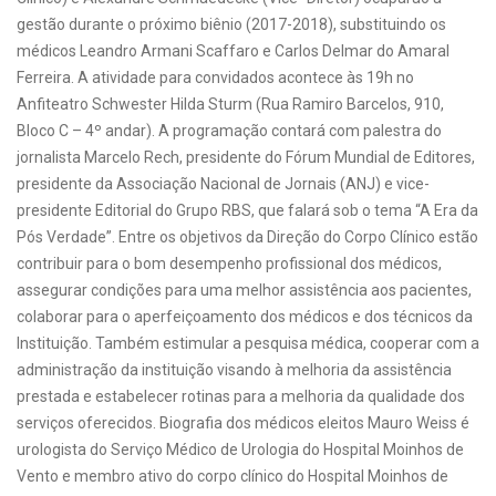
gestão durante o próximo biênio (2017-2018), substituindo os
médicos Leandro Armani Scaffaro e Carlos Delmar do Amaral
Ferreira. A atividade para convidados acontece às 19h no
Anfiteatro Schwester Hilda Sturm (Rua Ramiro Barcelos, 910,
Bloco C – 4º andar). A programação contará com palestra do
jornalista Marcelo Rech, presidente do Fórum Mundial de Editores,
presidente da Associação Nacional de Jornais (ANJ) e vice-
presidente Editorial do Grupo RBS, que falará sob o tema “A Era da
Pós Verdade”. Entre os objetivos da Direção do Corpo Clínico estão
contribuir para o bom desempenho profissional dos médicos,
assegurar condições para uma melhor assistência aos pacientes,
colaborar para o aperfeiçoamento dos médicos e dos técnicos da
Instituição. Também estimular a pesquisa médica, cooperar com a
administração da instituição visando à melhoria da assistência
prestada e estabelecer rotinas para a melhoria da qualidade dos
serviços oferecidos. Biografia dos médicos eleitos Mauro Weiss é
urologista do Serviço Médico de Urologia do Hospital Moinhos de
Vento e membro ativo do corpo clínico do Hospital Moinhos de