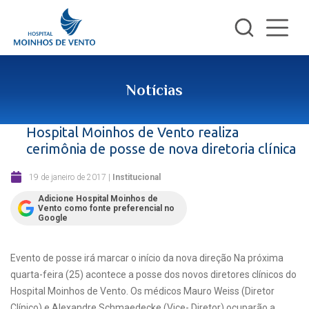
Notícias
Hospital Moinhos de Vento realiza
cerimônia de posse de nova diretoria clínica
19 de janeiro de 2017
|
Institucional
Adicione Hospital Moinhos de
Vento como fonte preferencial no
Google
Evento de posse irá marcar o início da nova direção Na próxima
quarta-feira (25) acontece a posse dos novos diretores clínicos do
Hospital Moinhos de Vento. Os médicos Mauro Weiss (Diretor
Clínico) e Alexandre Schmaedecke (Vice- Diretor) ocuparão a