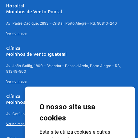
Hospital
Moinhos de Vento Pontal
Av. Padre Cacique, 2893 – Cristal, Porto Alegre – RS, 90810-240
Ver no mapa
Clínica
Moinhos de Vento Iguatemi
Av. João Wallig, 1800 – 3º andar – Passo d'Areia, Porto Alegre – RS,
91349-900
Ver no mapa
Clínica
Moinhos de Vento Canoas
O nosso site usa
Av. Getúlio Vargas, 4841 – Centro, Canoas – RS, 92010-010
cookies
Ver no mapa
Este site utiliza cookies e outras