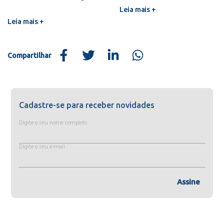
Leia mais +
Leia mais +
Compartilhar
Cadastre-se para receber novidades
Digite o seu nome completo
Digite o seu e-mail
Assine