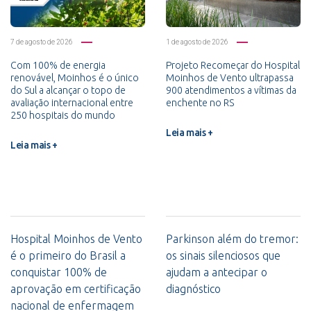
7 de agosto de 2026
1 de agosto de 2026
Com 100% de energia
Projeto Recomeçar do Hospital
renovável, Moinhos é o único
Moinhos de Vento ultrapassa
do Sul a alcançar o topo de
900 atendimentos a vítimas da
avaliação internacional entre
enchente no RS
250 hospitais do mundo
Leia mais +
Leia mais +
Hospital Moinhos de Vento
Parkinson além do tremor:
é o primeiro do Brasil a
os sinais silenciosos que
conquistar 100% de
ajudam a antecipar o
aprovação em certificação
diagnóstico
nacional de enfermagem