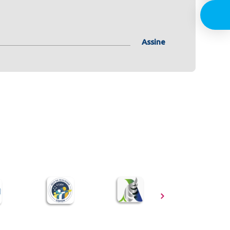
Assine