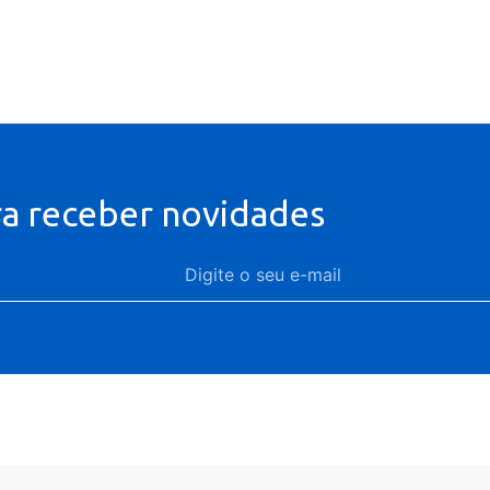
ra receber novidades