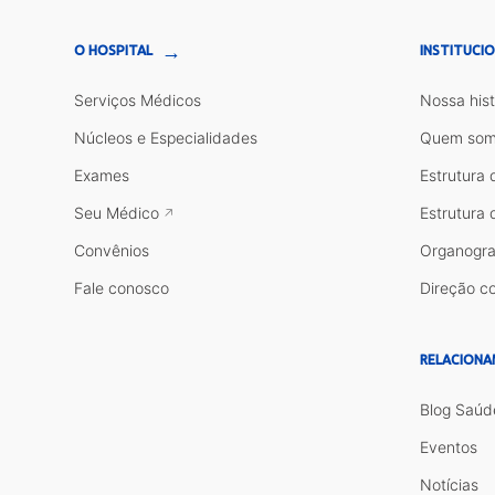
→
O HOSPITAL
INSTITUCI
Serviços Médicos
Nossa hist
Núcleos e Especialidades
Quem som
Exames
Estrutura 
Seu Médico
Estrutura 
Convênios
Organogr
Fale conosco
Direção co
RELACIONA
Blog Saúd
Eventos
Notícias