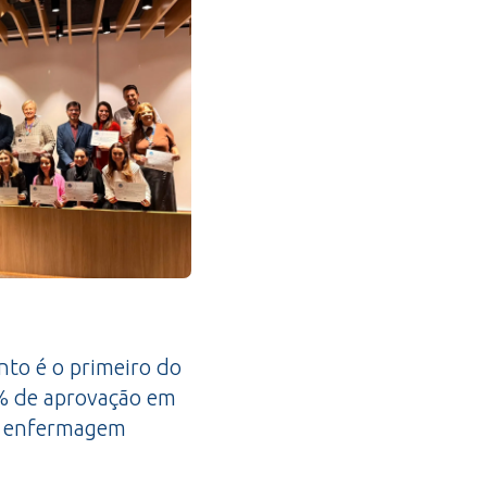
nto é o primeiro do
0% de aprovação em
de enfermagem