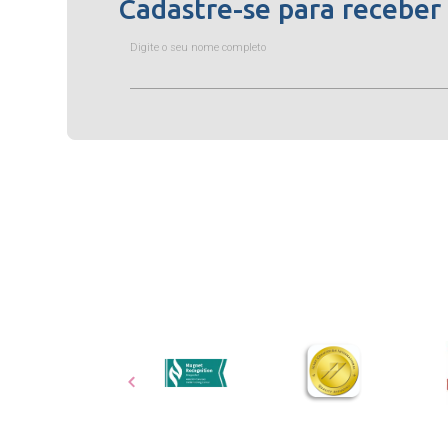
Cadastre-se para receber
Digite o seu nome completo