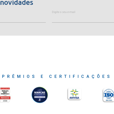
 novidades
Digite o seu e-mail
PRÊMIOS E CERTIFICAÇÕES