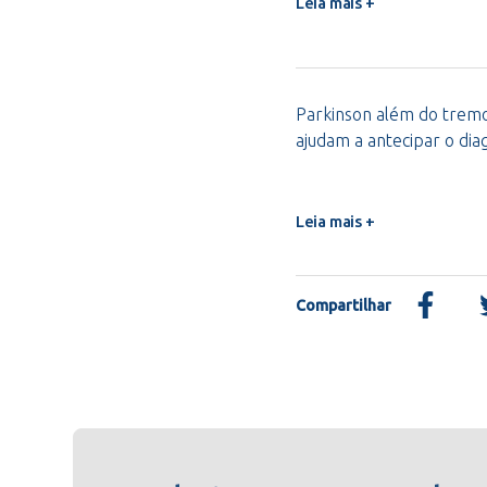
Leia mais +
Parkinson além do tremor
ajudam a antecipar o dia
Leia mais +
Compartilhar