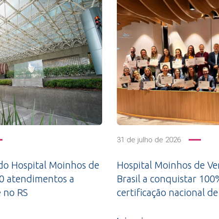
31 de julho de 2026
do Hospital Moinhos de
Hospital Moinhos de Ve
00 atendimentos a
Brasil a conquistar 10
e no RS
certificação nacional 