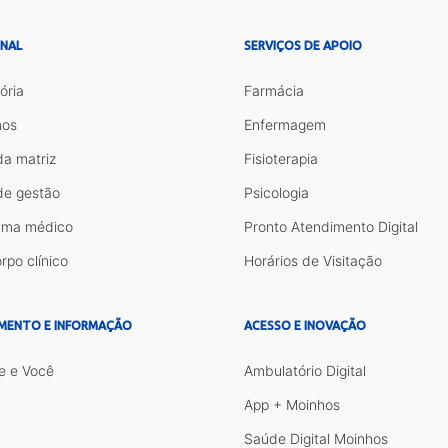
ONAL
SERVIÇOS DE APOIO
ória
Farmácia
os
Enfermagem
da matriz
Fisioterapia
de gestão
Psicologia
ama médico
Pronto Atendimento Digital
rpo clínico
Horários de Visitação
MENTO E INFORMAÇÃO
ACESSO E INOVAÇÃO
e e Você
Ambulatório Digital
App + Moinhos
Saúde Digital Moinhos