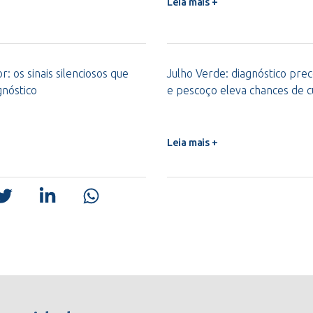
Leia mais +
: os sinais silenciosos que
Julho Verde: diagnóstico pre
gnóstico
e pescoço eleva chances de 
Leia mais +