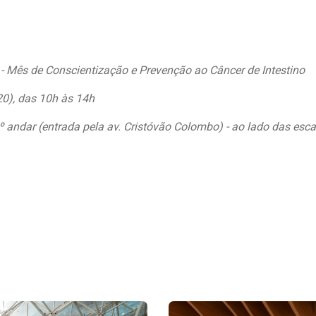
- Mês de Conscientização e Prevenção ao Câncer de Intestino
20), das 10h às 14h
º andar (entrada pela av. Cristóvão Colombo) - ao lado das esc