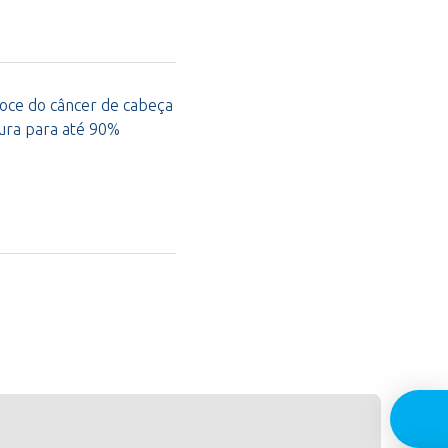
coce do câncer de cabeça
cura para até 90%