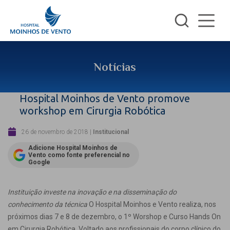
Notícias
Hospital Moinhos de Vento promove
workshop em Cirurgia Robótica
26 de novembro de 2018
|
Institucional
Adicione Hospital Moinhos de
Vento como fonte preferencial no
Google
Instituição investe na inovação e na disseminação do
conhecimento da técnica
O Hospital Moinhos e Vento realiza, nos
próximos dias 7 e 8 de dezembro, o 1º Worshop e Curso Hands On
em Cirurgia Robótica. Voltado aos profissionais do corpo clínico do