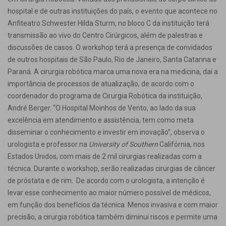
hospital e de outras instituições do país, o evento que acontece no
Anfiteatro Schwester Hilda Sturm, no bloco C da instituição terá
transmissão ao vivo do Centro Cirúrgicos, além de palestras e
discussões de casos. O workshop terá a presença de convidados
de outros hospitais de São Paulo, Rio de Janeiro, Santa Catarina e
Paraná. A cirurgia robótica marca uma nova era na medicina, daí a
importância de processos de atualização, de acordo com o
coordenador do programa de Cirurgia Robótica da instituição,
André Berger. “O Hospital Moinhos de Vento, ao lado da sua
excelência em atendimento e assistência, tem como meta
disseminar o conhecimento e investir em inovação”, observa o
urologista e professor na
University of Southern
Califórnia, nos
Estados Unidos, com mais de 2 mil cirurgias realizadas com a
técnica. Durante o workshop, serão realizadas cirurgias de câncer
de próstata e de rim. De acordo com o urologista, a intenção é
levar esse conhecimento ao maior número possível de médicos,
em função dos benefícios da técnica. Menos invasiva e com maior
precisão, a cirurgia robótica também diminui riscos e permite uma