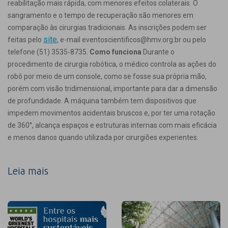
reabilitação mais rápida, com menores efeitos colaterais. O
sangramento e o tempo de recuperação são menores em
comparação às cirurgias tradicionais. As inscrições podem ser
site
feitas pelo
, e-mail eventoscientificos@hmv.org.br ou pelo
telefone (51) 3535-8735.
Como funciona
Durante o
procedimento de cirurgia robótica, o médico controla as ações do
robô por meio de um console, como se fosse sua própria mão,
porém com visão tridimensional, importante para dar a dimensão
de profundidade. A máquina também tem dispositivos que
impedem movimentos acidentais bruscos e, por ter uma rotação
de 360°, alcança espaços e estruturas internas com mais eficácia
e menos danos quando utilizada por cirurgiões experientes.
Leia mais