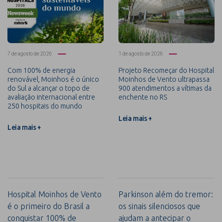
7 de agosto de 2026
1 de agosto de 2026
Com 100% de energia
Projeto Recomeçar do Hospital
renovável, Moinhos é o único
Moinhos de Vento ultrapassa
do Sul a alcançar o topo de
900 atendimentos a vítimas da
avaliação internacional entre
enchente no RS
250 hospitais do mundo
Leia mais +
Leia mais +
Hospital Moinhos de Vento
Parkinson além do tremor:
é o primeiro do Brasil a
os sinais silenciosos que
conquistar 100% de
ajudam a antecipar o