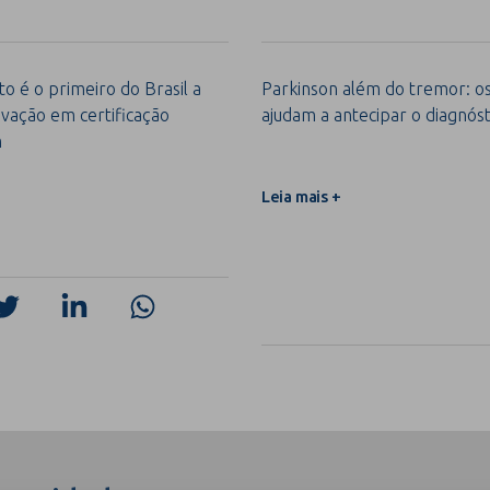
o é o primeiro do Brasil a
Parkinson além do tremor: os 
vação em certificação
ajudam a antecipar o diagnóst
m
Leia mais +