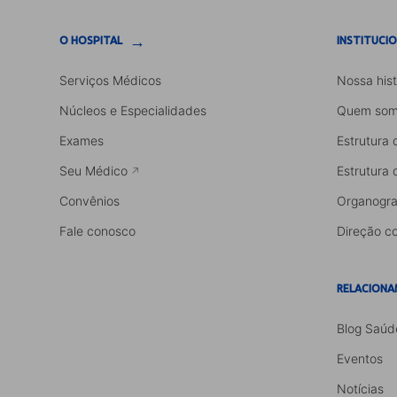
→
O HOSPITAL
INSTITUCI
Serviços Médicos
Nossa hist
Núcleos e Especialidades
Quem som
Exames
Estrutura 
Seu Médico
Estrutura 
Convênios
Organogr
Fale conosco
Direção co
RELACIONA
Blog Saúd
Eventos
Notícias