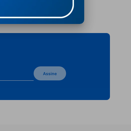
Assine