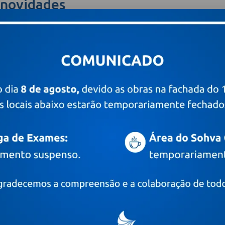
 novidades
Digite o seu e-mail
PRÊMIOS E CERTIFICAÇÕES