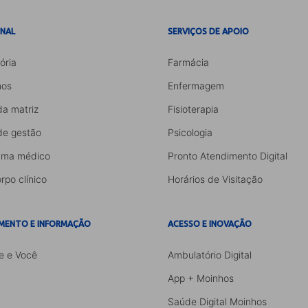
ONAL
SERVIÇOS DE APOIO
ória
Farmácia
os
Enfermagem
da matriz
Fisioterapia
de gestão
Psicologia
ama médico
Pronto Atendimento Digital
rpo clínico
Horários de Visitação
MENTO E INFORMAÇÃO
ACESSO E INOVAÇÃO
e e Você
Ambulatório Digital
App + Moinhos
Saúde Digital Moinhos