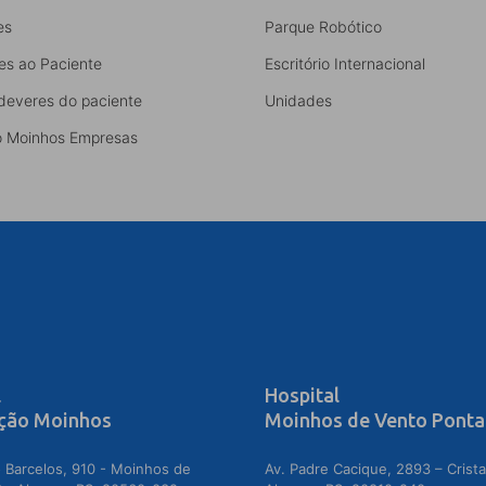
es
Parque Robótico
es ao Paciente
Escritório Internacional
 deveres do paciente
Unidades
 Moinhos Empresas
l
Hospital
ção Moinhos
Moinhos de Vento Ponta
 Barcelos, 910 - Moinhos de
Av. Padre Cacique, 2893 – Crista