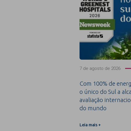
7 de agosto de 2026
Com 100% de energi
o único do Sul a alc
avaliação internacio
do mundo
Leia mais +