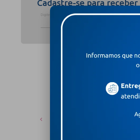
Cadastre-se para receber
Digite o seu nome completo