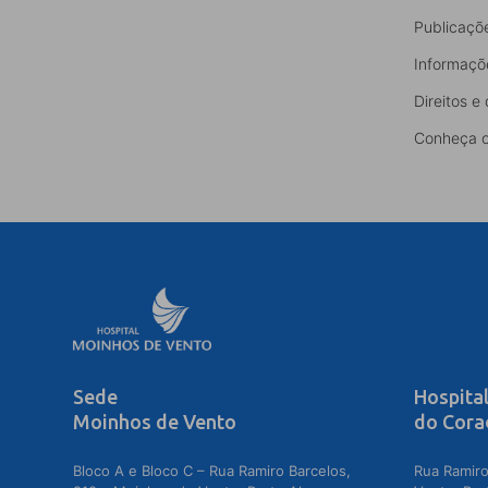
Publicaçõ
Informaçõ
Direitos e
Conheça o
Sede
Hospita
Moinhos de Vento
do Cora
Bloco A e Bloco C – Rua Ramiro Barcelos,
Rua Ramiro