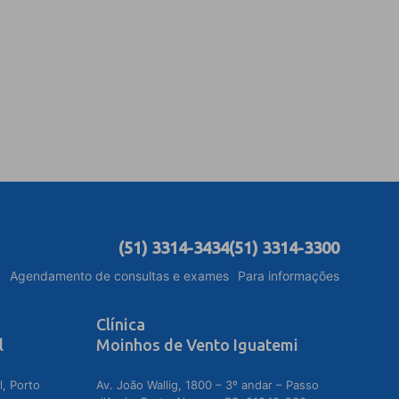
(51) 3314-3434
(51) 3314-3300
Agendamento de consultas e exames
Para informações
Clínica
l
Moinhos de Vento Iguatemi
l, Porto
Av. João Wallig, 1800 – 3º andar – Passo