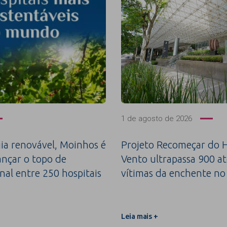
1 de agosto de 2026
a renovável, Moinhos é
Projeto Recomeçar do H
ançar o topo de
Vento ultrapassa 900 a
nal entre 250 hospitais
vítimas da enchente no
Leia mais +