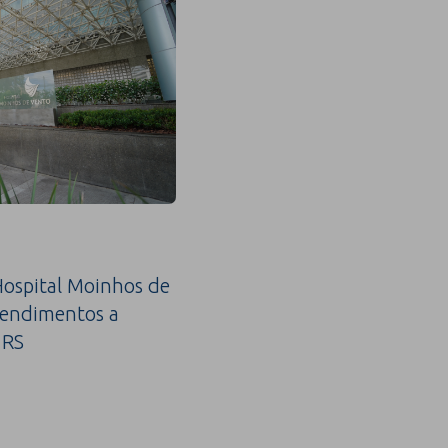
ospital Moinhos de
tendimentos a
 RS