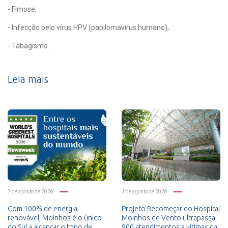
- Fimose;
- Infecção pelo vírus HPV (papilomavírus humano);
- Tabagismo.
Leia mais
7 de agosto de 2026
1 de agosto de 2026
Com 100% de energia
Projeto Recomeçar do Hospital
renovável, Moinhos é o único
Moinhos de Vento ultrapassa
do Sul a alcançar o topo de
900 atendimentos a vítimas da