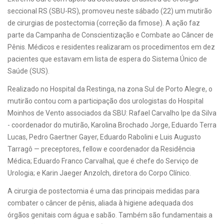
seccional RS (SBU-RS), promoveu neste sábado (22) um mutirão
de cirurgias de postectomia (correção da fimose). A ação faz
parte da Campanha de Conscientização e Combate ao Câncer de
Pênis. Médicos e residentes realizaram os procedimentos em dez
pacientes que estavam em lista de espera do Sistema Único de
Saúde (SUS).
Realizado no Hospital da Restinga, na zona Sul de Porto Alegre, o
mutirão contou com a participação dos urologistas do Hospital
Moinhos de Vento associados da SBU: Rafael Carvalho Ipe da Silva
- coordenador do mutirão, Karolina Brochado Jorge, Eduardo Terra
Lucas, Pedro Gaertner Gayer, Eduardo Rabolini e Luis Augusto
Tarragô — preceptores, fellow e coordenador da Residência
Médica; Eduardo Franco Carvalhal, que é chefe do Serviço de
Urologia; e Karin Jaeger Anzolch, diretora do Corpo Clínico.
A cirurgia de postectomia é uma das principais medidas para
combater o câncer de pênis, aliada à higiene adequada dos
órgãos genitais com água e sabão. Também são fundamentais a