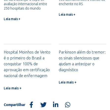
avaliação internacional entre
enchente no RS
250 hospitais do mundo
Leia mais +
Leia mais +
Hospital Moinhos de Vento
Parkinson além do tremor:
é o primeiro do Brasil a
os sinais silenciosos que
conquistar 100% de
ajudam a antecipar o
aprovação em certificação
diagnóstico
nacional de enfermagem
Leia mais +
Leia mais +
Compartilhar