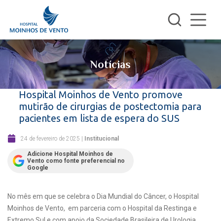
Notícias
Hospital Moinhos de Vento promove
mutirão de cirurgias de postectomia para
pacientes em lista de espera do SUS
24 de fevereiro de 2025
|
Institucional
Adicione Hospital Moinhos de
Vento como fonte preferencial no
Google
No mês em que se celebra o Dia Mundial do Câncer, o Hospital
Moinhos de Vento, em parceria com o Hospital da Restinga e
Extremo Sul e com apoio da Sociedade Brasileira de Urologia