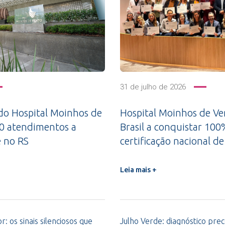
31 de julho de 2026
do Hospital Moinhos de
Hospital Moinhos de Ve
00 atendimentos a
Brasil a conquistar 10
e no RS
certificação nacional 
Leia mais +
: os sinais silenciosos que
Julho Verde: diagnóstico pre