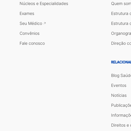
Núcleos e Especialidades
Quem som
Exames
Estrutura 
Seu Médico
Estrutura 
Convênios
Organogr
Fale conosco
Direção co
RELACIONA
Blog Saúd
Eventos
Notícias
Publicaçõ
Informaçõ
Direitos e