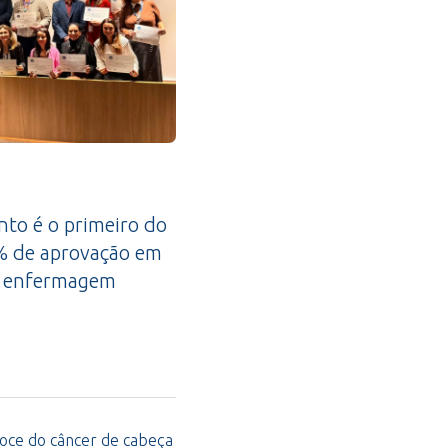
nto é o primeiro do
0% de aprovação em
de enfermagem
coce do câncer de cabeça