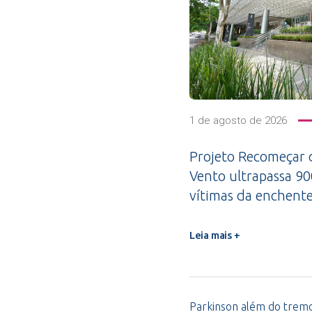
1 de agosto de 2026
Projeto Recomeçar 
Vento ultrapassa 9
vítimas da enchent
Leia mais +
Parkinson além do tremor