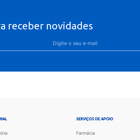
ra receber novidades
ONAL
SERVIÇOS DE APOIO
ória
Farmácia