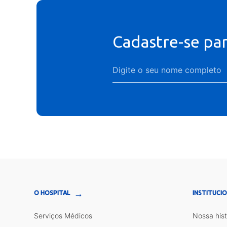
Cadastre-se pa
→
O HOSPITAL
INSTITUCI
Serviços Médicos
Nossa hist