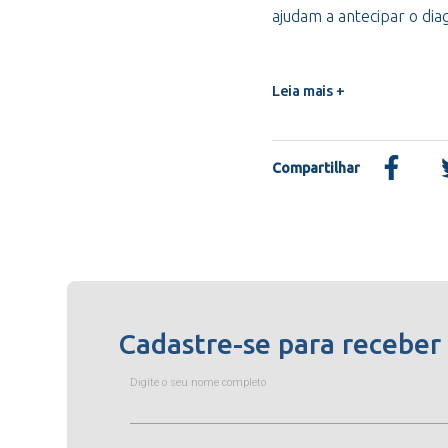
ajudam a antecipar o dia
Leia mais +
Compartilhar
Cadastre-se para receber
Digite o seu nome completo