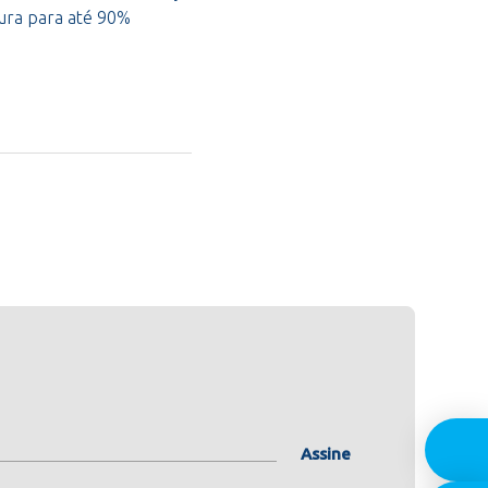
cura para até 90%
Assine