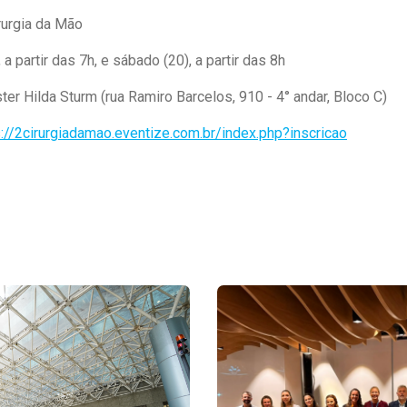
irurgia da Mão
, a partir das 7h, e sábado (20), a partir das 8h
ter Hilda Sturm (rua Ramiro Barcelos, 910 - 4° andar, Bloco C)
s://2cirurgiadamao.eventize.com.br/index.php?inscricao