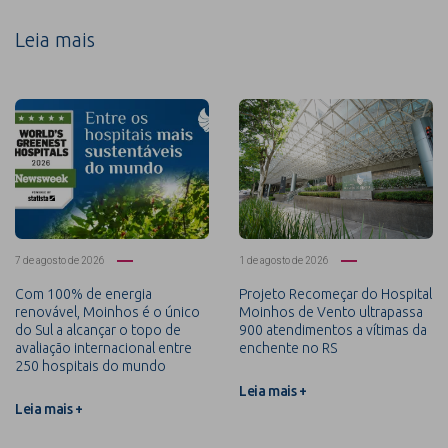
Leia mais
7 de agosto de 2026
1 de agosto de 2026
Com 100% de energia
Projeto Recomeçar do Hospital
renovável, Moinhos é o único
Moinhos de Vento ultrapassa
do Sul a alcançar o topo de
900 atendimentos a vítimas da
avaliação internacional entre
enchente no RS
250 hospitais do mundo
Leia mais +
Leia mais +