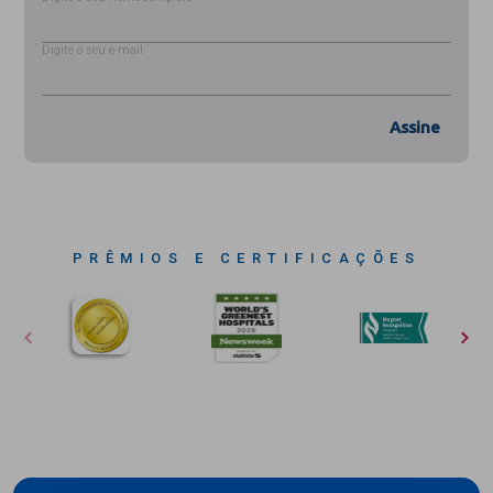
Digite o seu e-mail
Assine
PRÊMIOS E CERTIFICAÇÕES