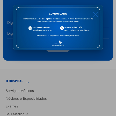
Cadastre-se para receber novidades
X
Assine
→
O HOSPITAL
Serviços Médicos
Núcleos e Especialidades
Exames
Seu Médico