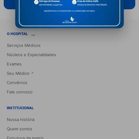
→
O HOSPITAL
Serviços Médicos
Núcleos e Especialidades
Exames
Seu Médico
Convênios
Fale conosco
INSTITUCIONAL
Nossa história
Quem somos
Estrutura da matriz