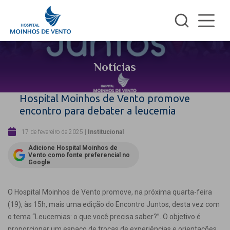
Notícias
Hospital Moinhos de Vento promove
encontro para debater a leucemia
17 de fevereiro de 2025
|
Institucional
Adicione Hospital Moinhos de
Vento como fonte preferencial no
Google
O Hospital Moinhos de Vento promove, na próxima quarta-feira
(19), às 15h, mais uma edição do Encontro Juntos, desta vez com
o tema “Leucemias: o que você precisa saber?”. O objetivo é
proporcionar um espaço de trocas de experiências e orientações