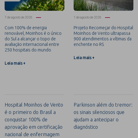
7 de agosto de 2026
1 de agosto de 2026
Com 100% de energia
Projeto Recomeçar do Hospital
renovável, Moinhos é o único
Moinhos de Vento ultrapassa
do Sul a alcançar o topo de
900 atendimentos a vítimas da
avaliação internacional entre
enchente no RS
250 hospitais do mundo
Leia mais +
Leia mais +
Hospital Moinhos de Vento
Parkinson além do tremor:
é o primeiro do Brasil a
os sinais silenciosos que
conquistar 100% de
ajudam a antecipar o
aprovação em certificação
diagnóstico
nacional de enfermagem