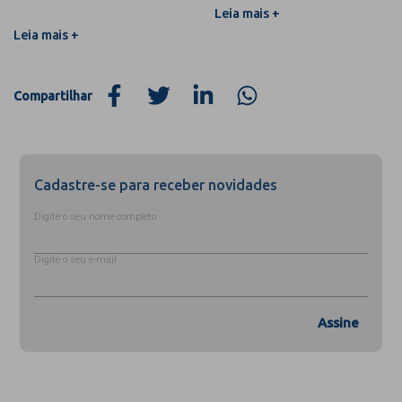
Leia mais +
Leia mais +
Compartilhar
Cadastre-se para receber novidades
Digite o seu nome completo
Digite o seu e-mail
Assine