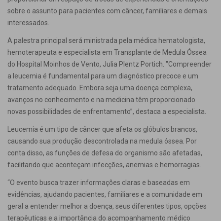
sobre o assunto para pacientes com câncer, familiares e demais
interessados.
A palestra principal será ministrada pela médica hematologista,
hemoterapeuta e especialista em Transplante de Medula Óssea
do Hospital Moinhos de Vento, Julia Plentz Portich. "Compreender
a leucemia é fundamental para um diagnóstico precoce e um
tratamento adequado. Embora seja uma doença complexa,
avanços no conhecimento e na medicina têm proporcionado
novas possibilidades de enfrentamento”, destaca a especialista.
Leucemia é um tipo de câncer que afeta os glóbulos brancos,
causando sua produção descontrolada na medula óssea. Por
conta disso, as funções de defesa do organismo são afetadas,
facilitando que aconteçam infecções, anemias e hemorragias.
“O evento busca trazer informações claras e baseadas em
evidências, ajudando pacientes, familiares e a comunidade em
geral a entender melhor a doença, seus diferentes tipos, opções
terapêuticas e a importância do acompanhamento médico