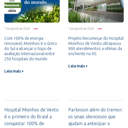
7 de agosto de 2026
1 de agosto de 2026
Com 100% de energia
Projeto Recomeçar do Hospital
renovável, Moinhos é o único
Moinhos de Vento ultrapassa
do Sul a alcançar o topo de
900 atendimentos a vítimas da
avaliação internacional entre
enchente no RS
250 hospitais do mundo
Leia mais +
Leia mais +
Hospital Moinhos de Vento
Parkinson além do tremor:
é o primeiro do Brasil a
os sinais silenciosos que
conquistar 100% de
ajudam a antecipar o