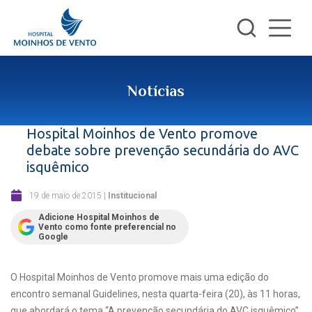
Notícias
Hospital Moinhos de Vento promove
debate sobre prevenção secundária do AVC
isquêmico
19 de maio de 2015
|
Institucional
Adicione Hospital Moinhos de
Vento como fonte preferencial no
Google
O Hospital Moinhos de Vento promove mais uma edição do
encontro semanal Guidelines, nesta quarta-feira (20), às 11 horas,
que abordará o tema “A prevenção secundária do AVC isquêmico”.