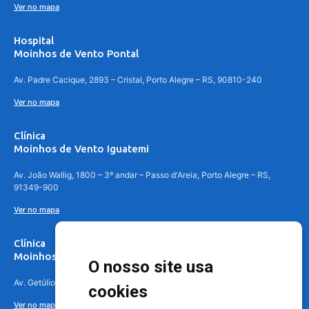
Ver no mapa
Hospital
Moinhos de Vento Pontal
Av. Padre Cacique, 2893 – Cristal, Porto Alegre – RS, 90810-240
Ver no mapa
Clínica
Moinhos de Vento Iguatemi
Av. João Wallig, 1800 – 3º andar – Passo d'Areia, Porto Alegre – RS,
91349-900
Ver no mapa
Clínica
Moinhos de Vento Canoas
O nosso site usa
Av. Getúlio Vargas, 4841 – Centro, Canoas – RS, 92010-010
cookies
Ver no mapa