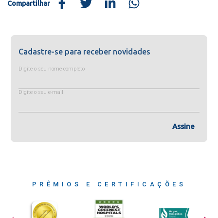
Compartilhar
Cadastre-se para receber novidades
Digite o seu nome completo
Digite o seu e-mail
Assine
PRÊMIOS E CERTIFICAÇÕES