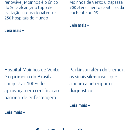
renovável, Moinhos é o único
Moinhos de Vento ultrapassa
do Sul a alcançar o topo de
900 atendimentos a vítimas da
avaliação internacional entre
enchente no RS
250 hospitais do mundo
Leia mais +
Leia mais +
Hospital Moinhos de Vento
Parkinson além do tremor:
é o primeiro do Brasil a
os sinais silenciosos que
conquistar 100% de
ajudam a antecipar o
aprovação em certificação
diagnóstico
nacional de enfermagem
Leia mais +
Leia mais +