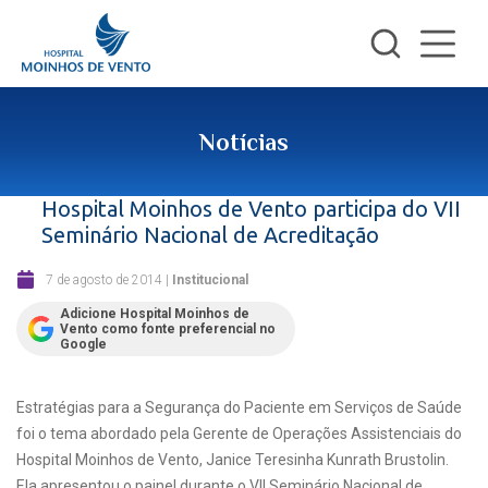
Notícias
Hospital Moinhos de Vento participa do VII
Seminário Nacional de Acreditação
7 de agosto de 2014
|
Institucional
Adicione Hospital Moinhos de
Vento como fonte preferencial no
Google
Estratégias para a Segurança do Paciente em Serviços de Saúde
foi o tema abordado pela Gerente de Operações Assistenciais do
Hospital Moinhos de Vento, Janice Teresinha Kunrath Brustolin.
Ela apresentou o painel durante o VII Seminário Nacional de