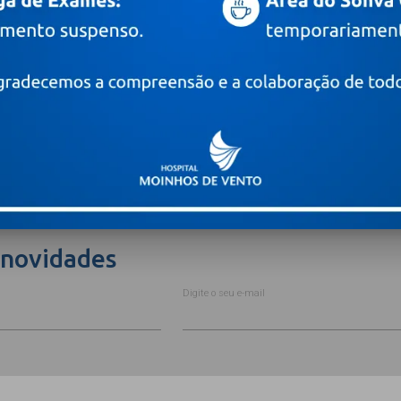
Leia mais +
 novidades
Digite o seu e-mail