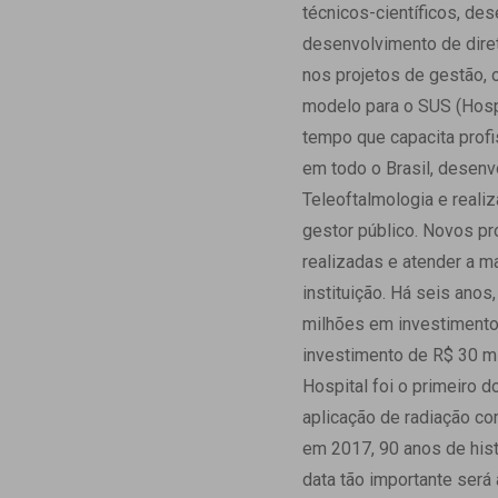
técnicos-científicos, de
desenvolvimento de diretr
nos projetos de gestão,
modelo para o SUS (Hospi
tempo que capacita profi
em todo o Brasil, desenv
Teleoftalmologia e reali
gestor público. Novos pr
realizadas e atender a 
instituição. Há seis an
milhões em investimentos
investimento de R$ 30 mi
Hospital foi o primeiro d
aplicação de radiação co
em 2017, 90 anos de hist
data tão importante será