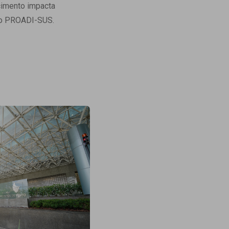
cimento impacta
do PROADI-SUS.