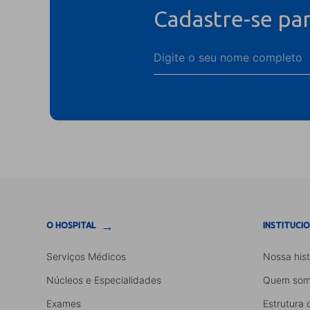
Cadastre-se pa
→
O HOSPITAL
INSTITUCI
Serviços Médicos
Nossa hist
Núcleos e Especialidades
Quem som
Exames
Estrutura 