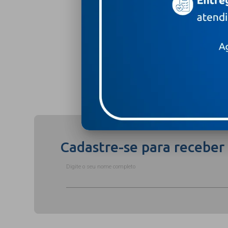
Leia mais +
Compartilhar
Cadastre-se para receber
Digite o seu nome completo