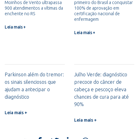
Moinhos de Vento ultrapassa
primeiro do Brasil a conquistar
900 atendimentos a vítimas da
100% de aprovação em
enchente no RS
certificação nacional de
enfermagem
Leia mais +
Leia mais +
Parkinson além do tremor:
Julho Verde: diagnóstico
os sinais silenciosos que
precoce do câncer de
ajudam a antecipar o
cabeça e pescoço eleva
diagnóstico
chances de cura para até
90%
Leia mais +
Leia mais +