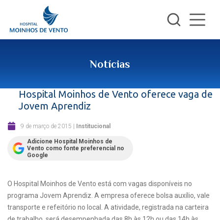
Notícias
Hospital Moinhos de Vento oferece vaga de
Jovem Aprendiz
9 de março de 2015
|
Institucional
Adicione Hospital Moinhos de
Vento como fonte preferencial no
Google
O Hospital Moinhos de Vento está com vagas disponíveis no
programa Jovem Aprendiz. A empresa oferece bolsa auxílio, vale
transporte e refeitório no local. A atividade, registrada na carteira
de trabalho, será desempenhada das 8h às 12h ou das 14h às