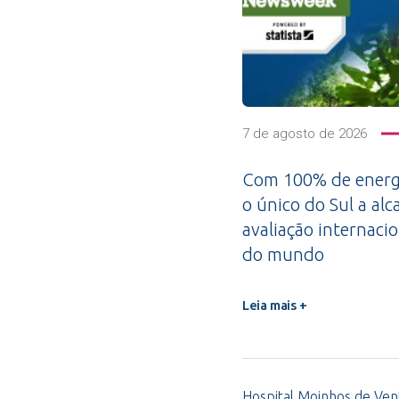
7 de agosto de 2026
Com 100% de energi
o único do Sul a alc
avaliação internacio
do mundo
Leia mais +
Hospital Moinhos de Vent