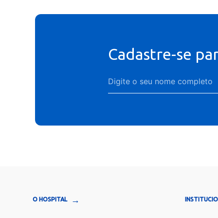
Cadastre-se pa
→
O HOSPITAL
INSTITUCI