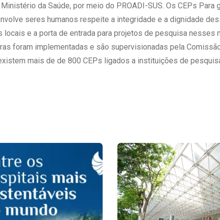
 Ministério da Saúde, por meio do PROADI-SUS. Os CEPs Para ga
 envolve seres humanos respeite a integridade e a dignidade de
 locais e a porta de entrada para projetos de pesquisa nesses
oras foram implementadas e são supervisionadas pela Comissão
xistem mais de de 800 CEPs ligados a instituições de pesquisa 