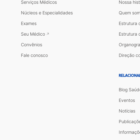
Serviços Médicos
Nossa hist
Núcleos e Especialidades
Quem som
Exames
Estrutura 
Seu Médico
Estrutura 
Convênios
Organogr
Fale conosco
Direção co
RELACIONA
Blog Saúd
Eventos
Notícias
Publicaçõ
Informaçõ