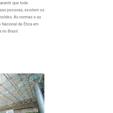
rantir que toda
ssas pessoas, existem os
 moldes. As normas e as
 Nacional de Ética em
no Brasil.