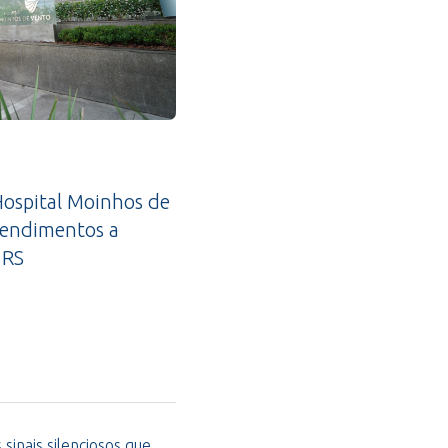
ospital Moinhos de
tendimentos a
 RS
sinais silenciosos que