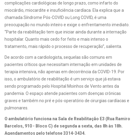
complicações cardiológicas de longo prazo, como infarto do
miocárdio, miocardite e insuficiência cardíaca. Ela explica que a
chamada Síndrome Pós-COVID ou Long COVID, é uma
preocupação no mundo inteiro e exige o enfrentamento imediato.
“Parte da reabilitação tem que iniciar ainda durante a internação
hospitalar. Quanto mais cedo for feito e mais intenso o
tratamento, mais rápido o processo de recuperação”, salienta.
De acordo com a cardiologista, sequelas são comuns em
pacientes críticos que necessitam internação em unidades de
terapia intensiva, não apenas em decorrência da COVID-19. Por
isso, o ambulatório de reabilitação é um serviço que já estava
sendo programado pelo Hospital Moinhos de Vento antes da
pandemia. O espaço atende pacientes com doenças crônicas
graves e também no pré e pós-operatório de cirurgias cardíacas e
pulmonares.
O ambulatório funciona na Sala de Reabilitação E3 (Rua Ramiro
Barcelos, 910 - Bloco C) de segunda a sexta, das 8h às 18h.
Agendamentos pelo telefone 3314-3434.