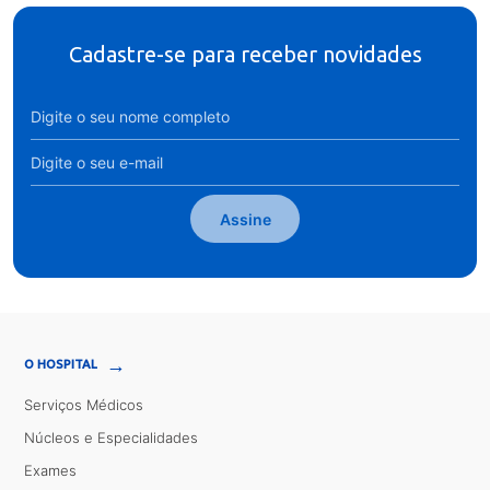
Cadastre-se para receber novidades
Assine
→
O HOSPITAL
Serviços Médicos
Núcleos e Especialidades
Exames