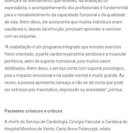
doença e do atendimento que recebeu. Na avaliação do
especialista, o acompanhamento dos profissionais é fundamental
para o restabelecimento da capacidade funcional e da qualidade
de vida. Além disso, ele acrescenta que muitos indivíduos eram
saudáveis e, depois da infecção, precisam aprender a conviver
com as sequelas.
“A reabilitação é um programa integrado que envolve exercício
físico orientado, a parte cardiorrespiratória aeróbica e a muscular
periférica, além de suporte nutricional, pois muitos saem
debilitados. Além disso, o serviço conta com suporte psicológico,
pois o impacto emocional e na saúde mental é muito grande. Às
vezes, a pessoa apresenta cansaço e não se dá conta que pode
ser estresse pós-traumático, depressão ou ansiedade”, pontua.
Pacientes crônicos e críticos
A chefe do Serviço de Cardiologia, Cirurgia Vascular e Cardíaca do
Hospital Moinhos de Vento, Carisi Anne Polanczyk, relata