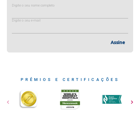
Digite o seu nome completo
Digite o seu e-mail
Assine
PRÊMIOS E CERTIFICAÇÕES