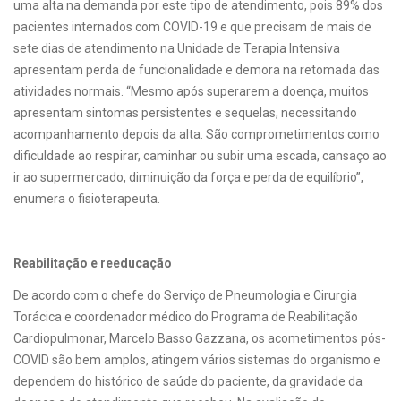
uma alta na demanda por este tipo de atendimento, pois 89% dos
pacientes internados com COVID-19 e que precisam de mais de
sete dias de atendimento na Unidade de Terapia Intensiva
apresentam perda de funcionalidade e demora na retomada das
atividades normais. “Mesmo após superarem a doença, muitos
apresentam sintomas persistentes e sequelas, necessitando
acompanhamento depois da alta. São comprometimentos como
dificuldade ao respirar, caminhar ou subir uma escada, cansaço ao
ir ao supermercado, diminuição da força e perda de equilíbrio”,
enumera o fisioterapeuta.
Reabilitação e reeducação
De acordo com o chefe do Serviço de Pneumologia e Cirurgia
Torácica e coordenador médico do Programa de Reabilitação
Cardiopulmonar, Marcelo Basso Gazzana, os acometimentos pós-
COVID são bem amplos, atingem vários sistemas do organismo e
dependem do histórico de saúde do paciente, da gravidade da