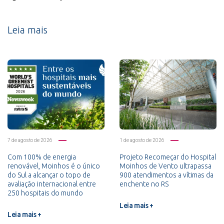
Leia mais
7 de agosto de 2026
1 de agosto de 2026
Com 100% de energia
Projeto Recomeçar do Hospital
renovável, Moinhos é o único
Moinhos de Vento ultrapassa
do Sul a alcançar o topo de
900 atendimentos a vítimas da
avaliação internacional entre
enchente no RS
250 hospitais do mundo
Leia mais +
Leia mais +