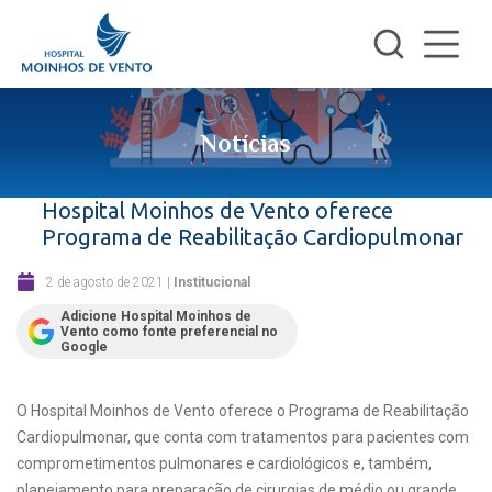
Notícias
Hospital Moinhos de Vento oferece
Programa de Reabilitação Cardiopulmonar
2 de agosto de 2021
|
Institucional
Adicione Hospital Moinhos de
Vento como fonte preferencial no
Google
O Hospital Moinhos de Vento oferece o Programa de Reabilitação
Cardiopulmonar, que conta com tratamentos para pacientes com
comprometimentos pulmonares e cardiológicos e, também,
planejamento para preparação de cirurgias de médio ou grande