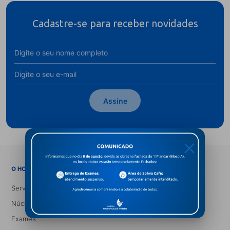
Cadastre-se para receber novidades
Assine
X
→
O HOSPITAL
Serviços Médicos
Núcleos e Especialidades
Exames