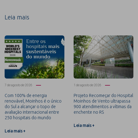
Leia mais
7 de agosto de 2026
1 de agosto de 2026
Com 100% de energia
Projeto Recomeçar do Hospital
renovável, Moinhos é o único
Moinhos de Vento ultrapassa
do Sul a alcançar o topo de
900 atendimentos a vítimas da
avaliação internacional entre
enchente no RS
250 hospitais do mundo
Leia mais +
Leia mais +