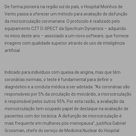
De forma pioneira na região sul do país, o Hospital Moinhos de
Vento passa a oferecer um método para avaliação de disfunção
da microcirculação coronariana. O protocolo é realizado pelo
equipamento CZT D-SPECT da Spectrum Dynamics – adquirido
no início deste ano – associado a um novo software, que fornece
imagens com qualidade superior através do uso de inteligência
artificial.
Indicado para indivíduos com queixa de angina, mas que têm
coronárias normais, o teste é fundamental para definir o
diagnóstico e a conduta médica a ser adotada. “As coronárias são
responsáveis por 5% da circulação do miocárdio, a microcirculação
é responsável pelos outros 95%. Por esta razão, a avaliação da
microcirculação tem ocupado papel de destaque na avaliação de
pacientes com dor torácica. A disfunção de microcirculação é
mais frequente em mulheres pós-menopausa”, justifica Gabriel
Grossman, chefe do serviço de Medicina Nuclear do Hospital