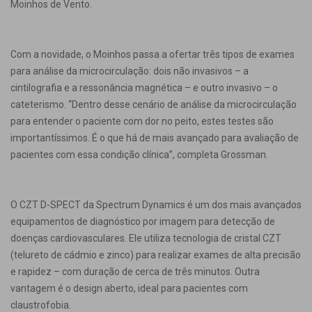
Moinhos de Vento.
Com a novidade, o Moinhos passa a ofertar três tipos de exames
para análise da microcirculação: dois não invasivos – a
cintilografia e a ressonância magnética – e outro invasivo – o
cateterismo. “Dentro desse cenário de análise da microcirculação
para entender o paciente com dor no peito, estes testes são
importantíssimos. É o que há de mais avançado para avaliação de
pacientes com essa condição clínica”, completa Grossman.
O CZT D-SPECT da Spectrum Dynamics é um dos mais avançados
equipamentos de diagnóstico por imagem para detecção de
doenças cardiovasculares. Ele utiliza tecnologia de cristal CZT
(telureto de cádmio e zinco) para realizar exames de alta precisão
e rapidez – com duração de cerca de três minutos. Outra
vantagem é o design aberto, ideal para pacientes com
claustrofobia.