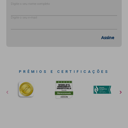
Digite o seu nome completo
Digite o seu e-mail
Assine
PRÊMIOS E CERTIFICAÇÕES