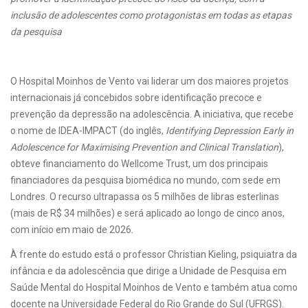
inclusão de adolescentes como protagonistas em todas as etapas
da pesquisa
O Hospital Moinhos de Vento vai liderar um dos maiores projetos
internacionais já concebidos sobre identificação precoce e
prevenção da depressão na adolescência. A iniciativa, que recebe
o nome de IDEA-IMPACT (do inglês,
Identifying Depression Early in
Adolescence for Maximising Prevention and Clinical Translation
),
obteve financiamento do Wellcome Trust, um dos principais
financiadores da pesquisa biomédica no mundo, com sede em
Londres. O recurso ultrapassa os 5 milhões de libras esterlinas
(mais de R$ 34 milhões) e será aplicado ao longo de cinco anos,
com início em maio de 2026.
À frente do estudo está o professor Christian Kieling, psiquiatra da
infância e da adolescência que dirige a Unidade de Pesquisa em
Saúde Mental do Hospital Moinhos de Vento e também atua como
docente na Universidade Federal do Rio Grande do Sul (UFRGS).