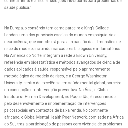
conhecimento e articular soluções inovadoras para problemas de
saúde pública."
Na Europa, o consórcio tem como parceiro o King's College
London, uma das principais escolas do mundo em psiquiatria e
neurociência, que contribuirá para a expansão das dimensões de
risco do modelo, incluindo marcadores biológicos e inflamatórios.
Na América do Norte, integram a rede a Brown University,
referência em bioestatística e métodos avançados de ciência de
dados aplicados à saúde, responsável pelo aprimoramento
metodológico do modelo de risco, e a George Washington
University, centro de excelência em saúde mental global, parceira
na concepção da intervenção preventiva. Na Ásia, o Global
Institute of Human Development, no Paquistão, é reconhecido
pelo desenvolvimento e implementação de intervenções
psicossociais em contextos de baixa renda. No continente
africano, o Global Mental Health Peer Network, com sede na África
do Sul, traz a participação de pessoas com vivência de problemas