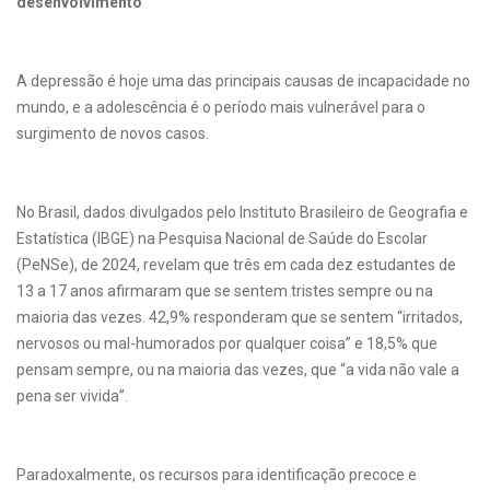
desenvolvimento
A depressão é hoje uma das principais causas de incapacidade no
mundo, e a adolescência é o período mais vulnerável para o
surgimento de novos casos.
No Brasil, dados divulgados pelo Instituto Brasileiro de Geografia e
Estatística (IBGE) na Pesquisa Nacional de Saúde do Escolar
(PeNSe), de 2024, revelam que três em cada dez estudantes de
13 a 17 anos afirmaram que se sentem tristes sempre ou na
maioria das vezes. 42,9% responderam que se sentem “irritados,
nervosos ou mal-humorados por qualquer coisa” e 18,5% que
pensam sempre, ou na maioria das vezes, que “a vida não vale a
pena ser vivida”.
Paradoxalmente, os recursos para identificação precoce e