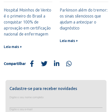
Hospital Moinhos de Vento
Parkinson além do tremor:
é o primeiro do Brasil a
os sinais silenciosos que
conquistar 100% de
ajudam a antecipar o
aprovação em certificação
diagnóstico
nacional de enfermagem
Leia mais +
Leia mais +
Compartilhar
Cadastre-se para receber novidades
Digite o seu nome completo
Digite o seu e-mail