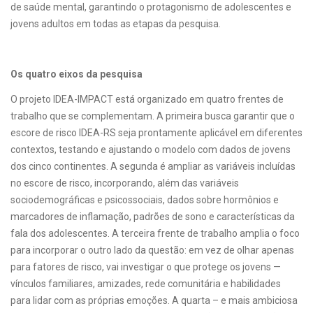
de saúde mental, garantindo o protagonismo de adolescentes e
jovens adultos em todas as etapas da pesquisa.
Os quatro eixos da pesquisa
O projeto IDEA-IMPACT está organizado em quatro frentes de
trabalho que se complementam. A primeira busca garantir que o
escore de risco IDEA-RS seja prontamente aplicável em diferentes
contextos, testando e ajustando o modelo com dados de jovens
dos cinco continentes. A segunda é ampliar as variáveis incluídas
no escore de risco, incorporando, além das variáveis
sociodemográficas e psicossociais, dados sobre hormônios e
marcadores de inflamação, padrões de sono e características da
fala dos adolescentes. A terceira frente de trabalho amplia o foco
para incorporar o outro lado da questão: em vez de olhar apenas
para fatores de risco, vai investigar o que protege os jovens —
vínculos familiares, amizades, rede comunitária e habilidades
para lidar com as próprias emoções. A quarta – e mais ambiciosa