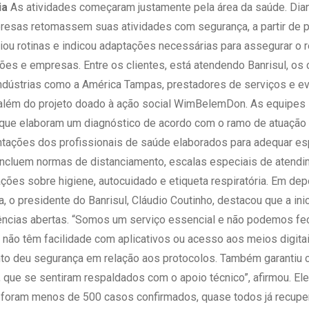
ia
As atividades começaram justamente pela área da saúde. Dian
resas retomassem suas atividades com segurança, a partir de p
iou rotinas e indicou adaptações necessárias para assegurar o r
ições e empresas. Entre os clientes, está atendendo Banrisul, os
indústrias como a América Tampas, prestadores de serviços e ev
além do projeto doado à ação social WimBelemDon. As equipes
 que elaboram um diagnóstico de acordo com o ramo de atuação
tações dos profissionais de saúde elaborados para adequar esp
ncluem normas de distanciamento, escalas especiais de atendim
ções sobre higiene, autocuidado e etiqueta respiratória. Em de
, o presidente do Banrisul, Cláudio Coutinho, destacou que a ini
ências abertas. “Somos um serviço essencial e não podemos fec
 não têm facilidade com aplicativos ou acesso aos meios digitai
to deu segurança em relação aos protocolos. Também garantiu c
 que se sentiram respaldados com o apoio técnico”, afirmou. Ele
, foram menos de 500 casos confirmados, quase todos já recup