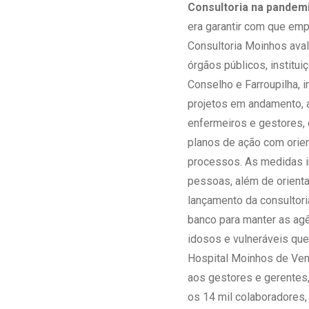
Consultoria na pandem
era garantir com que emp
Consultoria Moinhos aval
órgãos públicos, institu
Conselho e Farroupilha, 
projetos em andamento, 
enfermeiros e gestores,
planos de ação com orien
processos. As medidas i
pessoas, além de orienta
lançamento da consultoria
banco para manter as ag
idosos e vulneráveis que
Hospital Moinhos de Ven
aos gestores e gerentes,
os 14 mil colaboradores