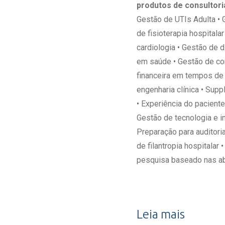
produtos de consultori
Gestão de UTIs Adulta • 
de fisioterapia hospitala
cardiologia • Gestão de 
em saúde • Gestão de con
financeira em tempos de 
engenharia clínica • Sup
• Experiência do pacient
Gestão de tecnologia e i
Preparação para auditori
de filantropia hospitala
pesquisa baseado nas ab
Leia mais