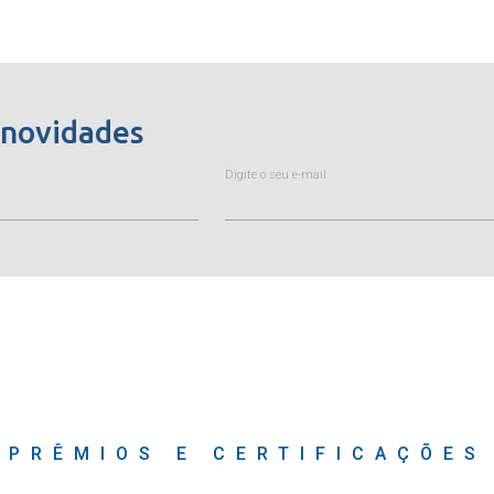
 novidades
Digite o seu e-mail
PRÊMIOS E CERTIFICAÇÕES