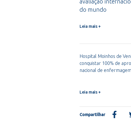
avaliação internacio
do mundo
Leia mais +
Hospital Moinhos de Vent
conquistar 100% de apro
nacional de enfermage
Leia mais +
Compartilhar