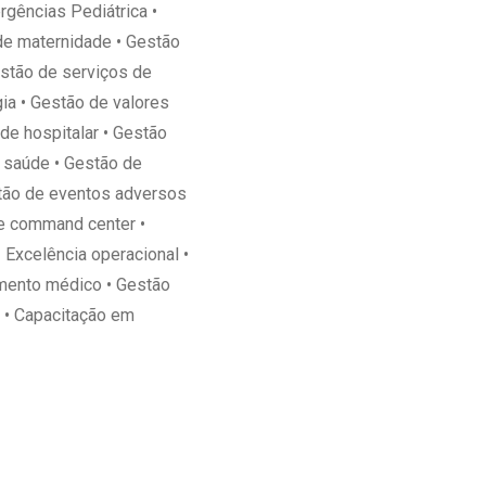
gências Pediátrica •
 de maternidade • Gestão
estão de serviços de
ia • Gestão de valores
de hospitalar • Gestão
m saúde • Gestão de
estão de eventos adversos
 e command center •
 Excelência operacional •
amento médico • Gestão
a • Capacitação em