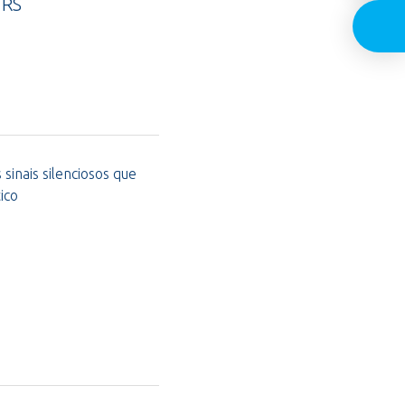
 RS
sinais silenciosos que
ico