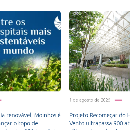
1 de agosto de 2026
a renovável, Moinhos é
Projeto Recomeçar do H
ançar o topo de
Vento ultrapassa 900 a