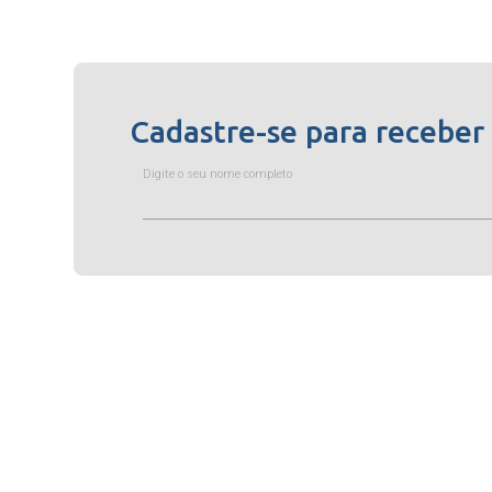
Cadastre-se para receber
Digite o seu nome completo