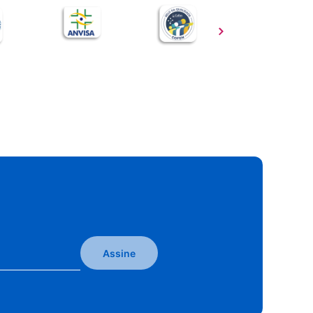
Assine