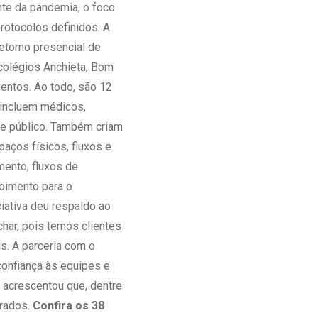
te da pandemia, o foco
rotocolos definidos. A
etorno presencial de
 colégios Anchieta, Bom
entos. Ao todo, são 12
 incluem médicos,
 e público. Também criam
aços físicos, fluxos e
ento, fluxos de
poimento para o
ciativa deu respaldo ao
har, pois temos clientes
s. A parceria com o
onfiança às equipes e
 acrescentou que, dentre
erados.
Confira os 38