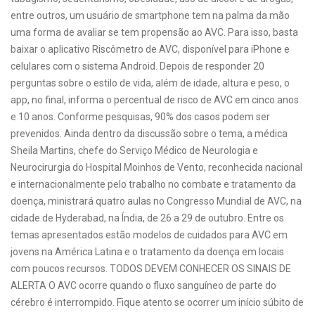
entre outros, um usuário de smartphone tem na palma da mão
uma forma de avaliar se tem propensão ao AVC. Para isso, basta
baixar o aplicativo Riscômetro de AVC, disponível para iPhone e
celulares com o sistema Android. Depois de responder 20
perguntas sobre o estilo de vida, além de idade, altura e peso, o
app, no final, informa o percentual de risco de AVC em cinco anos
e 10 anos. Conforme pesquisas, 90% dos casos podem ser
prevenidos. Ainda dentro da discussão sobre o tema, a médica
Sheila Martins, chefe do Serviço Médico de Neurologia e
Neurocirurgia do Hospital Moinhos de Vento, reconhecida nacional
e internacionalmente pelo trabalho no combate e tratamento da
doença, ministrará quatro aulas no Congresso Mundial de AVC, na
cidade de Hyderabad, na Índia, de 26 a 29 de outubro. Entre os
temas apresentados estão modelos de cuidados para AVC em
jovens na América Latina e o tratamento da doença em locais
com poucos recursos. TODOS DEVEM CONHECER OS SINAIS DE
ALERTA O AVC ocorre quando o fluxo sanguíneo de parte do
cérebro é interrompido. Fique atento se ocorrer um início súbito de