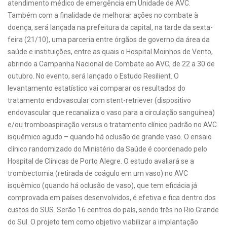
atendimento médico de emergência em Unidade de AVC.
Também com a finalidade de melhorar ações no combate à
doença, será lançada na prefeitura da capital, na tarde da sexta-
feira (21/10), uma parceria entre órgãos de governo da área da
saúde e instituições, entre as quais o Hospital Moinhos de Vento,
abrindo a Campanha Nacional de Combate ao AVC, de 22 a 30 de
outubro. No evento, será lançado o Estudo Resilient. O
levantamento estatístico vai comparar os resultados do
tratamento endovascular com stent-retriever (dispositivo
endovascular que recanaliza o vaso para a circulação sanguínea)
e/ou tromboaspiração versus o tratamento clínico padrão no AVC
isquêmico agudo – quando há oclusão de grande vaso. O ensaio
clínico randomizado do Ministério da Saúde é coordenado pelo
Hospital de Clínicas de Porto Alegre. O estudo avaliará se a
trombectomia (retirada de coágulo em um vaso) no AVC
isquêmico (quando há oclusão de vaso), que tem eficácia já
comprovada em países desenvolvidos, é efetiva e fica dentro dos
custos do SUS. Serão 16 centros do país, sendo três no Rio Grande
do Sul. O projeto tem como objetivo viabilizar a implantação