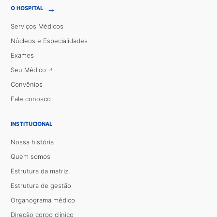
→
O HOSPITAL
Serviços Médicos
Núcleos e Especialidades
Exames
Seu Médico
Convênios
Fale conosco
INSTITUCIONAL
Nossa história
Quem somos
Estrutura da matriz
Estrutura de gestão
Organograma médico
Direção corpo clínico