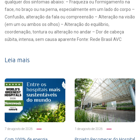
qualquer dos sintomas abaixo: – Fraqueza ou formigamento na
face, no braço ou na perna, especialmente em um lado do corpo –
Confusão, alteração da fala ou compreensão – Alteração na visão
(em um ou ambos os olhos) – Alteração do equilíbrio,
coordenação, tontura ou alteração no andar – Dor de cabeça
súbita, intensa, sem causa aparente Fonte: Rede Brasil AVC
Leia mais
7 de agosto de 2026
1 de agosto de 2026
Com 100% de energia
Projeto Recomeçar do Hospital