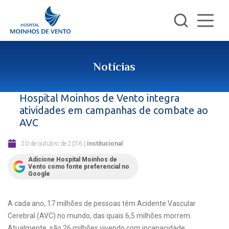
Notícias
Hospital Moinhos de Vento integra
atividades em campanhas de combate ao
AVC
20 de outubro de 2016
|
Institucional
Adicione Hospital Moinhos de
Vento como fonte preferencial no
Google
A cada ano, 17 milhões de pessoas têm Acidente Vascular
Cerebral (AVC) no mundo, das quais 6,5 milhões morrem.
Atualmente, são 26 milhões vivendo com incapacidade