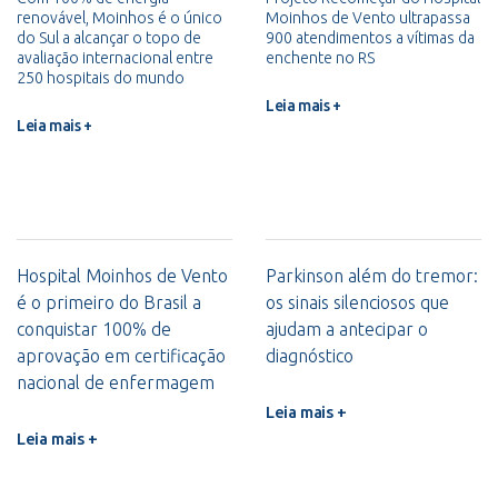
renovável, Moinhos é o único
Moinhos de Vento ultrapassa
do Sul a alcançar o topo de
900 atendimentos a vítimas da
avaliação internacional entre
enchente no RS
250 hospitais do mundo
Leia mais +
Leia mais +
Hospital Moinhos de Vento
Parkinson além do tremor:
é o primeiro do Brasil a
os sinais silenciosos que
conquistar 100% de
ajudam a antecipar o
aprovação em certificação
diagnóstico
nacional de enfermagem
Leia mais +
Leia mais +