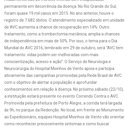
permanente em decorrência da doença. No Rio Grande do Sul,
foram quase 19 mil casos em 2015. No ano anterior, houve o
registro de 7.682 óbitos. O atendimento especializado em unidade
de AVC aumenta a chance de recuperação em 14%. Outro
tratamento, como a trombectomia mecânica, amplia a chances
de independência em mais de 50%. Por isso, o tema para o Dia
Mundial do AVC 2016, lembrado em 29 de outubro, será “AVC tem
tratamento: vidas podem ser melhoradas com mais
conscientização, acesso e ação”. O Serviço de Neurologia e
Neurocirurgia do Hospital Moinhos de Vento apoia e participa
ativamente das campanhas promovidas pela Rede Brasil de AVC
com o objetivo de alertar a população e aprofundar
conhecimentos em relação à doença. No próximo sábado (22/10),
a instituição estará presente no evento Correndo Contra o AVC.
Promovida pela prefeitura de Porto Alegre, a corrida terá largada
às 9h, no parque da Redenção. No local, em frente ao Monumento
ao Expedicionário, equipes Hospital Moinhos de Vento vão orientar
como reconhecer precocemente sintomas e como buscar