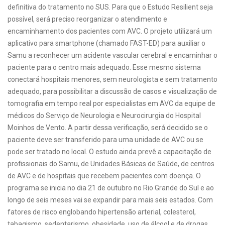
definitiva do tratamento no SUS. Para que o Estudo Resilient seja
possível, será preciso reorganizar o atendimento e
encaminhamento dos pacientes com AVC. O projeto utilizará um
aplicativo para smartphone (chamado FAST-ED) para auxiliar o
Samu a reconhecer um acidente vascular cerebral e encaminhar o
paciente para o centro mais adequado. Esse mesmo sistema
conectará hospitais menores, sem neurologista e sem tratamento
adequado, para possibilitar a discussão de casos e visualização de
tomografia em tempo real por especialistas em AVC da equipe de
médicos do Serviço de Neurologia e Neurocirurgia do Hospital
Moinhos de Vento. A partir dessa verificação, será decidido se o
paciente deve ser transferido para uma unidade de AVC ou se
pode ser tratado no local. O estudo ainda prevê a capacitação de
profissionais do Samu, de Unidades Básicas de Saúde, de centros
de AVC e de hospitais que recebem pacientes com doença. O
programa se inicia no dia 21 de outubro no Rio Grande do Sul e ao
longo de seis meses vai se expandir para mais seis estados. Com
fatores de risco englobando hipertensão arterial, colesterol,
tabagismo, sedentarismo, obesidade, uso de álcool e de drogas,