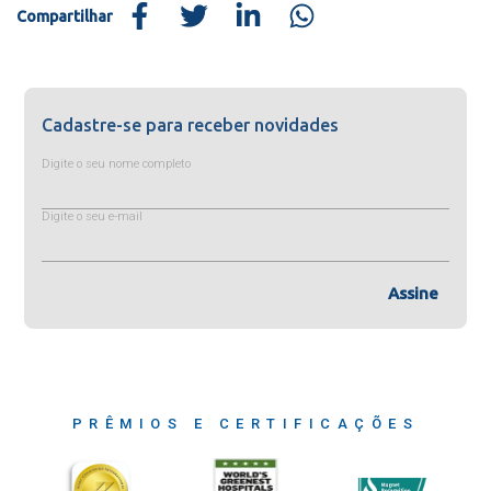
Compartilhar
Cadastre-se para receber novidades
Digite o seu nome completo
Digite o seu e-mail
Assine
PRÊMIOS E CERTIFICAÇÕES