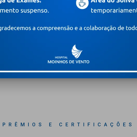
 novidades
Digite o seu e-mail
PRÊMIOS E CERTIFICAÇÕES