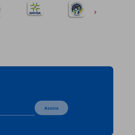
Assine