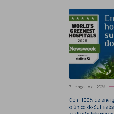
7 de agosto de 2026
Com 100% de energi
o único do Sul a alc