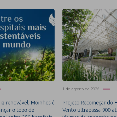
1 de agosto de 2026
a renovável, Moinhos é
Projeto Recomeçar do H
ançar o topo de
Vento ultrapassa 900 a