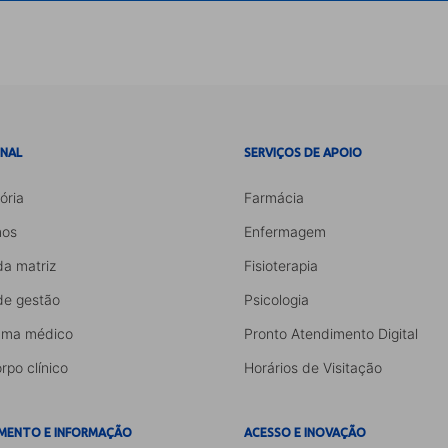
ONAL
SERVIÇOS DE APOIO
ória
Farmácia
os
Enfermagem
da matriz
Fisioterapia
de gestão
Psicologia
ama médico
Pronto Atendimento Digital
rpo clínico
Horários de Visitação
MENTO E INFORMAÇÃO
ACESSO E INOVAÇÃO